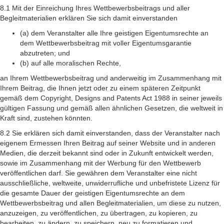
8.1 Mit der Einreichung Ihres Wettbewerbsbeitrags und aller
Begleitmaterialien erklären Sie sich damit einverstanden
(a) dem Veranstalter alle Ihre geistigen Eigentumsrechte an
dem Wettbewerbsbeitrag mit voller Eigentumsgarantie
abzutreten; und
(b) auf alle moralischen Rechte,
an Ihrem Wettbewerbsbeitrag und anderweitig im Zusammenhang mit
Ihrem Beitrag, die Ihnen jetzt oder zu einem späteren Zeitpunkt
gemäß dem Copyright, Designs and Patents Act 1988 in seiner jeweils
gültigen Fassung und gemäß allen ähnlichen Gesetzen, die weltweit in
Kraft sind, zustehen könnten.
8.2 Sie erklären sich damit einverstanden, dass der Veranstalter nach
eigenem Ermessen Ihren Beitrag auf seiner Website und in anderen
Medien, die derzeit bekannt sind oder in Zukunft entwickelt werden,
sowie im Zusammenhang mit der Werbung für den Wettbewerb
veröffentlichen darf. Sie gewähren dem Veranstalter eine nicht
ausschließliche, weltweite, unwiderrufliche und unbefristete Lizenz für
die gesamte Dauer der geistigen Eigentumsrechte an dem
Wettbewerbsbeitrag und allen Begleitmaterialien, um diese zu nutzen,
anzuzeigen, zu veröffentlichen, zu übertragen, zu kopieren, zu
bearbeiten, zu ändern, zu speichern, neu zu formatieren und