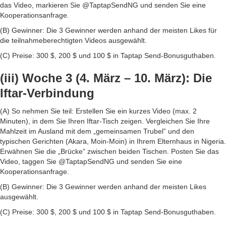
das Video, markieren Sie @TaptapSendNG und senden Sie eine
Kooperationsanfrage.
(B) Gewinner: Die 3 Gewinner werden anhand der meisten Likes für
die teilnahmeberechtigten Videos ausgewählt.
(C) Preise: 300 $, 200 $ und 100 $ in Taptap Send-Bonusguthaben.
(iii) Woche 3 (4. März – 10. März): Die
Iftar-Verbindung
(A) So nehmen Sie teil: Erstellen Sie ein kurzes Video (max. 2
Minuten), in dem Sie Ihren Iftar-Tisch zeigen. Vergleichen Sie Ihre
Mahlzeit im Ausland mit dem „gemeinsamen Trubel” und den
typischen Gerichten (Akara, Moin-Moin) in Ihrem Elternhaus in Nigeria.
Erwähnen Sie die „Brücke” zwischen beiden Tischen. Posten Sie das
Video, taggen Sie @TaptapSendNG und senden Sie eine
Kooperationsanfrage.
(B) Gewinner: Die 3 Gewinner werden anhand der meisten Likes
ausgewählt.
(C) Preise: 300 $, 200 $ und 100 $ in Taptap Send-Bonusguthaben.