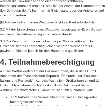
werden die Gewinner anhand einer anderen sichtbaren
Interaktionskennzahl ermittelt, nämlich der Anzahl der Kommentare zu
den Beiträgen der Teilnehmer mit Gleichstand oder der Antworten auf
ihre Kommentare.
(b) Für die Teilnahme am Wettbewerb ist kein Kauf erforderlich.
3.2 Mit der Einreichung eines Wettbewerbsbeitrags erklären Sie sich
mit diesen Teilnahmebedingungen einverstanden.
3.3 Pro Person ist nur eine Teilnahme pro Woche zulässig. Die
Gewinner sind nicht berechtigt, einen weiteren Wochenpreis zu
gewinnen, bleiben jedoch für den Hauptpreis qualifiziert.
4. Teilnahmeberechtigung
4.1 Der Wettbewerb steht nur Personen offen, die in der EU (mit
Ausnahme der Tschechischen Republik, Finnlands, der Slowakei,
Italiens und Portugals), Kanada, Australien, Großbritannien und den
USA (mit Ausnahme von Nebraska, North Dakota und Vermont)
wohnen und mindestens 18 Jahre alt sind, mit Ausnahme von:
(a) Mitarbeiter des Veranstalters oder seiner Holding- oder
Tochtergesellschaften;