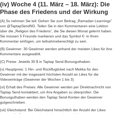
(iv) Woche 4 (11. März – 18. März): Die
Phase des Friedens und der Wirkung
(A) So nehmen Sie teil: Gehen Sie zum Beitrag „Ramadan Learnings”
von @TaptapSendNG. Teilen Sie in den Kommentaren eine Lektion
über die „Religion des Friedens”, die Sie diesen Monat gelernt haben.
Sie müssen 5 Freunde markieren und das Symbol ☪️ in Ihren
Kommentar einfügen, um teilnahmeberechtigt zu sein.
(B) Gewinner: 30 Gewinner werden anhand der meisten Likes für ihre
Kommentare ausgewählt.
(C) Preise: Jeweils 30 $ in Taptap Send-Bonusguthaben.
(v) Hauptpreis: 1 Hin- und Rückflugticket nach Mekka für den
Gewinner mit der insgesamt höchsten Anzahl an Likes für die
Videoeinträge (Gewinner der Wochen 1 bis 3).
(vi) Erhalt des Preises: Alle Gewinner werden per Direktnachricht von
Taptap Send kontaktiert, um ihre Angaben zu überprüfen. Die
Bonusguthaben werden den Taptap Send-Konten der Gewinner
gutgeschrieben.
(vii) Gleichstand: Bei Gleichstand hinsichtlich der Anzahl der Likes