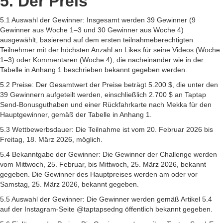
5. Der Preis
5.1 Auswahl der Gewinner: Insgesamt werden 39 Gewinner (9
Gewinner aus Woche 1–3 und 30 Gewinner aus Woche 4)
ausgewählt, basierend auf dem ersten teilnahmeberechtigten
Teilnehmer mit der höchsten Anzahl an Likes für seine Videos (Woche
1–3) oder Kommentaren (Woche 4), die nacheinander wie in der
Tabelle in Anhang 1 beschrieben bekannt gegeben werden.
5.2 Preise: Der Gesamtwert der Preise beträgt 5.200 $, die unter den
39 Gewinnern aufgeteilt werden, einschließlich 2.700 $ an Taptap
Send-Bonusguthaben und einer Rückfahrkarte nach Mekka für den
Hauptgewinner, gemäß der Tabelle in Anhang 1.
5.3 Wettbewerbsdauer: Die Teilnahme ist vom 20. Februar 2026 bis
Freitag, 18. März 2026, möglich.
5.4 Bekanntgabe der Gewinner: Die Gewinner der Challenge werden
vom Mittwoch, 25. Februar, bis Mittwoch, 25. März 2026, bekannt
gegeben. Die Gewinner des Hauptpreises werden am oder vor
Samstag, 25. März 2026, bekannt gegeben.
5.5 Auswahl der Gewinner: Die Gewinner werden gemäß Artikel 5.4
auf der Instagram-Seite @taptapsedng öffentlich bekannt gegeben.