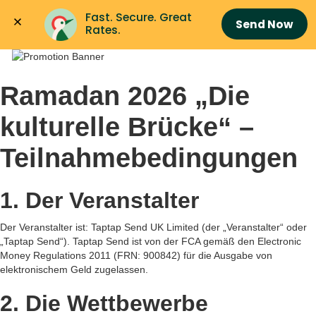
Fast. Secure. Great 
Send Now
Rates.
Ramadan 2026 „Die
kulturelle Brücke“ –
Teilnahmebedingungen
1. Der Veranstalter
Der Veranstalter ist: Taptap Send UK Limited (der „Veranstalter“ oder
„Taptap Send“). Taptap Send ist von der FCA gemäß den Electronic
Money Regulations 2011 (FRN: 900842) für die Ausgabe von
elektronischem Geld zugelassen.
2. Die Wettbewerbe