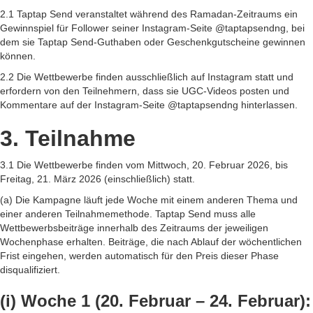
2.1 Taptap Send veranstaltet während des Ramadan-Zeitraums ein
Gewinnspiel für Follower seiner Instagram-Seite @taptapsendng, bei
dem sie Taptap Send-Guthaben oder Geschenkgutscheine gewinnen
können.
2.2 Die Wettbewerbe finden ausschließlich auf Instagram statt und
erfordern von den Teilnehmern, dass sie UGC-Videos posten und
Kommentare auf der Instagram-Seite @taptapsendng hinterlassen.
3. Teilnahme
3.1 Die Wettbewerbe finden vom Mittwoch, 20. Februar 2026, bis
Freitag, 21. März 2026 (einschließlich) statt.
(a) Die Kampagne läuft jede Woche mit einem anderen Thema und
einer anderen Teilnahmemethode. Taptap Send muss alle
Wettbewerbsbeiträge innerhalb des Zeitraums der jeweiligen
Wochenphase erhalten. Beiträge, die nach Ablauf der wöchentlichen
Frist eingehen, werden automatisch für den Preis dieser Phase
disqualifiziert.
(i) Woche 1 (20. Februar – 24. Februar):