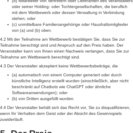
(b) Mitarbeiter von Vertretern oder Lieferanten des Veranstalters
oder seiner Holding- oder Tochtergesellschaften, die beruflich
mit dem Wettbewerb oder dessen Verwaltung in Verbindung
stehen; oder
(c) unmittelbare Familienangehörige oder Haushaltsmitglieder
von (a) und (b) oben.
4.2 Mit der Teilnahme am Wettbewerb bestätigen Sie, dass Sie zur
Teilnahme berechtigt sind und Anspruch auf den Preis haben. Der
Veranstalter kann von Ihnen einen Nachweis verlangen, dass Sie zur
Teilnahme am Wettbewerb berechtigt sind.
4.3 Der Veranstalter akzeptiert keine Wettbewerbsbeiträge, die
(a) automatisch von einem Computer generiert oder durch
künstliche Intelligenz erstellt wurden (einschließlich, aber nicht
beschränkt auf Chatbots wie ChatGPT oder ähnliche
Softwareanwendungen); oder
(b) von Dritten ausgefüllt wurden.
4.4 Der Veranstalter behält sich das Recht vor, Sie zu disqualifizieren,
wenn Ihr Verhalten dem Geist oder der Absicht des Gewinnspiels
zuwiderläuft.