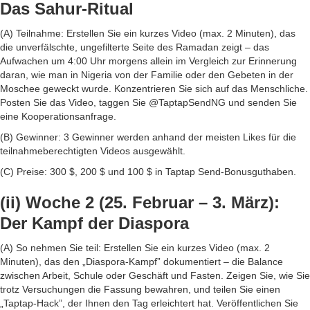
Das Sahur-Ritual
(A) Teilnahme: Erstellen Sie ein kurzes Video (max. 2 Minuten), das
die unverfälschte, ungefilterte Seite des Ramadan zeigt – das
Aufwachen um 4:00 Uhr morgens allein im Vergleich zur Erinnerung
daran, wie man in Nigeria von der Familie oder den Gebeten in der
Moschee geweckt wurde. Konzentrieren Sie sich auf das Menschliche.
Posten Sie das Video, taggen Sie @TaptapSendNG und senden Sie
eine Kooperationsanfrage.
(B) Gewinner: 3 Gewinner werden anhand der meisten Likes für die
teilnahmeberechtigten Videos ausgewählt.
(C) Preise: 300 $, 200 $ und 100 $ in Taptap Send-Bonusguthaben.
(ii) Woche 2 (25. Februar – 3. März):
Der Kampf der Diaspora
(A) So nehmen Sie teil: Erstellen Sie ein kurzes Video (max. 2
Minuten), das den „Diaspora-Kampf” dokumentiert – die Balance
zwischen Arbeit, Schule oder Geschäft und Fasten. Zeigen Sie, wie Sie
trotz Versuchungen die Fassung bewahren, und teilen Sie einen
„Taptap-Hack”, der Ihnen den Tag erleichtert hat. Veröffentlichen Sie