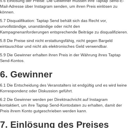
5.6 Einlösung der Preise: Die Gewinner müssen ihre Taptap Send-E-
Mail-Adresse über Instagram senden, um ihren Preis einlösen zu
können.
5.7 Disqualifikation: Taptap Send behält sich das Recht vor,
unvollständige, unanständige oder nicht den
Kampagnenanforderungen entsprechende Beiträge zu disqualifizieren.
5.8 Die Preise sind nicht erstattungsfähig, nicht gegen Bargeld
eintauschbar und nicht als elektronisches Geld verwendbar.
5.9 Die Gewinner erhalten ihren Preis in der Währung ihres Taptap
Send-Kontos.
6. Gewinner
6.1 Die Entscheidung des Veranstalters ist endgültig und es wird keine
Korrespondenz oder Diskussion geführt.
6.2 Die Gewinner werden per Direktnachricht auf Instagram
kontaktiert, um ihre Taptap Send-Kontodaten zu erhalten, damit der
Preis ihrem Konto gutgeschrieben werden kann.
7. Einlösung des Preises