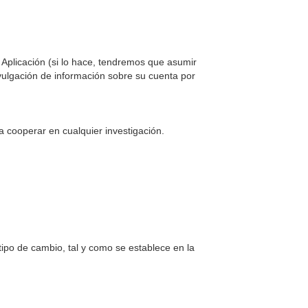
a Aplicación (si lo hace, tendremos que asumir
vulgación de información sobre su cuenta por
 cooperar en cualquier investigación.
 tipo de cambio, tal y como se establece en la