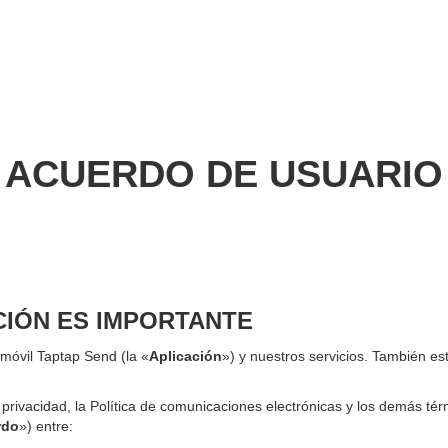
ACUERDO DE USUARIO
CIÓN ES IMPORTANTE
 móvil Taptap Send (la «
Aplicación
») y nuestros servicios. También e
e privacidad, la Política de comunicaciones electrónicas y los demás t
rdo
») entre: