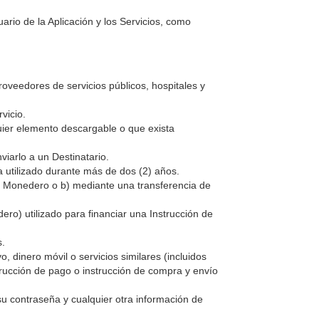
rio de la Aplicación y los Servicios, como
roveedores de servicios públicos, hospitales y
vicio.
quier elemento descargable o que exista
nviarlo a un Destinatario.
 utilizado durante más de dos (2) años.
 su Monedero o b) mediante una transferencia de
dero) utilizado para financiar una Instrucción de
s.
, dinero móvil o servicios similares (incluidos
trucción de pago o instrucción de compra y envío
su contraseña y cualquier otra información de