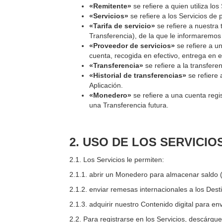
«Remitente»
se refiere a quien utiliza los
«Servicios»
se refiere a los Servicios de 
«Tarifa de servicio»
se refiere a nuestra 
Transferencia), de la que le informaremos
«Proveedor de servicios»
se refiere a u
cuenta, recogida en efectivo, entrega en e
«Transferencia»
se refiere a la transfere
«Historial de transferencias»
se refiere
Aplicación.
«Monedero»
se refiere a una cuenta regi
una Transferencia futura.
2.
USO DE LOS SERVICIO
2.1. Los Servicios le permiten:
2.1.1. abrir un Monedero para almacenar saldo (e
2.1.2. enviar remesas internacionales a los Dest
2.1.3. adquirir nuestro Contenido digital para e
2.2. Para registrarse en los Servicios, descárgue