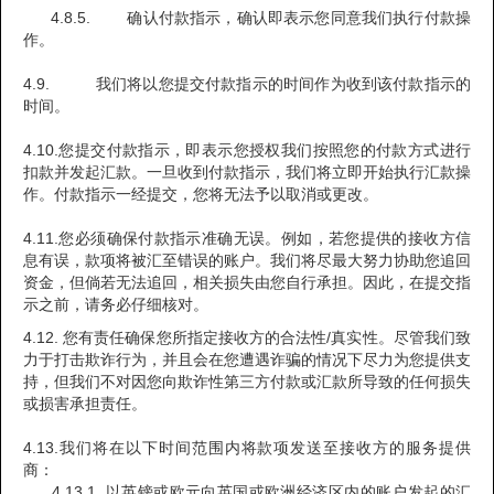
4.8.5. 确认付款指示，确认即表示您同意我们执行付款操
作。
4.9. 我们将以您提交付款指示的时间作为收到该付款指示的
时间。
4.10.您提交付款指示，即表示您授权我们按照您的付款方式进行
扣款并发起汇款。一旦收到付款指示，我们将立即开始执行汇款操
作。付款指示一经提交，您将无法予以取消或更改。
4.11.您必须确保付款指示准确无误。例如，若您提供的接收方信
息有误，款项将被汇至错误的账户。我们将尽最大努力协助您追回
资金，但倘若无法追回，相关损失由您自行承担。因此，在提交指
示之前，请务必仔细核对。
4.12. 您有责任确保您所指定接收方的合法性/真实性。尽管我们致
力于打击欺诈行为，并且会在您遭遇诈骗的情况下尽力为您提供支
持，但我们不对因您向欺诈性第三方付款或汇款所导致的任何损失
或损害承担责任。
4.13.我们将在以下时间范围内将款项发送至接收方的服务提供
商：
4.13.1. 以英镑或欧元向英国或欧洲经济区内的账户发起的汇