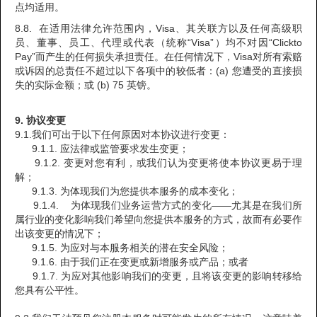
点均适用。
8.8. 在适用法律允许范围内，Visa、其关联方以及任何高级职
员、董事、员工、代理或代表（统称“Visa”）均不对因“Clickto
Pay”而产生的任何损失承担责任。在任何情况下，Visa对所有索赔
或诉因的总责任不超过以下各项中的较低者：(a) 您遭受的直接损
失的实际金额；或 (b) 75 英镑。
9. 协议变更
9.1.我们可出于以下任何原因对本协议进行变更：
9.1.1. 应法律或监管要求发生变更；
9.1.2. 变更对您有利，或我们认为变更将使本协议更易于理
解；
9.1.3. 为体现我们为您提供本服务的成本变化；
9.1.4. 为体现我们业务运营方式的变化——尤其是在我们所
属行业的变化影响我们希望向您提供本服务的方式，故而有必要作
出该变更的情况下；
9.1.5. 为应对与本服务相关的潜在安全风险；
9.1.6. 由于我们正在变更或新增服务或产品；或者
9.1.7. 为应对其他影响我们的变更，且将该变更的影响转移给
您具有公平性。