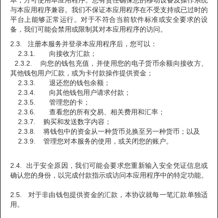
本，方可使用本应用程序。您有责任确保您的移动设备及操作系统
与本应用程序兼容。我们不保证本应用程序在不受支持或已过时的
平台上能够正常运行。对于不符合当前软件标准或安全要求的设
备，我们可能会禁用或限制其对本应用程序的访问。
2.3. 注册本服务并登录本应用程序后，您可以：
2.3.1. 向接收方汇款；
2.3.2. 向您的钱包充值，并使用您的电子货币余额向接收方、
其他钱包用户汇款，或为卡付款操作提供资金；
2.3.3. 退还您的钱包余额；
2.3.4. 向其他钱包用户请求付款；
2.3.5. 管理您的卡；
2.3.6. 查看您的所有交易、相关费用和汇率；
2.3.7. 购买和发送数字内容；
2.3.8. 将钱包中的资金从一种货币兑换至另一种货币；以及
2.3.9. 管理您对本服务的使用，或关闭您的账户。
2.4. 出于安全原因，我们可能会要求您重新输入安全凭证信息或
确认您的身份，以完成付款指示或访问本应用程序中的特定功能。
2.5. 对于非由钱包提供资金的汇款，本协议就每一笔汇款单独适
用。