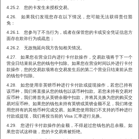
4.25.2. 您的卡发生未授权交易。
4.26. 如果我们发现您存在以下情况，您可能无法获得责任豁
免：
4.26.1. 您参与了不当行为，或者在保管您的卡或安全凭证信息方
面存在欺诈行为或疏忽；
4.26.2. 无故拖延向我方告知相关情况。
4.27. 如果您在营业日内进行卡付款操作，交易款项将于下一个
营业日结束前从您的钱包中扣除。如果您在营业时间以外进行卡付
款操作，您的交易款项将在交易发生后的第二个营业日结束前从您
的钱包中扣除。
4.28. 如您使用非英镑币种进行卡付款或提现操作，若您已持有
该币种，我们将直接从您的钱包以该币种扣款。若您未持有交易对
应币种，我们将首先从英镑余额中扣款，并将其兑换为您的购买交
易对应币种。如果您的钱包未持有英镑或英镑金额不足，我们将使
用您持有的其他币种完成交易。如果您使用我们不支持的币种进行
付款或提现，我们将按当前的 Visa 汇率进行兑换。
4.29. 您进行卡付款操作的金额，不得超过您钱包的总余额。如
果您尝试这样做，您的卡交易将被拒绝。