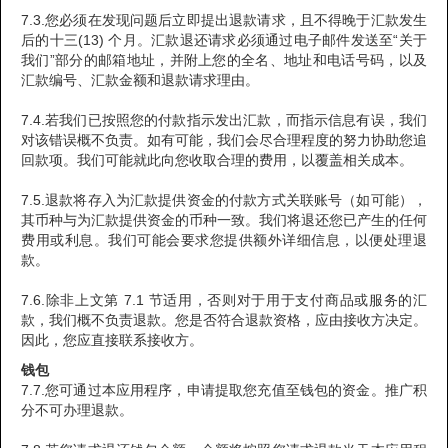
7.3.您必须在发现问题后立即提出退款请求，且不得晚于汇款发生
后的十三(13) 个月。汇款退还请求必须通过电子邮件发送至“关于
我们”部分的邮箱地址，并附上您的全名、地址和电话号码，以及
汇款编号、汇款金额和退款请求理由。
7.4.若我们已按照您的付款指示发出汇款，而指示信息有误，我们
对该错误概不负责。如有可能，我们会尽合理程度的努力协助您追
回款项。我们可能就此向您收取合理的费用，以覆盖相关成本。
7.5.退款将存入为汇款提供资金的付款方式关联账号（如可能），
其币种与为汇款提供资金的币种一致。我们将退还您已产生的任何
费用或利息。我们可能会要求您提供额外详细信息，以便处理退
款。
7.6.除非上文第 7.1 节适用，否则对于用于支付商品或服务的汇
款，我们概不负责退款。您是否符合退款资格，应由接收方决定。
因此，您应直接联系接收方。
钱包
7.7.您可通过本应用程序，申请提取您充值至钱包的资金。推广积
分不可办理退款。