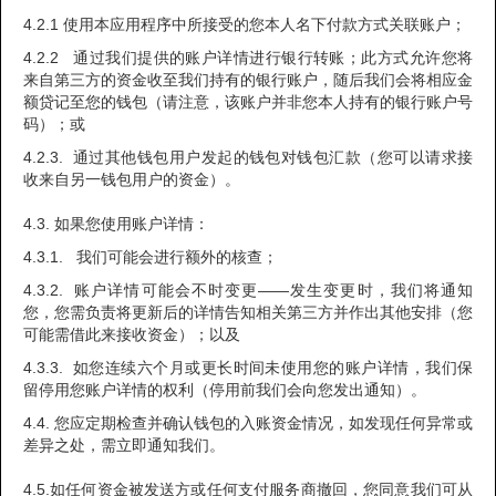
4.2.1 使用本应用程序中所接受的您本人名下付款方式关联账户；
4.2.2 通过我们提供的账户详情进行银行转账；此方式允许您将
来自第三方的资金收至我们持有的银行账户，随后我们会将相应金
额贷记至您的钱包（请注意，该账户并非您本人持有的银行账户号
码）；或
4.2.3. 通过其他钱包用户发起的钱包对钱包汇款（您可以请求接
收来自另一钱包用户的资金）。
4.3. 如果您使用账户详情：
4.3.1. 我们可能会进行额外的核查；
4.3.2. 账户详情可能会不时变更——发生变更时，我们将通知
您，您需负责将更新后的详情告知相关第三方并作出其他安排（您
可能需借此来接收资金）；以及
4.3.3. 如您连续六个月或更长时间未使用您的账户详情，我们保
留停用您账户详情的权利（停用前我们会向您发出通知）。
4.4. 您应定期检查并确认钱包的入账资金情况，如发现任何异常或
差异之处，需立即通知我们。
4.5.如任何资金被发送方或任何支付服务商撤回，您同意我们可从