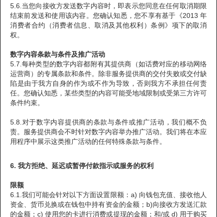
5.6.当您向接收方发送数字内容时，即表示您同意在任何取消期限
结束前发送和使用该内容。您确认知悉，您不享有基于《2013 年
消费者合约（消费者信息、取消及其他权利）条例》项下的取消
权。
数字内容条款与条件及推广活动
5.7.每种类型的数字内容都附有其提供商（如话费对应的移动网络
运营商）的专属条款和条件。除非服务提供商的交付失败或交付缺
陷是由于我方自身的作为或不作为导致，否则我方不承担任何责
任。您确认知悉，某些类型的内容可能受地域限制或受第三方许可
条件约束。
5.8.对于数字内容提供商的条款与条件或推广活动，我们概不负
责。服务提供商会不时针对数字内容举办推广活动。我们将在本应
用程序中展示这类推广活动的任何特殊条款与条件。
6. 我方拒绝、延迟或暂停付款指示或服务的权利
限额
6.1.我们可能会针对以下方面设置限额：a) 向钱包充值、接收他人
资金、货币兑换或在钱包中持有资金的金额；b)向接收方发送汇款
的金额；c) 使用您的卡进行消费或提现的金额；和/或 d) 用于购买