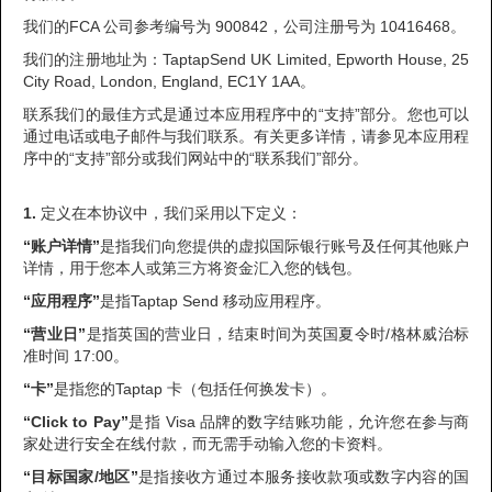
我们的FCA 公司参考编号为 900842，公司注册号为 10416468。
我们的注册地址为：TaptapSend UK Limited, Epworth House, 25
City Road, London, England, EC1Y 1AA。
联系我们的最佳方式是通过本应用程序中的“支持”部分。您也可以
通过电话或电子邮件与我们联系。有关更多详情，请参见本应用程
序中的“支持”部分或我们网站中的“联系我们”部分。
1.
定义在本协议中，我们采用以下定义：
“账户详情”
是指我们向您提供的虚拟国际银行账号及任何其他账户
详情，用于您本人或第三方将资金汇入您的钱包。
“应用程序”
是指Taptap Send 移动应用程序。
“营业日”
是指英国的营业日，结束时间为英国夏令时/格林威治标
准时间 17:00。
“卡”
是指您的Taptap 卡（包括任何换发卡）。
“Click to Pay”
是指 Visa 品牌的数字结账功能，允许您在参与商
家处进行安全在线付款，而无需手动输入您的卡资料。
“目标国家/地区”
是指接收方通过本服务接收款项或数字内容的国