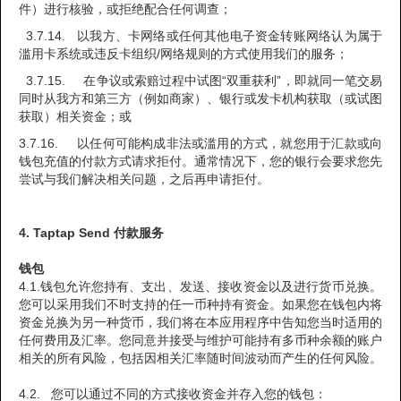
件）进行核验，或拒绝配合任何调查；
3.7.14. 以我方、卡网络或任何其他电子资金转账网络认为属于
滥用卡系统或违反卡组织/网络规则的方式使用我们的服务；
3.7.15. 在争议或索赔过程中试图“双重获利”，即就同一笔交易
同时从我方和第三方（例如商家）、银行或发卡机构获取（或试图
获取）相关资金；或
3.7.16. 以任何可能构成非法或滥用的方式，就您用于汇款或向
钱包充值的付款方式请求拒付。通常情况下，您的银行会要求您先
尝试与我们解决相关问题，之后再申请拒付。
4. Taptap Send 付款服务
钱包
4.1.钱包允许您持有、支出、发送、接收资金以及进行货币兑换。
您可以采用我们不时支持的任一币种持有资金。如果您在钱包内将
资金兑换为另一种货币，我们将在本应用程序中告知您当时适用的
任何费用及汇率。您同意并接受与维护可能持有多币种余额的账户
相关的所有风险，包括因相关汇率随时间波动而产生的任何风险。
4.2. 您可以通过不同的方式接收资金并存入您的钱包：