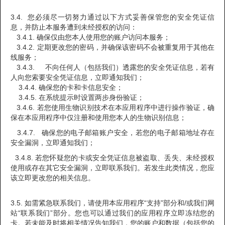
3.4. 您必须尽一切努力通过以下方式妥善保管您的安全凭证信
息，并防止本服务遭到未经授权的访问：
3.4.1. 确保仅由您本人使用您的账户访问本服务；
3.4.2. 定期更改您的密码，并确保该密码不会被重复用于其他在
线服务；
3.4.3. 不向任何人（包括我们）透露您的安全凭证信息，若有
人向您索要安全凭证信息，立即通知我们；
3.4.4. 确保您的卡和卡信息安全；
3.4.5. 在系统提示时设置两步身份验证；
3.4.6. 若您使用生物识别技术在本应用程序中进行操作验证，确
保在本应用程序中仅注册和使用您本人的生物识别信息；
3.4.7. 确保您的电子邮箱账户安全，若您的电子邮箱地址存在
安全漏洞，立即通知我们；
3.4.8. 若您怀疑您的卡或安全凭证信息被盗取、丢失、未经授权
使用或存在其它安全漏洞，立即联系我们。若发生此类情况，您应
该立即更改您的相关信息。
3.5. 如需紧急联系我们，请使用本应用程序“支持”部分和/或我们网
站“联系我们”部分。您也可以通过我们的应用程序立即冻结您的
卡。若未能及时将相关情况告知我们，您的账户和数据（包括您的