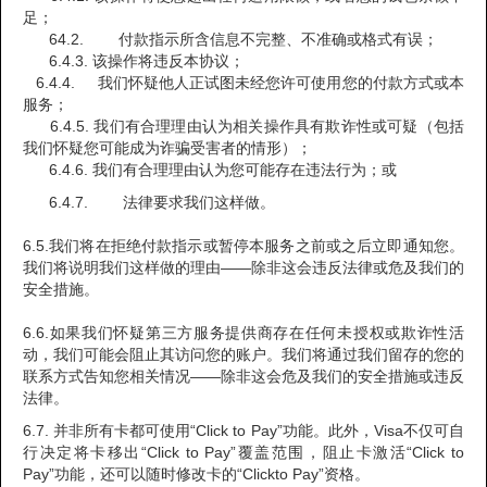
足；
64.2. 付款指示所含信息不完整、不准确或格式有误；
6.4.3. 该操作将违反本协议；
6.4.4. 我们怀疑他人正试图未经您许可使用您的付款方式或本
服务；
6.4.5. 我们有合理理由认为相关操作具有欺诈性或可疑（包括
我们怀疑您可能成为诈骗受害者的情形）；
6.4.6. 我们有合理理由认为您可能存在违法行为；或
6.4.7. 法律要求我们这样做。
6.5.我们将在拒绝付款指示或暂停本服务之前或之后立即通知您。
我们将说明我们这样做的理由——除非这会违反法律或危及我们的
安全措施。
6.6.如果我们怀疑第三方服务提供商存在任何未授权或欺诈性活
动，我们可能会阻止其访问您的账户。我们将通过我们留存的您的
联系方式告知您相关情况——除非这会危及我们的安全措施或违反
法律。
6.7. 并非所有卡都可使用“Click to Pay”功能。此外，Visa不仅可自
行决定将卡移出“Click to Pay”覆盖范围，阻止卡激活“Click to
Pay”功能，还可以随时修改卡的“Clickto Pay”资格。