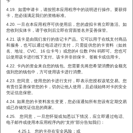
‍卡
4.19. 如需申请卡，请按照本应用程序中的说明进行操作。要获得
卡，您必须满足我们的资格标准。
4.20. 一旦在本应用程序可供使用后，您的虚拟卡将立即激活。如
您收到实体卡，请于收到后立即在背面签名并妥善保管。
4.21. 该卡是由我们发行的借记卡产品。它可以用于在线支付商品
和服务，也可以通过电话进行支付，只需提供您的卡资料（如姓
名、地址、CVC、16 位卡号）或您的4 位数 PIN 码即可。您也可
以使用该卡进行线下支付。该卡并非担保卡、签账卡或信用卡。
4.22. 卡内的资金来自您的钱包。您需要先将您希望消费的金额充
值到您的钱包中，方可使用该卡进行消费。
4.23. 您同意，使用您的卡进行支付，即表示您授权该笔交易。您
有责任妥善保管您的卡，切勿让他人使用，且必须始终对卡的安全
凭证信息保密。
4.24. 如果您的卡资料发生变更，您必须通知所有您设有定期交易
或已存储凭证信息的商家。
4.25. 您同意，一旦您怀疑或知悉以下情况，应立即通过电话、
电子邮件或使用本应用程序内的“支持”部分告知我们：
4.25.1. 您的卡存在安全风险；或