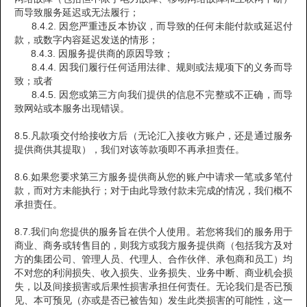
而导致服务延迟或无法履行；
8.4.2. 因您严重违反本协议，而导致的任何未能付款或延迟付
款，或数字内容延迟发送的情形；
8.4.3. 因服务提供商的原因导致；
8.4.4. 因我们履行任何适用法律、规则或法规项下的义务而导
致；或者
8.4.5. 因您或第三方向我们提供的信息不完整或不正确，而导
致网站或本服务出现错误。
8.5.凡款项交付给接收方后（无论汇入接收方账户，还是通过服务
提供商供其提取），我们对该等款项即不再承担责任。
8.6.如果您要求第三方服务提供商从您的账户中请求一笔或多笔付
款，而对方未能执行；对于由此导致付款未完成的情况，我们概不
承担责任。
8.7.我们向您提供的服务旨在供个人使用。若您将我们的服务用于
商业、商务或转售目的，则我方或我方服务提供商（包括我方及对
方的集团公司、管理人员、代理人、合作伙伴、承包商和员工）均
不对您的利润损失、收入损失、业务损失、业务中断、商业机会损
失，以及间接损害或后果性损害承担任何责任。无论我们是否已预
见、本可预见（亦或是否已被告知）发生此类损害的可能性，这一