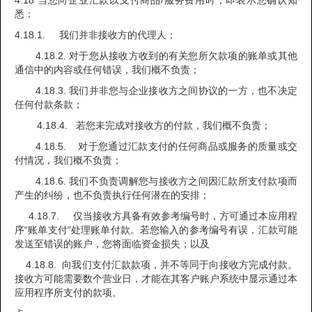
4.18 当您向企业汇款以支付商品/服务费用时，即表示您确认知
悉：
4.18.1. 我们并非接收方的代理人；
4.18.2. 对于您从接收方收到的有关您所欠款项的账单或其他
通信中的内容或任何错误，我们概不负责；
4.18.3. 我们并非您与企业接收方之间协议的一方，也不决定
任何付款条款；
4.18.4. 若您未完成对接收方的付款，我们概不负责；
4.18.5. 对于您通过汇款支付的任何商品或服务的质量或交
付情况，我们概不负责；
4.18.6. 我们不负责调解您与接收方之间因汇款所支付款项而
产生的纠纷，也不负责执行任何潜在的安排；
4.18.7. 仅当接收方具备有效参考编号时，方可通过本应用程
序“账单支付”处理账单付款。若您输入的参考编号有误，汇款可能
发送至错误的账户，您将面临资金损失；以及
4.18.8. 向我们支付汇款款项，并不等同于向接收方完成付款。
接收方可能需要数个营业日，才能在其客户账户系统中显示通过本
应用程序所支付的款项。