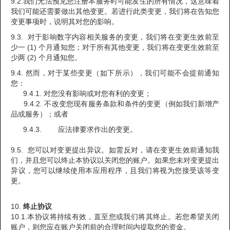
9.2.我们无法预见您注册本服务时可能发生的所有情况，这意味着
我们可能还需要做出其他变更。若进行此类变更，我们将在告知您
变更事项时，说明其对您的影响。
9.3. 对于影响数字内容相关服务的变更，我们将在变更生效前至
少一 (1) 个月通知您；对于所有其他变更，我们将在变更生效前至
少两 (2) 个月通知您。
9.4. 然而，对于某些变更（如下所示），我们可能不会提前通知
您：
9.4.1. 对您没有影响或对您有利的变更；
9.4.2. 不改变您现有服务条款和条件的变更（例如我们新增产
品或服务）；或者
9.4.3. 应法律要求作出的变更。
9.5. 您可以对变更提出异议。如需反对，请在变更生效前通知我
们，并且您可以终止本协议以关闭您的账户。如果您未对变更提出
异议，您可以继续使用本应用程序，且我们将视为您接受该等变
更。
10.
终止协议
10.1.本协议将持续有效，直至您或我们将其终止。若您希望关闭
账户，则您应在账户关闭前的合理时间内提取您的资金。