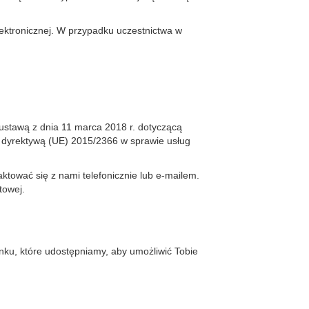
elektronicznej. W przypadku uczestnictwa w
 ustawą z dnia 11 marca 2018 r. dotyczącą
 z dyrektywą (UE) 2015/2366 w sprawie usług
ktować się z nami telefonicznie lub e-mailem.
towej.
ku, które udostępniamy, aby umożliwić Tobie