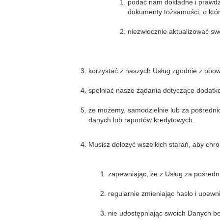
podać nam dokładne i prawdz
dokumenty tożsamości, o któ
niezwłocznie aktualizować s
korzystać z naszych Usług zgodnie z obo
spełniać nasze żądania dotyczące dodatk
że możemy, samodzielnie lub za pośredni
danych lub raportów kredytowych.
Musisz dołożyć wszelkich starań, aby ch
zapewniając, że z Usług za pośredn
regularnie zmieniając hasło i upewn
nie udostępniając swoich Danych be