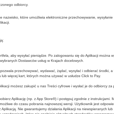
czonego odbiorcy.
 nazwisko, które umożliwia elektroniczne przechowywanie, wysyłanie 
ikacji.
ją:
rtfela, aby wysyłać pieniądze. Po zalogowaniu się do Aplikacji można
 wybranych Dostawców usług w Krajach docelowych.
óre pozwala przechowywać, wydawać, żądać, wysyłać i odbierać środki, 
 lub więcej kart, których można używać w usłudze Click to Pay.
likacji możesz zakupić u nas Treści cyfrowe i wysłać je do odbiorcy 
obierz Aplikację (np. z App Store®) i postępuj zgodnie z instrukcjami. 
iemożliwe do czasu pobrania najnowszej wersji. Użytkownik jest odpowi
 Aplikacją. Nie gwarantujemy działania Aplikacji na niewspieranych lu