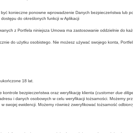
być konieczne ponowne wprowadzenie Danych bezpieczeństwa lub potw
 dostępu do określonych funkcji w Aplikacji
anych z Portfela niniejsza Umowa ma zastosowanie oddzielnie do ka
znie do użytku osobistego. Nie możesz używać swojego konta, Portfel
 ukończone 18 lat.
kontrole bezpieczeństwa oraz weryfikację klienta (
customer due dilig
dresu i danych osobowych w celu weryfikacji tożsamości. Możemy prz
 w swojej ewidencji. Możemy również zweryfikować tożsamość odbiorc