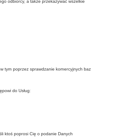
go odbiorcy, a także przekazywać wszelkie
, w tym poprzez sprawdzanie komercyjnych baz
ępowi do Usług:
li ktoś poprosi Cię o podanie Danych