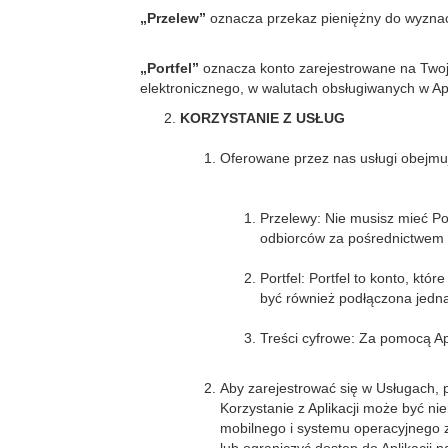
„Przelew”
oznacza przekaz pieniężny do wyzna
„Portfel”
oznacza konto zarejestrowane na Twoje
elektronicznego, w walutach obsługiwanych w Apl
KORZYSTANIE Z USŁUG
Oferowane przez nas usługi obejmu
Przelewy: Nie musisz mieć Po
odbiorców za pośrednictwem
Portfel: Portfel to konto, kt
być również podłączona jedna
Treści cyfrowe: Za pomocą Ap
Aby zarejestrować się w Usługach, p
Korzystanie z Aplikacji może być n
mobilnego i systemu operacyjnego z