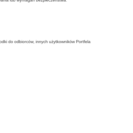
mowania lub wymagań bezpieczeństwa.
rodki do odbiorców, innych użytkowników Portfela