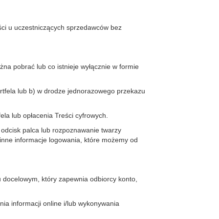
ości u uczestniczących sprzedawców bez
na pobrać lub co istnieje wyłącznie w formie
rtfela lub b) w drodze jednorazowego przekazu
ela lub opłacenia Treści cyfrowych.
 odcisk palca lub rozpoznawanie twarzy
 inne informacje logowania, które możemy od
u docelowym, który zapewnia odbiorcy konto,
a informacji online i/lub wykonywania