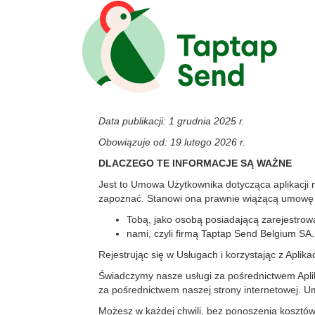
Data publikacji: 1 grudnia 2025 r.
Obowiązuje od: 19 lutego 2026 r.
DLACZEGO TE INFORMACJE SĄ WAŻNE
Jest to Umowa Użytkownika dotycząca aplikacji 
zapoznać. Stanowi ona prawnie wiążącą umowę 
Tobą, jako osobą posiadającą zarejestrowa
nami, czyli firmą Taptap Send Belgium SA.
Rejestrując się w Usługach i korzystając z Aplik
Świadczymy nasze usługi za pośrednictwem Aplik
za pośrednictwem naszej strony internetowej. U
Możesz w każdej chwili, bez ponoszenia kosztów,