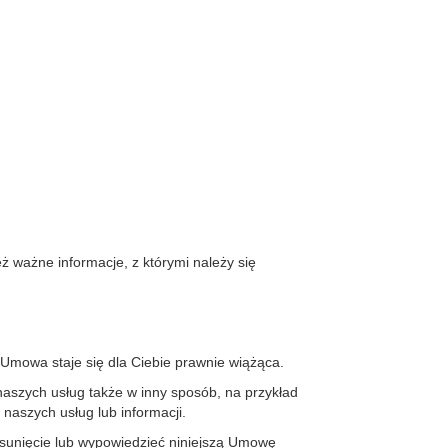
ż ważne informacje, z którymi należy się
ji Umowa staje się dla Ciebie prawnie wiążąca.
aszych usług także w inny sposób, na przykład
naszych usług lub informacji.
 usunięcie lub wypowiedzieć niniejszą Umowę