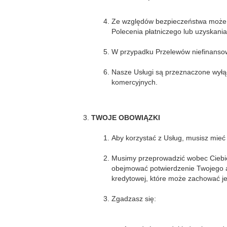
Ze względów bezpieczeństwa może 
Polecenia płatniczego lub uzyskania
W przypadku Przelewów niefinansow
Nasze Usługi są przeznaczone wyłąc
komercyjnych.
TWOJE OBOWIĄZKI
Aby korzystać z Usług, musisz mieć
Musimy przeprowadzić wobec Ciebie 
obejmować potwierdzenie Twojego a
kredytowej, które może zachować je
Zgadzasz się: