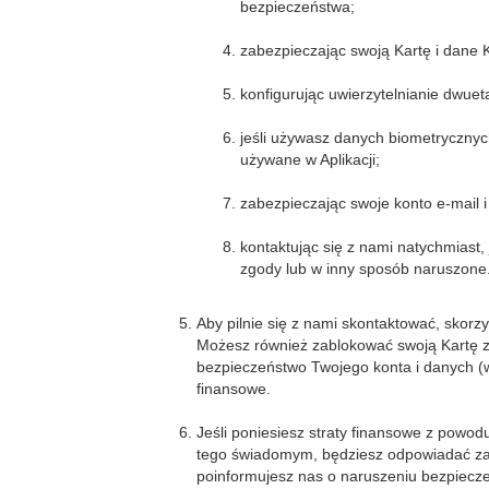
bezpieczeństwa;
zabezpieczając swoją Kartę i dane K
konfigurując uwierzytelnianie dwue
jeśli używasz danych biometrycznych
używane w Aplikacji;
zabezpieczając swoje konto e-mail i
kontaktując się z nami natychmiast,
zgody lub w inny sposób naruszone
Aby pilnie się z nami skontaktować, skorzy
Możesz również zablokować swoją Kartę z
bezpieczeństwo Twojego konta i danych (w
finansowe.
Jeśli poniesiesz straty finansowe z powod
tego świadomym, będziesz odpowiadać za 
poinformujesz nas o naruszeniu bezpiecze