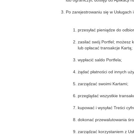
lub ograniczyć dostęp do Aplikacji
Po zarejestrowaniu się w Usługach i
przesyłać pieniądze do odbio
zasilać swój Portfel; możesz 
lub opłacać transakcje Kartą;
wypłacić saldo Portfela;
żądać płatności od innych uży
zarządzać swoimi Kartami;
przeglądać wszystkie transak
kupować i wysyłać Treści cyf
dokonać przewalutowania środ
zarządzać korzystaniem z Us