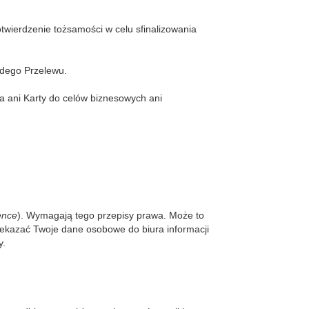
ierdzenie tożsamości w celu sfinalizowania
żdego Przelewu.
a ani Karty do celów biznesowych ani
ence
). Wymagają tego przepisy prawa. Może to
ekazać Twoje dane osobowe do biura informacji
y.