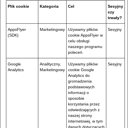
Plik cookie
Kategoria
Cel
Sesyjny
czy
trwały?
AppsFlyer
Marketingowy
Używamy plików
Sesyjny
(SDK)
cookie AppsFlyer w
celu obsługi
naszego programu
poleceń.
Google
Analityczny,
Używamy plików
Sesyjny
Analytics
Marketingowy
cookie Google
Analytics do
gromadzenia
podstawowych
informacji o
sposobie
korzystania przez
odwiedzających z
naszej strony
internetowej, w tym
danych dotyczących