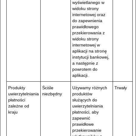
wyświetlanego w
widoku strony
internetowej oraz
do zapewnienia
prawidłowego
przekierowania z
widoku strony
internetowej w
aplikacji na stronę
instytucji bankowej,
a następnie z
powrotem do
aplikacji.
Produkty
Ściśle
Używamy różnych
Trwały
uwierzytelniania
niezbędny
produktów
płatności
służących do
zależne od
uwierzytelniania
kraju
płatności, aby
zapewnić
prawidłowe
przekierowanie