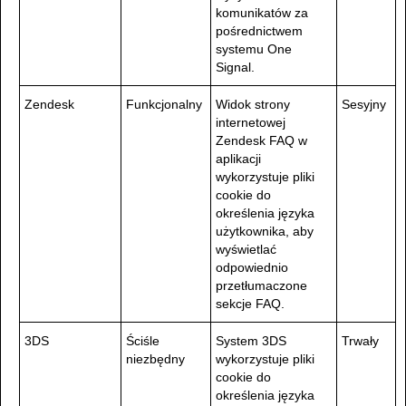
komunikatów za
pośrednictwem
systemu One
Signal.
Zendesk
Funkcjonalny
Widok strony
Sesyjny
internetowej
Zendesk FAQ w
aplikacji
wykorzystuje pliki
cookie do
określenia języka
użytkownika, aby
wyświetlać
odpowiednio
przetłumaczone
sekcje FAQ.
3DS
Ściśle
System 3DS
Trwały
niezbędny
wykorzystuje pliki
cookie do
określenia języka