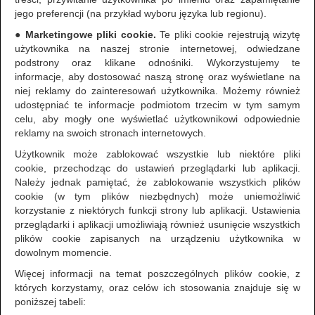
jego preferencji (na przykład wyboru języka lub regionu).
●
Marketingowe pliki cookie.
Te pliki cookie rejestrują wizytę
użytkownika na naszej stronie internetowej, odwiedzane
podstrony oraz klikane odnośniki. Wykorzystujemy te
informacje, aby dostosować naszą stronę oraz wyświetlane na
niej reklamy do zainteresowań użytkownika. Możemy również
udostępniać te informacje podmiotom trzecim w tym samym
celu, aby mogły one wyświetlać użytkownikowi odpowiednie
reklamy na swoich stronach internetowych.
Użytkownik może zablokować wszystkie lub niektóre pliki
cookie, przechodząc do ustawień przeglądarki lub aplikacji.
Należy jednak pamiętać, że zablokowanie wszystkich plików
cookie (w tym plików niezbędnych) może uniemożliwić
korzystanie z niektórych funkcji strony lub aplikacji. Ustawienia
przeglądarki i aplikacji umożliwiają również usunięcie wszystkich
plików cookie zapisanych na urządzeniu użytkownika w
dowolnym momencie.
Więcej informacji na temat poszczególnych plików cookie, z
których korzystamy, oraz celów ich stosowania znajduje się w
poniższej tabeli: