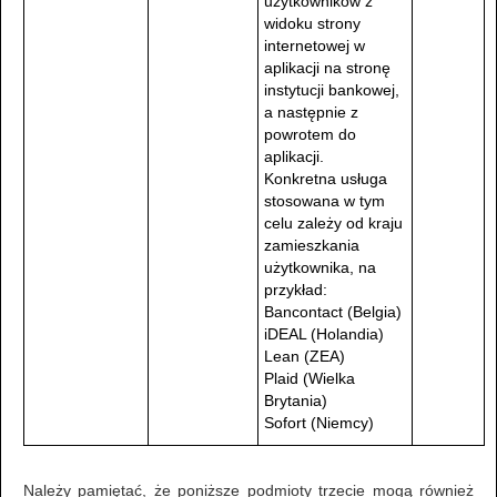
użytkowników z
widoku strony
internetowej w
aplikacji na stronę
instytucji bankowej,
a następnie z
powrotem do
aplikacji.
Konkretna usługa
stosowana w tym
celu zależy od kraju
zamieszkania
użytkownika, na
przykład:
Bancontact (Belgia)
iDEAL (Holandia)
Lean (ZEA)
Plaid (Wielka
Brytania)
Sofort (Niemcy)
Należy pamiętać, że poniższe podmioty trzecie mogą również