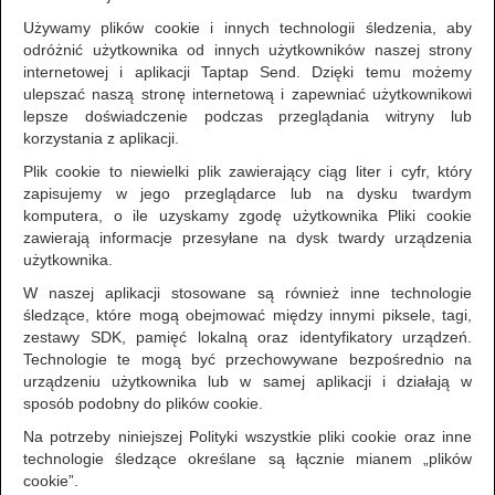
Używamy plików cookie i innych technologii śledzenia, aby
odróżnić użytkownika od innych użytkowników naszej strony
internetowej i aplikacji Taptap Send. Dzięki temu możemy
ulepszać naszą stronę internetową i zapewniać użytkownikowi
lepsze doświadczenie podczas przeglądania witryny lub
korzystania z aplikacji.
Plik cookie to niewielki plik zawierający ciąg liter i cyfr, który
zapisujemy w jego przeglądarce lub na dysku twardym
komputera, o ile uzyskamy zgodę użytkownika Pliki cookie
zawierają informacje przesyłane na dysk twardy urządzenia
użytkownika.
W naszej aplikacji stosowane są również inne technologie
śledzące, które mogą obejmować między innymi piksele, tagi,
zestawy SDK, pamięć lokalną oraz identyfikatory urządzeń.
Technologie te mogą być przechowywane bezpośrednio na
urządzeniu użytkownika lub w samej aplikacji i działają w
sposób podobny do plików cookie.
Na potrzeby niniejszej Polityki wszystkie pliki cookie oraz inne
technologie śledzące określane są łącznie mianem „plików
cookie”.