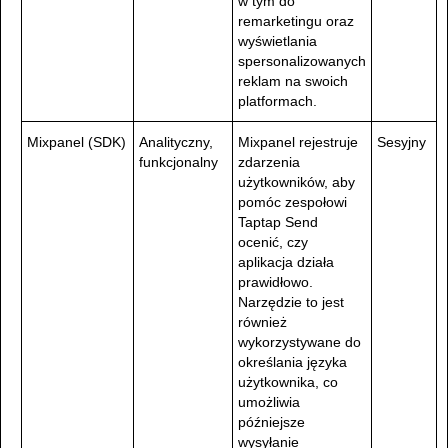
w tym do
remarketingu oraz
wyświetlania
spersonalizowanych
reklam na swoich
platformach.
Mixpanel (SDK)
Analityczny,
Mixpanel rejestruje
Sesyjny
funkcjonalny
zdarzenia
użytkowników, aby
pomóc zespołowi
Taptap Send
ocenić, czy
aplikacja działa
prawidłowo.
Narzędzie to jest
również
wykorzystywane do
określania języka
użytkownika, co
umożliwia
późniejsze
wysyłanie