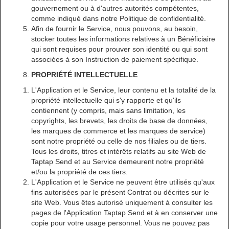
gouvernement ou à d'autres autorités compétentes,
comme indiqué dans notre Politique de confidentialité.
Afin de fournir le Service, nous pouvons, au besoin,
stocker toutes les informations relatives à un Bénéficiaire
qui sont requises pour prouver son identité ou qui sont
associées à son Instruction de paiement spécifique.
PROPRIÉTÉ INTELLECTUELLE
L'Application et le Service, leur contenu et la totalité de la
propriété intellectuelle qui s'y rapporte et qu'ils
contiennent (y compris, mais sans limitation, les
copyrights, les brevets, les droits de base de données,
les marques de commerce et les marques de service)
sont notre propriété ou celle de nos filiales ou de tiers.
Tous les droits, titres et intérêts relatifs au site Web de
Taptap Send et au Service demeurent notre propriété
et/ou la propriété de ces tiers.
L'Application et le Service ne peuvent être utilisés qu'aux
fins autorisées par le présent Contrat ou décrites sur le
site Web. Vous êtes autorisé uniquement à consulter les
pages de l'Application Taptap Send et à en conserver une
copie pour votre usage personnel. Vous ne pouvez pas