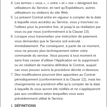
Les termes « vous », « votre » et « vos » désignent les
utilisateurs du Service, en tant qu'Expéditeurs, autres
utilisateurs ou visiteurs du site Web.
Le présent Contrat entre en vigueur à compter de la date
à laquelle vous accédez au Service, vous y inscrivez ou
l'utilisez pour la première fois, et jusqu'à sa résiliation par
vous ou par nous (conformément à la Clause 13).
Lorsque vous transmettez une instruction de paiement,
vous demandez que le Service soit exécuté
immédiatement. Par conséquent, à partir de ce moment,
vous ne pouvez plus techniquement retirer votre
commande du service. Vous pouvez à tout moment et
sans frais cesser d'utiliser l'Application en la supprimant
ou en résiliant de manière définitive le Contrat, auquel
cas vous pouvez suivre la procédure décrite ci-dessous.
Des modifications pourront être apportées au Contrat
périodiquement (conformément à la Clause 12), mais les
changements ne prendront effet qu'à compter de la date
à laquelle ils vous auront été notifiés et ne s'appliqueront
pas aux conditions selon lesquelles vous avez
précédemment utilisé le Service.
DÉFINITIONS