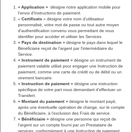
« Application »
désigne notre application mobile pour
l'envoi d'Instructions de paiement.
«
Certificats
» désigne votre nom d'utilisateur
personnalisé, votre mot de passe ou tout autre moyen
d'authentification convenu vous permettant de vous
identifier pour accéder et utiliser les Services.
« Pays de destination »
désigne le pays dans lequel le
Bénéficiaire reçoit de l'argent par l'intermédiaire du
Service.
« Instrument de paiement »
désigne un instrument de
paiement valable utilisé pour engager une Instruction de
paiement, comme une carte de crédit ou de débit ou un
virement bancaire.
« Instruction de paiement »
désigne une instruction
spécifique de votre part nous demandant d'effectuer un
Transfert.
« Montant du paiement »
désigne le montant payé,
après une éventuelle opération de change, sur le compte
du Bénéficiaire, à l'exclusion des Frais de service.
« Bénéficiaire »
désigne une personne qui reçoit de
l'argent sur un compte fourni par un Prestataire de
services, conformément à une Instruction de paiement