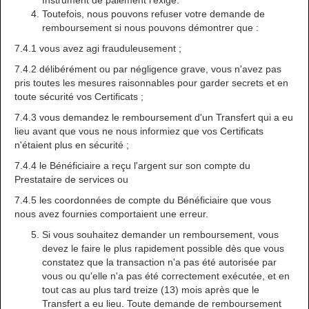
Instrument de paiement l'exige.
Toutefois, nous pouvons refuser votre demande de
remboursement si nous pouvons démontrer que :
7.4.1 vous avez agi frauduleusement ;
7.4.2 délibérément ou par négligence grave, vous n'avez pas
pris toutes les mesures raisonnables pour garder secrets et en
toute sécurité vos Certificats ;
7.4.3 vous demandez le remboursement d'un Transfert qui a eu
lieu avant que vous ne nous informiez que vos Certificats
n'étaient plus en sécurité ;
7.4.4 le Bénéficiaire a reçu l'argent sur son compte du
Prestataire de services ou
7.4.5 les coordonnées de compte du Bénéficiaire que vous
nous avez fournies comportaient une erreur.
Si vous souhaitez demander un remboursement, vous
devez le faire le plus rapidement possible dès que vous
constatez que la transaction n'a pas été autorisée par
vous ou qu'elle n'a pas été correctement exécutée, et en
tout cas au plus tard treize (13) mois après que le
Transfert a eu lieu. Toute demande de remboursement