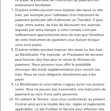
ce stade, la poursuite de l'Instruction de paiement est
entièrement facultative.
D'autres entités peuvent vous imposer des taxes ou des
frais, par exemple pour l'utilisation d'un Instrument de
paiement particulier afin d'alimenter un Transfert. Il peut
s'agir, entre autres, de frais de découvert non autorisé,
imposés par votre banque si votre compte n'est pas
suffisamment approvisionné et/ou de frais que l'émetteur
de votre Instrument de paiement vous facture lorsque
vous nous payez.
D'autres entités peuvent imposer des taxes ou des frais
au Bénéficiaire. Par exemple, un Prestataire de services
peut facturer des frais pour le retrait du Montant du
paiement. Nous pouvons vous offrir la possibilité
d'envoyer des fonds supplémentaires pour couvrir ces
frais. Nous ne vous obligeons absolument pas à les
payer.
Le Bénéficiaire et vous-même n'agirez qu'en vos propres
noms. Vous ne pouvez pas transmettre une Instruction de
paiement au nom d'une autre personne.
En utilisant le Service, vous vous conformerez au présent
Contrat ainsi qu'à la totalité des lois, règles et règlements
applicables. Le fait d'utiliser le Service pour effectuer des