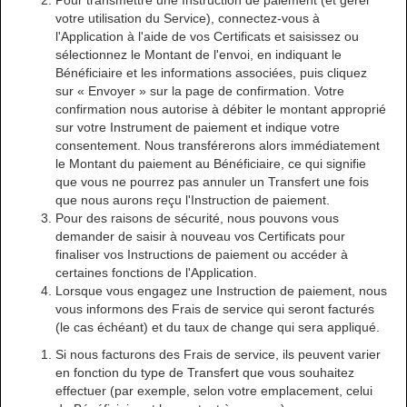
Pour transmettre une Instruction de paiement (et gérer
votre utilisation du Service), connectez-vous à
l'Application à l'aide de vos Certificats et saisissez ou
sélectionnez le Montant de l'envoi, en indiquant le
Bénéficiaire et les informations associées, puis cliquez
sur « Envoyer » sur la page de confirmation. Votre
confirmation nous autorise à débiter le montant approprié
sur votre Instrument de paiement et indique votre
consentement. Nous transférerons alors immédiatement
le Montant du paiement au Bénéficiaire, ce qui signifie
que vous ne pourrez pas annuler un Transfert une fois
que nous aurons reçu l'Instruction de paiement.
Pour des raisons de sécurité, nous pouvons vous
demander de saisir à nouveau vos Certificats pour
finaliser vos Instructions de paiement ou accéder à
certaines fonctions de l'Application.
Lorsque vous engagez une Instruction de paiement, nous
vous informons des Frais de service qui seront facturés
(le cas échéant) et du taux de change qui sera appliqué.
Si nous facturons des Frais de service, ils peuvent varier
en fonction du type de Transfert que vous souhaitez
effectuer (par exemple, selon votre emplacement, celui