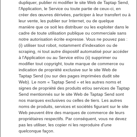
dupliquer, publier ni modifier le site Web de Taptap Send,
l'Application, le Service ou toute partie de ceux-ci, en
créer des œuvres dérivées, participer à leur transfert ou à
leur vente, les publier sur Internet, ou de quelque
manière que ce soit les distribuer ou les exploiter dans le
cadre de toute utilisation publique ou commerciale sans
notre autorisation écrite expresse. Vous ne pouvez pas :
(i) utiliser tout robot, notamment d'indexation ou de
scraping, ni tout autre dispositif automatisé pour accéder
à l'Application ou au Service et/ou (ii) supprimer ou
modifier tout copyright, toute marque de commerce ou
indication de propriété exclusive sur le site Web de
Taptap Send (ou sur des pages imprimées dudit site
Web). Le nom « Taptap Send » et les autres noms et
signes de propriété des produits et/ou services de Taptap
Send mentionnés sur le site Web de Taptap Send sont
nos marques exclusives ou celles de tiers. Les autres
noms de produits, services et sociétés figurant sur le site
Web peuvent être des marques de commerce de leurs
propriétaires respectifs. Par conséquent, vous ne devez
pas les utiliser, les copier ni les reproduire d'une
quelconque façon.