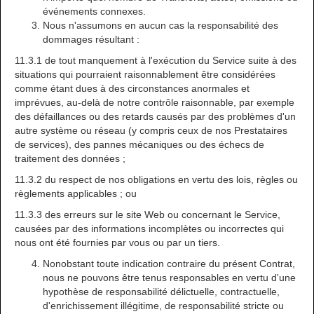
événements connexes.
Nous n'assumons en aucun cas la responsabilité des
dommages résultant :
11.3.1 de tout manquement à l'exécution du Service suite à des
situations qui pourraient raisonnablement être considérées
comme étant dues à des circonstances anormales et
imprévues, au-delà de notre contrôle raisonnable, par exemple
des défaillances ou des retards causés par des problèmes d'un
autre système ou réseau (y compris ceux de nos Prestataires
de services), des pannes mécaniques ou des échecs de
traitement des données ;
11.3.2 du respect de nos obligations en vertu des lois, règles ou
règlements applicables ; ou
11.3.3 des erreurs sur le site Web ou concernant le Service,
causées par des informations incomplètes ou incorrectes qui
nous ont été fournies par vous ou par un tiers.
Nonobstant toute indication contraire du présent Contrat,
nous ne pouvons être tenus responsables en vertu d'une
hypothèse de responsabilité délictuelle, contractuelle,
d'enrichissement illégitime, de responsabilité stricte ou