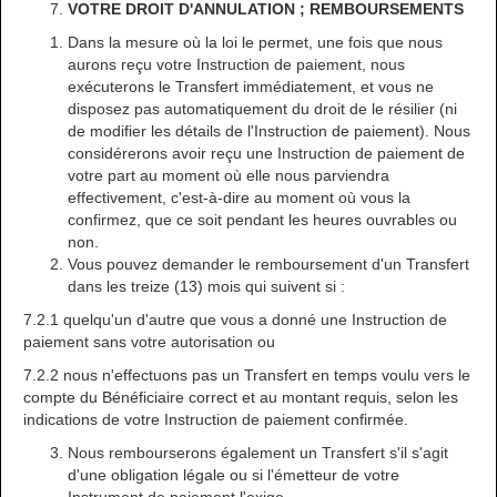
VOTRE DROIT D'ANNULATION ; REMBOURSEMENTS
Dans la mesure où la loi le permet, une fois que nous
aurons reçu votre Instruction de paiement, nous
exécuterons le Transfert immédiatement, et vous ne
disposez pas automatiquement du droit de le résilier (ni
de modifier les détails de l'Instruction de paiement). Nous
considérerons avoir reçu une Instruction de paiement de
votre part au moment où elle nous parviendra
effectivement, c'est-à-dire au moment où vous la
confirmez, que ce soit pendant les heures ouvrables ou
non.
Vous pouvez demander le remboursement d'un Transfert
dans les treize (13) mois qui suivent si :
7.2.1 quelqu'un d'autre que vous a donné une Instruction de
paiement sans votre autorisation ou
7.2.2 nous n'effectuons pas un Transfert en temps voulu vers le
compte du Bénéficiaire correct et au montant requis, selon les
indications de votre Instruction de paiement confirmée.
Nous rembourserons également un Transfert s'il s'agit
d'une obligation légale ou si l'émetteur de votre