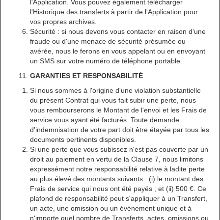
l'Application. Vous pouvez également télécharger
l'Historique des transferts à partir de l'Application pour
vos propres archives.
Sécurité : si nous devons vous contacter en raison d'une
fraude ou d'une menace de sécurité présumée ou
avérée, nous le ferons en vous appelant ou en envoyant
un SMS sur votre numéro de téléphone portable.
GARANTIES ET RESPONSABILITÉ
Si nous sommes à l'origine d'une violation substantielle
du présent Contrat qui vous fait subir une perte, nous
vous rembourserons le Montant de l'envoi et les Frais de
service vous ayant été facturés. Toute demande
d'indemnisation de votre part doit être étayée par tous les
documents pertinents disponibles.
Si une perte que vous subissez n'est pas couverte par un
droit au paiement en vertu de la Clause 7, nous limitons
expressément notre responsabilité relative à ladite perte
au plus élevé des montants suivants : (i) le montant des
Frais de service qui nous ont été payés ; et (ii) 500 €. Ce
plafond de responsabilité peut s'appliquer à un Transfert,
un acte, une omission ou un événement unique et à
n'importe quel nombre de Transferts, actes, omissions ou