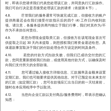
时，即表示您请求我们代表您处理该汇款，并同意执行汇款操作。
我们可自行决定是否接受处理该汇款的请求（依据第 6 节）。
4.8. 尽管我们的服务通常可快速完成汇款，但接收方的账户
提供商最迟会在我们接受付款指示后的四个 (4) 工作日内收到款
项。请注意，各服务提供商均独立于我们行事，我们对其作为/不
作为不承担任何责任。
4.9. 若您办理现金提取类汇款，但接收方在该笔现金首次可
供提取之日起 30 天内未提取，则您授权我们将资金退还给您。具
体退款事宜取决于我们的付款处理合作方设定的时间及条件。
4.10. 若您的付款方式扣款失败，但我们已成功交付您的汇
款，您同意重新授权我们扣款，或使用其他付款方式，以确保及时
向我们支付所欠的全部款项。
4.11. 您可通过输入接收方详细信息、汇款频率及金额来设置
定期汇款。我们也可能要求提供其他信息。对于已预定在未来支付
的汇款（如定期汇款），您可在款项应汇出当日的前一天结束前，
随时在本应用程序中予以取消。
4.12. 当您向企业汇款以支付商品/服务费用时，即表示您确认
知悉：