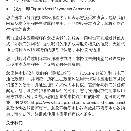
● 您，即在本应用程序中注册账户的个人；以及
● 我方，即 Taptap Send Payments CanadaInc.。
您注册本服务并使用本应用程序，即表示您接受本协议，包括我们
网站及本应用程序中披露的费用。一旦您接受本协议，其将对您产
生法律约束力。
我们通过本应用程序向您提供我们的服务，同时也可能通过其他方
式（如我们的网站）提供我们的服务或与服务相关的信息。无论您
通过何种方式访问我们的服务或信息，本协议均适用。
您可以随时通过删除本应用程序或终止本协议来关闭您的账户或停
止使用本应用程序，且无需支付任何费用。
您应将本协议与我们的《隐私政策》、《Cookie 政策》和《电子
通信政策》一并阅读，所有这些政策均适用于您对本应用程序及我
们服务的使用，并通过援引方式纳入本协议。若您参与我们的任何
奖励计划，则受单独条款与条件的约束。您每次访问或使用本应用
程序或本服务，即视为您同意接受本协议当时的版本。您可随时在
我们的网站 (https://www.taptapsend.com/terms-and-conditions)
获取本协议的最新版本。若您不接受本协议条款或不愿受本协议约
束，请勿访问、注册或使用本应用程序或本服务。
关于我们