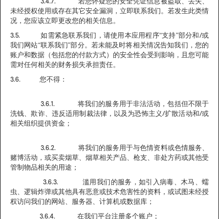
3.4.7. 若您怀疑您的安全凭证信息被盗取、丢失、
未经授权使用或存在其它安全漏洞，立即联系我们。若发生此类情
况，您应该立即更改您的相关信息。
3.5. 如需紧急联系我们，请使用本应用程序“支持”部分和/或
我们网站“联系我们”部分。若未能及时将相关情况告知我们，您的
账户和数据（包括您的付款方式）的安全性会受到影响，且您可能
需对任何相关的财务损失承担责任。
3.6. 您不得：
3.6.1. 将我们的服务用于非法活动，包括但不限于
洗钱、欺诈、违反适用制裁法律，以及为恐怖主义/扩散活动和/或
相关组织提供资金；
3.6.2. 将我们的服务用于与色情资料或色情服务、
赌博活动，或买卖烟草、烟草相关产品、枪支、非处方药或其他受
管制物品相关的用途；
3.6.3. 滥用我们的服务，如引入病毒、木马、蠕
虫、逻辑炸弹或其他具有恶意或技术危害性的资料，或试图未经授
权访问我们的网站、服务器、计算机或数据库；
3.6.4. 在我们平台注册多个账户；