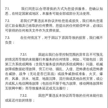
7.1. 我们同意以合理谨慎的方式为您提供服务。您确认知
悉，在特定国家或地区，本服务可能全部或部分无法使用。
7.2. 若我们严重违反本协议并给您造成损失，我们将向您退
还汇款金额及已收取的任何费用。您提出的任何赔偿申诉，必须以
可获得的任何相关文件作为支撑依据。
7.3. 在任何情况下，对于因以下原因导致的损害，我们概不
负责：
7.3.1. 因超出我们合理控制范围的异常且不可预见
的情况而导致的未能履行本服务的任何情形，例如，可能包括：因
第三方系统或网络（含我方服务提供商的系统或网络）问题、机械
故障或数据处理故障、劳工行动、骚乱、入侵、恐怖袭击或恐怖袭
击威胁、战争（无论是否已宣战）或战争威胁或准备、火灾、爆
炸、风暴、洪水、地震、地面沉降、流行病或其他自然灾害，或公
共或私人电信网络故障（包括但不限于电力故障、移动网络故障和
互联网中断）而导致服务延迟或无法履行；
7.3.2. 因您严重违反本协议而导致的任何未能付款
或延迟付款的情形；