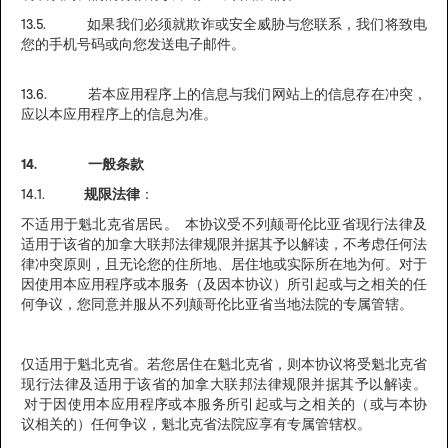
13.5. 如果我们必须就欺诈或安全威胁与您联系，我们将致电
您的手机号码或向您发送电子邮件。
13.6. 若本应用程序上的信息与我们网站上的信息存在冲突，
应以本应用程序上的信息为准。
14. 一般条款
14.1.
规限法律
：
不适用于魁北克省居民。 本协议受不列颠哥伦比亚省现行法律及
适用于该省的加拿大联邦法律规限并据其予以解读，不考虑任何法
律冲突原则，且无论您的住所地、居住地或实际所在地为何。对于
因使用本应用程序或本服务（及因本协议）所引起或与之相关的任
何争议，您同意并服从不列颠哥伦比亚省当地法院的专属管辖。
仅适用于魁北克省。若您居住在魁北克省，则本协议将受魁北克省
现行法律及适用于该省的加拿大联邦法律规限并据其予以解读。
对于因使用本应用程序或本服务所引起或与之相关的（或与本协
议相关的）任何争议，魁北克省法院应享有专属管辖权。