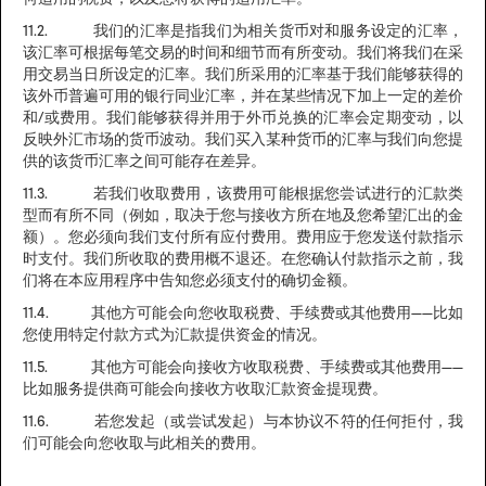
11.2. 我们的汇率是指我们为相关货币对和服务设定的汇率，
该汇率可根据每笔交易的时间和细节而有所变动。我们将我们在采
用交易当日所设定的汇率。我们所采用的汇率基于我们能够获得的
该外币普遍可用的银行同业汇率，并在某些情况下加上一定的差价
和/或费用。我们能够获得并用于外币兑换的汇率会定期变动，以
反映外汇市场的货币波动。我们买入某种货币的汇率与我们向您提
供的该货币汇率之间可能存在差异。
11.3. 若我们收取费用，该费用可能根据您尝试进行的汇款类
型而有所不同（例如，取决于您与接收方所在地及您希望汇出的金
额）。您必须向我们支付所有应付费用。费用应于您发送付款指示
时支付。我们所收取的费用概不退还。在您确认付款指示之前，我
们将在本应用程序中告知您必须支付的确切金额。
11.4. 其他方可能会向您收取税费、手续费或其他费用——比如
您使用特定付款方式为汇款提供资金的情况。
11.5. 其他方可能会向接收方收取税费、手续费或其他费用——
比如服务提供商可能会向接收方收取汇款资金提现费。
11.6. 若您发起（或尝试发起）与本协议不符的任何拒付，我
们可能会向您收取与此相关的费用。