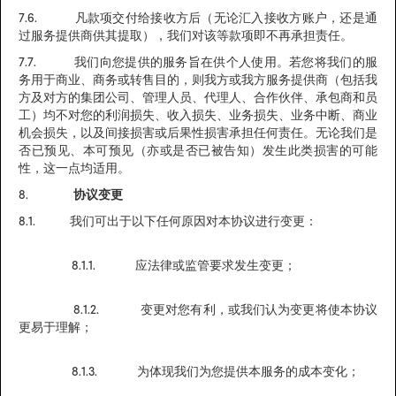
7.6. 凡款项交付给接收方后（无论汇入接收方账户，还是通
过服务提供商供其提取），我们对该等款项即不再承担责任。
7.7. 我们向您提供的服务旨在供个人使用。若您将我们的服
务用于商业、商务或转售目的，则我方或我方服务提供商（包括我
方及对方的集团公司、管理人员、代理人、合作伙伴、承包商和员
工）均不对您的利润损失、收入损失、业务损失、业务中断、商业
机会损失，以及间接损害或后果性损害承担任何责任。无论我们是
否已预见、本可预见（亦或是否已被告知）发生此类损害的可能
性，这一点均适用。
8.
协议变更
8.1. 我们可出于以下任何原因对本协议进行变更：
8.1.1. 应法律或监管要求发生变更；
8.1.2. 变更对您有利，或我们认为变更将使本协议
更易于理解；
8.1.3. 为体现我们为您提供本服务的成本变化；