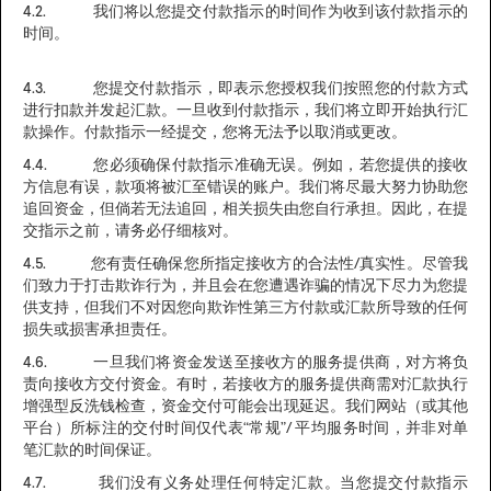
4.2. 我们将以您提交付款指示的时间作为收到该付款指示的
时间。
4.3. 您提交付款指示，即表示您授权我们按照您的付款方式
进行扣款并发起汇款。一旦收到付款指示，我们将立即开始执行汇
款操作。付款指示一经提交，您将无法予以取消或更改。
4.4. 您必须确保付款指示准确无误。例如，若您提供的接收
方信息有误，款项将被汇至错误的账户。我们将尽最大努力协助您
追回资金，但倘若无法追回，相关损失由您自行承担。因此，在提
交指示之前，请务必仔细核对。
4.5. 您有责任确保您所指定接收方的合法性/真实性。尽管我
们致力于打击欺诈行为，并且会在您遭遇诈骗的情况下尽力为您提
供支持，但我们不对因您向欺诈性第三方付款或汇款所导致的任何
损失或损害承担责任。
4.6. 一旦我们将资金发送至接收方的服务提供商，对方将负
责向接收方交付资金。有时，若接收方的服务提供商需对汇款执行
增强型反洗钱检查，资金交付可能会出现延迟。我们网站（或其他
平台）所标注的交付时间仅代表“常规”/ 平均服务时间，并非对单
笔汇款的时间保证。
4.7. 我们没有义务处理任何特定汇款。当您提交付款指示