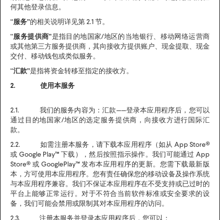
何其他登录信息。
“服务”
的相关说明详见第 2.1 节。
“服务提供商”
是指目的地国家/地区的当地银行、移动网络运营商
或其他第三方服务提供商，其向接收方提供账户、现金提取、现金
交付、移动钱包或类似服务。
“汇款”
是指将资金转移至指定的接收方。
2. 使用本服务
2.1. 我们的服务内容为：汇款——登录本应用程序后，您可以
通过目的地国家/地区的选定服务提供商，向接收方进行国际汇
款。
2.2. 如需注册本服务，请下载本应用程序（如从 App Store®
或 Google Play™ 下载），然后按照指示操作。我们可能通过 App
Store® 或 GooglePlay™ 发布本应用程序的更新。您需下载最新版
本，方可使用本应用程序。您有责任确保您的移动设备及操作系统
与本应用程序兼容。我们不保证本应用程序在不受支持或已过时的
平台上能够正常运行。对于不符合当前软件标准或安全要求的设
备，我们可能会禁用或限制其对本应用程序的访问。
2.3. 注册本服务并登录本应用程序后，您可以：