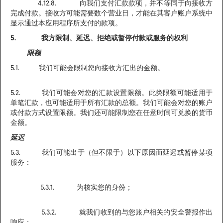
4.12.8. 向我们支付汇款款项，并不等同于向接收方
完成付款。接收方可能需要数个营业日，才能在其客户账户系统中
显示通过本应用程序所支付的款项。
5. 我方限制、延迟、拒绝或暂停付款或服务的权利
限额
5.1. 我们可能会限制您向接收方汇出的金额。
5.2. 我们可能会对您的汇款设置限额。此类限额可能适用于
单笔汇款，也可能适用于所有汇款的总额。我们可能会对您的账户
或付款方式设置限额。我们还可能限制您在任意时间可兑换的货币
金额。
延迟
5.3. 我们可能出于（但不限于）以下原因而延迟或暂停某项
服务：
5.3.1. 为核实您的身份；
5.3.2. 就我们收到的与您账户相关的安全警报作出
响应；