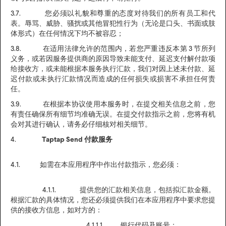
3.7. 您必须以礼貌和尊重的态度对待我们的所有员工和代
表。辱骂、威胁、骚扰或其他冒犯性行为（无论是口头、书面或肢
体形式）在任何情况下均不被容忍；
3.8. 在适用法律允许的范围内，若您严重违反本第 3 节所列
义务，或若因服务提供商的原因导致未能支付、延迟支付解付款项
给接收方，或未能根据本服务执行汇款，我们对因上述未付款、延
迟付款或未执行汇款情况而造成的任何损失或损害不承担任何责
任。
3.9. 在根据本协议使用本服务时，在提交相关信息之前，您
有责任确保所有细节均准确无误。在提交付款指示之前，您将有机
会对其进行确认，请务必仔细核对相关细节。
4.
Taptap Send 付款服务
4.1. 如需在本应用程序中作出付款指示，您必须：
4.1.1. 提供您的汇款相关信息，包括拟汇款金额。
根据汇款的具体情况，您还必须提供我们在本应用程序中要求您提
供的接收方信息，如对方的：
4.1.1.1. 银行代码及账号；