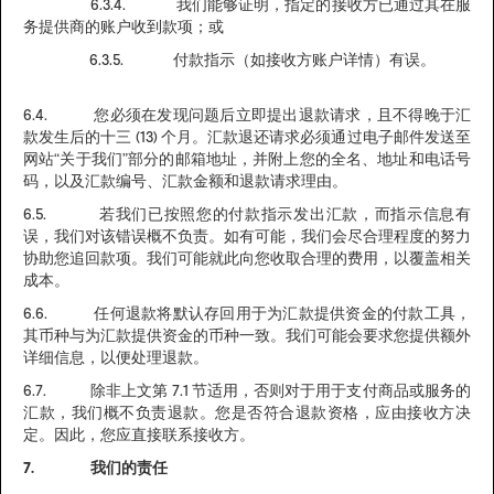
6.3.4. 我们能够证明，指定的接收方已通过其在服
务提供商的账户收到款项；或
6.3.5. 付款指示（如接收方账户详情）有误。
6.4. 您必须在发现问题后立即提出退款请求，且不得晚于汇
款发生后的十三 (13) 个月。汇款退还请求必须通过电子邮件发送至
网站“关于我们”部分的邮箱地址，并附上您的全名、地址和电话号
码，以及汇款编号、汇款金额和退款请求理由。
6.5. 若我们已按照您的付款指示发出汇款，而指示信息有
误，我们对该错误概不负责。如有可能，我们会尽合理程度的努力
协助您追回款项。我们可能就此向您收取合理的费用，以覆盖相关
成本。
6.6. 任何退款将默认存回用于为汇款提供资金的付款工具，
其币种与为汇款提供资金的币种一致。我们可能会要求您提供额外
详细信息，以便处理退款。
6.7. 除非上文第 7.1 节适用，否则对于用于支付商品或服务的
汇款，我们概不负责退款。您是否符合退款资格，应由接收方决
定。因此，您应直接联系接收方。
7. 我们的责任