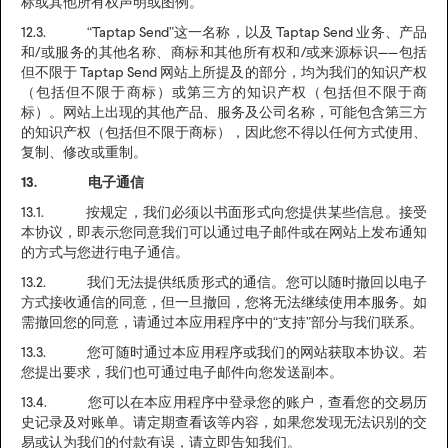
标或其他所有权声明或图例。
12.3. “Taptap Send”这一名称，以及 Taptap Send 业务、产品
和/或服务的其他名称、商标和其他所有权和/或来源标识——包括
但不限于 Taptap Send 网站上所提及的部分，均为我们的知识产权
（包括但不限于商标）或第三方的知识产权（包括但不限于商
标）。网站上出现的其他产品、服务及公司名称，可能包含第三方
的知识产权（包括但不限于商标），因此您不得以任何方式使用、
复制、修改或重制。
13. 电子通信
13.1. 按规定，我们必须以书面形式向您提供某些信息。接受
本协议，即表示您同意我们可以通过电子邮件或在网站上发布通知
的方式与您进行电子通信。
13.2. 我们无法提供纸质形式的通信。您可以随时撤回以电子
方式接收通信的同意，但一旦撤回，您将无法继续使用本服务。如
需撤回您的同意，请通过本应用程序中的“支持”部分与我们联系。
13.3. 您可随时通过本应用程序或我们的网站获取本协议。若
您提出要求，我们也可通过电子邮件向您发送副本。
13.4. 您可以在本应用程序中登录您的账户，查看您的交易历
史记录及对账单。请定期查看该等内容，如果您发现无法识别的交
易或认为我们的付款有误，请立即告知我们。