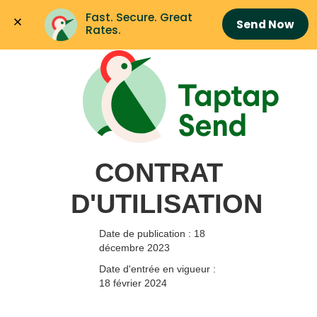
Fast. Secure. Great 
Send Now
Rates.
CONTRAT
D'UTILISATION
Date de publication : 18
décembre 2023
Date d'entrée en vigueur :
18 février 2024