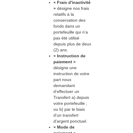
« Frais d'inactivité
»
désigne nos frais
relatifs à la
conservation des
fonds dans un
portefeuille qui n'a
pas été utilisé
depuis plus de deux
(2) ans.
« Instruction de
paiement »
désigne une
instruction de votre
part nous
demandant
d'effectuer un
Transfert a) depuis
votre portefeuille ;
ou b) par le biais
d'un transfert
d'argent ponctuel.
« Mode de