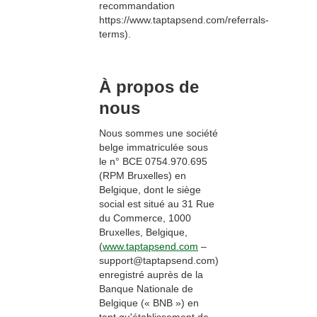
recommandation
https://www.taptapsend.com/referrals-
terms).
À propos de
nous
Nous sommes une société
belge immatriculée sous
le n° BCE 0754.970.695
(RPM Bruxelles) en
Belgique, dont le siège
social est situé au 31 Rue
du Commerce, 1000
Bruxelles, Belgique,
(
www.taptapsend.com
–
support@taptapsend.com)
enregistré auprès de la
Banque Nationale de
Belgique (« BNB ») en