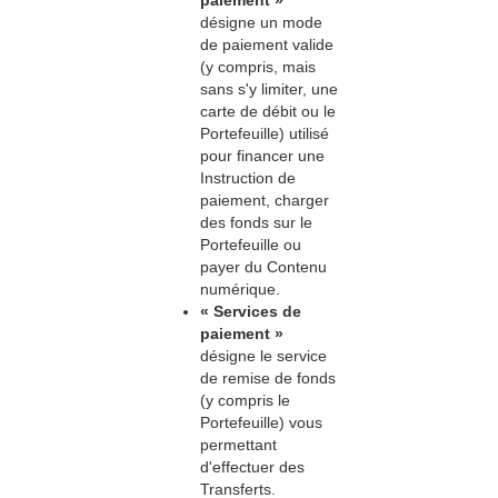
paiement »
désigne un mode
de paiement valide
(y compris, mais
sans s'y limiter, une
carte de débit ou le
Portefeuille) utilisé
pour financer une
Instruction de
paiement, charger
des fonds sur le
Portefeuille ou
payer du Contenu
numérique.
« Services de
paiement »
désigne le service
de remise de fonds
(y compris le
Portefeuille) vous
permettant
d'effectuer des
Transferts.