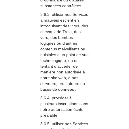
ordonnance ou d'autres
substances contrôlées ;
3.6.3. utiliser nos Services
à mauvais escient en
introduisant des virus, des
chevaux de Troie, des
vers, des bombes
logiques ou d'autres
contenus malveillants ou
nuisibles d'un point de vue
technologique, ou en
tentant d'accéder de
manière non autorisée à
notre site web, à nos
serveurs, ordinateurs ou
bases de données ;
3.6.4. procéder à
plusieurs inscriptions sans
notre autorisation écrite
préalable ;
3.6.5. utiliser nos Services