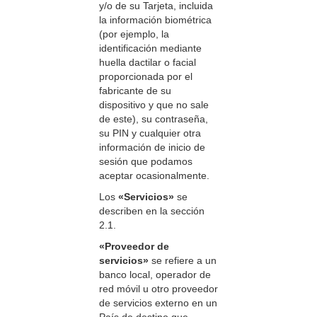
y/o de su Tarjeta, incluida
la información biométrica
(por ejemplo, la
identificación mediante
huella dactilar o facial
proporcionada por el
fabricante de su
dispositivo y que no sale
de este), su contraseña,
su PIN y cualquier otra
información de inicio de
sesión que podamos
aceptar ocasionalmente.
Los
«Servicios»
se
describen en la sección
2.1.
«Proveedor de
servicios»
se refiere a un
banco local, operador de
red móvil u otro proveedor
de servicios externo en un