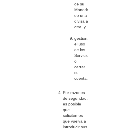
de su
Monedero
de una
divisa a
otra, y
gestionar
el uso
de los
Servicios
o
cerrar
su
cuenta.
Por razones
de seguridad,
es posible
que
solicitemos
que vuelva a
introducir sus