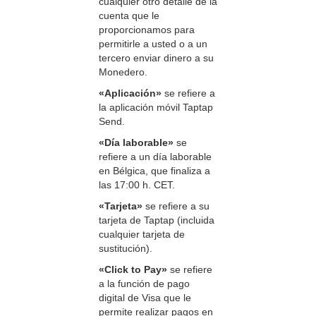
cualquier otro detalle de la
cuenta que le
proporcionamos para
permitirle a usted o a un
tercero enviar dinero a su
Monedero.
«Aplicación»
se refiere a
la aplicación móvil Taptap
Send.
«Día laborable»
se
refiere a un día laborable
en Bélgica, que finaliza a
las 17:00 h. CET.
«Tarjeta»
se refiere a su
tarjeta de Taptap (incluida
cualquier tarjeta de
sustitución).
«Click to Pay»
se refiere
a la función de pago
digital de Visa que le
permite realizar pagos en