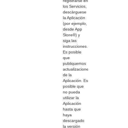
registrarse en
los Servicios,
descárguese
la Aplicación
(por ejemplo,
desde App
Store®) y
siga las
instrucciones.
Es posible
que
publiquemos
actualizaciones
de la
Aplicación. Es
posible que
no pueda
utilizar la
Aplicación
hasta que
haya
descargado
la versión