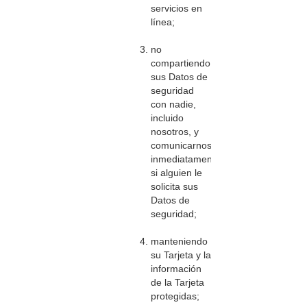
servicios en
línea;
no
compartiendo
sus Datos de
seguridad
con nadie,
incluido
nosotros, y
comunicarnos
inmediatamente
si alguien le
solicita sus
Datos de
seguridad;
manteniendo
su Tarjeta y la
información
de la Tarjeta
protegidas;