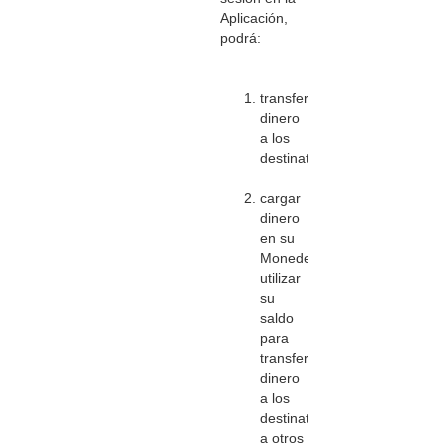
Aplicación,
podrá:
transferir
dinero
a los
destinatarios;
cargar
dinero
en su
Monedero,
utilizar
su
saldo
para
transferir
dinero
a los
destinatarios,
a otros