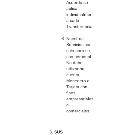
Acuerdo se
aplica
individualmente
a cada
Transferencia.
Nuestros
Servicios son
solo para su
uso personal.
No debe
utilizar su
cuenta,
Monedero o
Tarjeta con
fines
empresariales
o
comerciales.
SUS