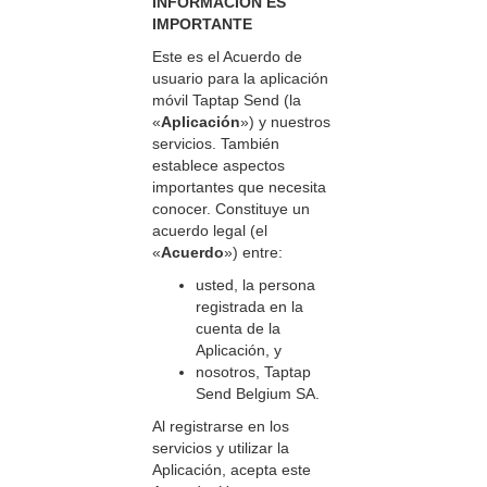
INFORMACIÓN ES
IMPORTANTE
Este es el Acuerdo de
usuario para la aplicación
móvil Taptap Send (la
«
Aplicación
») y nuestros
servicios. También
establece aspectos
importantes que necesita
conocer. Constituye un
acuerdo legal (el
«
Acuerdo
») entre:
usted, la persona
registrada en la
cuenta de la
Aplicación, y
nosotros, Taptap
Send Belgium SA.
Al registrarse en los
servicios y utilizar la
Aplicación, acepta este