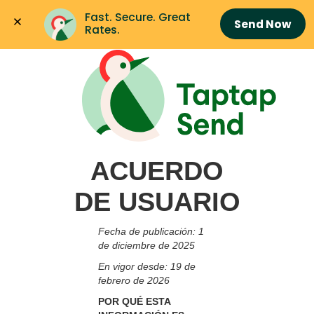
Fast. Secure. Great 
Send Now
Rates.
ACUERDO
DE USUARIO
Fecha de publicación: 1
de diciembre de 2025
En vigor desde: 19 de
febrero de 2026
POR QUÉ ESTA