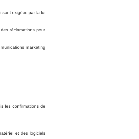
 sont exigées par la loi
à des réclamations pour
mmunications marketing
is les confirmations de
ériel et des logiciels