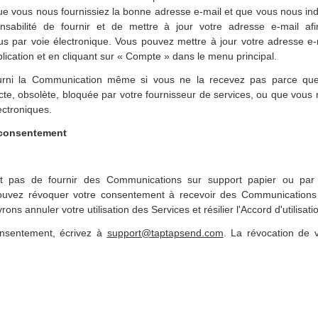
que vous nous fournissiez la bonne adresse e-mail et que vous nous indi
onsabilité de fournir et de mettre à jour votre adresse e-mail af
 par voie électronique. Vous pouvez mettre à jour votre adresse e
lication et en cliquant sur « Compte » dans le menu principal.
rni la Communication même si vous ne la recevez pas parce que
ecte, obsolète, bloquée par votre fournisseur de services, ou que vous
ctroniques.
 consentement
t pas de fournir des Communications sur support papier ou par
ouvez révoquer votre consentement à recevoir des Communications 
rons annuler votre utilisation des Services et résilier l'Accord d'utilisati
onsentement, écrivez à
support@taptapsend.com
. La révocation de 
a communication de votre annulation.