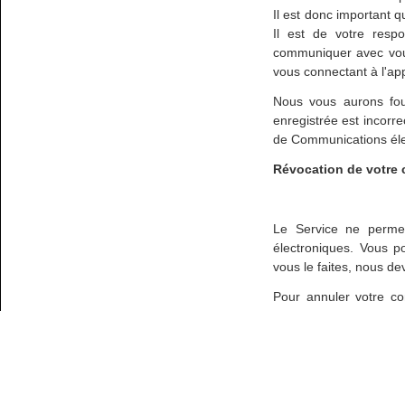
Il est donc important 
Il est de votre resp
communiquer avec vous
vous connectant à l'app
Nous vous aurons fou
enregistrée est incorr
de Communications éle
Révocation de votre
Le Service ne perme
électroniques. Vous p
vous le faites, nous dev
Pour annuler votre c
prend effet qu'après l