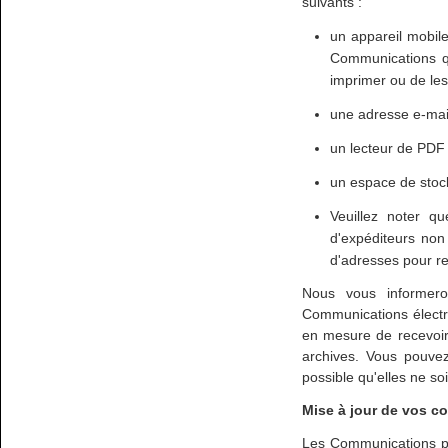
suivants :
un appareil mobile
Communications qu
imprimer ou de les
une adresse e-mail
un lecteur de PDF 
un espace de stoc
Veuillez noter q
d'expéditeurs non
d'adresses pour r
Nous vous informeron
Communications électr
en mesure de recevoir
archives. Vous pouvez
possible qu'elles ne so
Mise à jour de vos 
Les Communications pe