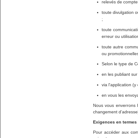
relevés de compte 
toute divulgation o
;
toute communicatio
erreur ou utilisati
toute autre commu
ou promotionnelles
Selon le type de C
en les publiant sur
via l'application (
en vous les envoya
Nous vous enverrons le
changement d’adresse)
Exigences en termes d
Pour accéder aux comm