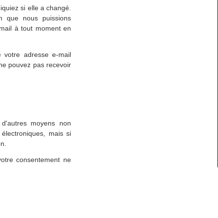
quiez si elle a changé.
in que nous puissions
-mail à tout moment en
 votre adresse e-mail
 ne pouvez pas recevoir
 d'autres moyens non
électroniques, mais si
on.
votre consentement ne