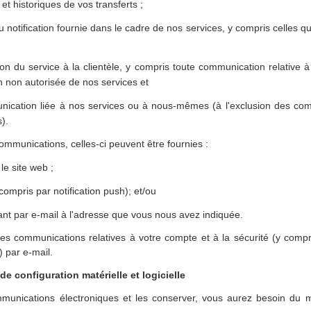
et historiques de vos transferts ;
u notification fournie dans le cadre de nos services, y compris celles qui
n du service à la clientèle, y compris toute communication relative 
on non autorisée de nos services et
nication liée à nos services ou à nous-mêmes (à l'exclusion des co
).
ommunications, celles-ci peuvent être fournies :
 le site web ;
y compris par notification push); et/ou
nt par e-mail à l'adresse que vous nous avez indiquée.
s communications relatives à votre compte et à la sécurité (y compr
 par e-mail.
e configuration matérielle et logicielle
unications électroniques et les conserver, vous aurez besoin du mat