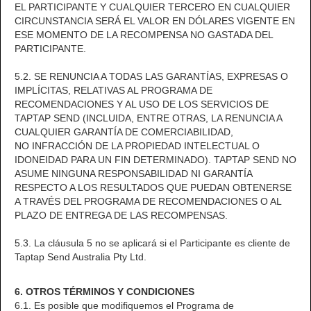
EL PARTICIPANTE Y CUALQUIER TERCERO EN CUALQUIER
CIRCUNSTANCIA SERÁ EL VALOR EN DÓLARES VIGENTE EN
ESE MOMENTO DE LA RECOMPENSA NO GASTADA DEL
PARTICIPANTE.
5.2. SE RENUNCIA A TODAS LAS GARANTÍAS, EXPRESAS O
IMPLÍCITAS, RELATIVAS AL PROGRAMA DE
RECOMENDACIONES Y AL USO DE LOS SERVICIOS DE
TAPTAP SEND (INCLUIDA, ENTRE OTRAS, LA RENUNCIA A
CUALQUIER GARANTÍA DE COMERCIABILIDAD,
NO INFRACCIÓN DE LA PROPIEDAD INTELECTUAL O
IDONEIDAD PARA UN FIN DETERMINADO). TAPTAP SEND NO
ASUME NINGUNA RESPONSABILIDAD NI GARANTÍA
RESPECTO A LOS RESULTADOS QUE PUEDAN OBTENERSE
A TRAVÉS DEL PROGRAMA DE RECOMENDACIONES O AL
PLAZO DE ENTREGA DE LAS RECOMPENSAS.
5.3. La cláusula 5 no se aplicará si el Participante es cliente de
Taptap Send Australia Pty Ltd.
6. OTROS TÉRMINOS Y CONDICIONES
6.1. Es posible que modifiquemos el Programa de