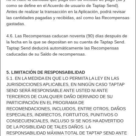
como se define en el Acuerdo de usuario de Taptap Send).
Antes de realizar la transacción en la Aplicación, podrá revisar
las cantidades pagadas y recibidas, así como las Recompensas
gastadas.
4.6. Las Recompensas caducan noventa (90) días después de
la fecha en la que se depositan en su cuenta de Taptap Send.
Taptap Send deducirá automáticamente las Recompensas
caducadas de su Saldo de recompensas.
5. LIMITACIÓN DE RESPONSABILIDAD
5.1. EN LA MEDIDA EN QUE LO PERMITA LA LEY EN LAS
JURISDICCIONES APLICABLES, EN NINGÚN CASO TAPTAP
SEND SERÁ RESPONSABLE ANTE USTED NI ANTE
TERCEROS DE CUALQUIER DAÑO DERIVADO DE SU
PARTICIPACIÓN EN EL PROGRAMA DE
RECOMENDACIONES, INCLUIDOS, ENTRE OTROS, DAÑOS
ESPECIALES, INDIRECTOS, FORTUITOS, PUNITIVOS O
CONSECUENCIALES, INCLUSO SI SE NOS HA ADVERTIDO
DE LA POSIBILIDAD DE TALES DAÑOS. LA
RESPONSABILIDAD MÁXIMA TOTAL DE TAPTAP SEND ANTE