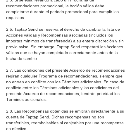
2.5. Si se está llevando a cabo un Programa de
recomendaciones promocional, la Acción válida debe
completarse durante el periodo promocional para cumplir los
requisitos.
2.6. Taptap Send se reserva el derecho de cambiar la lista de
Acciones válidas y Recompensas asociadas (incluidos los
importes mínimos de transferencia) a su entera discreción y sin
previo aviso. Sin embargo, Taptap Send respetará las Acciones
válidas que se hayan completado correctamente antes de la
fecha de cambio.
2.7. Las condiciones del presente Acuerdo de recomendaciones
regirán cualquier Programa de recomendaciones, siempre que
no entren en conflicto con los Términos adicionales. En caso de
conflicto entre los Términos adicionales y las condiciones del
presente Acuerdo de recomendaciones, tendrán prioridad los
Términos adicionales.
2.8. Las Recompensas obtenidas se emitirán directamente a su
cuenta de Taptap Send. Dichas recompensas no son
transferibles, reembolsables ni canjeables por una recompensa
en efectivo.