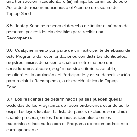
una transacción fraudulenta, o (iii) infrinja los términos de este
Acuerdo de recomendaciones o el Acuerdo de usuario de
Taptap Send.
3.5. Taptap Send se reserva el derecho de limitar el número de
personas por residencia elegibles para recibir una
Recompensa.
3.6. Cualquier intento por parte de un Participante de abusar de
este Programa de recomendaciones con distintas identidades,
registros, inicios de sesión o cualquier otro método que
consideremos abusivo, según nuestro criterio razonable,
resultará en la anulación del Participante y en su descalificación
para recibir la Recompensa, a discreción única de Taptap
Send.
3.7. Los residentes de determinados países pueden quedar
excluidos de los Programas de recomendaciones cuando así lo
exijan las leyes locales. La lista de países excluidos se incluirá,
cuando proceda, en los Términos adicionales o en los
materiales relacionados con el Programa de recomendaciones
correspondiente.