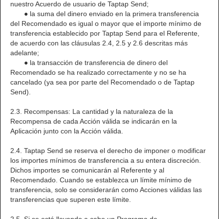
nuestro Acuerdo de usuario de Taptap Send;
● la suma del dinero enviado en la primera transferencia
del Recomendado es igual o mayor que el importe mínimo de
transferencia establecido por Taptap Send para el Referente,
de acuerdo con las cláusulas 2.4, 2.5 y 2.6 descritas más
adelante;
● la transacción de transferencia de dinero del
Recomendado se ha realizado correctamente y no se ha
cancelado (ya sea por parte del Recomendado o de Taptap
Send).
2.3. Recompensas: La cantidad y la naturaleza de la
Recompensa de cada Acción válida se indicarán en la
Aplicación junto con la Acción válida.
2.4. Taptap Send se reserva el derecho de imponer o modificar
los importes mínimos de transferencia a su entera discreción.
Dichos importes se comunicarán al Referente y al
Recomendado. Cuando se establezca un límite mínimo de
transferencia, solo se considerarán como Acciones válidas las
transferencias que superen este límite.