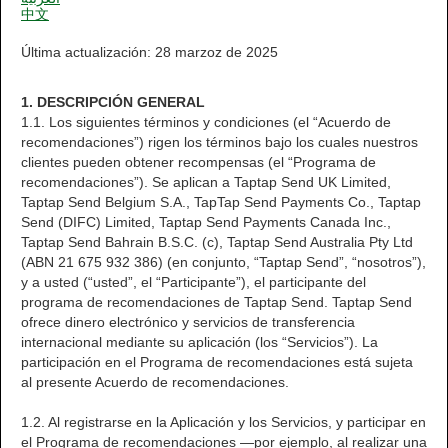
中文
Última actualización: 28 marzoz de 2025
1. DESCRIPCIÓN GENERAL
1.1. Los siguientes términos y condiciones (el “Acuerdo de
recomendaciones”) rigen los términos bajo los cuales nuestros
clientes pueden obtener recompensas (el “Programa de
recomendaciones”). Se aplican a Taptap Send UK Limited,
Taptap Send Belgium S.A., TapTap Send Payments Co., Taptap
Send (DIFC) Limited, Taptap Send Payments Canada Inc.,
Taptap Send Bahrain B.S.C. (c), Taptap Send Australia Pty Ltd
(ABN 21 675 932 386) (en conjunto, “Taptap Send”, “nosotros”),
y a usted (“usted”, el “Participante”), el participante del
programa de recomendaciones de Taptap Send. Taptap Send
ofrece dinero electrónico y servicios de transferencia
internacional mediante su aplicación (los “Servicios”). La
participación en el Programa de recomendaciones está sujeta
al presente Acuerdo de recomendaciones.
1.2. Al registrarse en la Aplicación y los Servicios, y participar en
el Programa de recomendaciones —por ejemplo, al realizar una