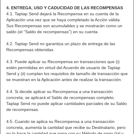
4. ENTREGA, USO Y CADUCIDAD DE LAS RECOMPENSAS
4.1. Taptap Send dejará la Recompensa en su cuenta de la
Aplicación una vez que se haya completado la Acción válida.
Sus Recompensas son acumulables y se mostrarán como un
saldo (el “Saldo de recompensas”) en su cuenta.
4.2. Taptap Send no garantiza un plazo de entrega de las
Recompensas obtenidas.
4.3. Puede aplicar su Recompensa en transacciones que (i)
estén permitidas en virtud del Acuerdo de usuario de Taptap
Send y (ii) cumplan los requisitos de tamaño de transacción que
se muestran en la Aplicación antes de realizar la transacción.
4.4. Si decide aplicar su Recompensa a una transacción
concreta, se aplicará el Saldo de recompensas completo.
Taptap Send no puede aplicar cantidades parciales de su Saldo
de recompensas.
4.5. Cuando se aplica su Recompensa a una transacción
concreta, aumenta la cantidad que recibe su Destinatario, pero
no lo hace la cantidad que paga con su Método de pago (tal y