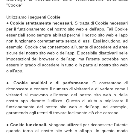
"Cookie".
Utilizziamo i seguenti Cookie:
● Cookie strettamente necessari.
Si tratta di Cookie necessari
per il funzionamento del nostro sito web e dell'app. Tali Cookie
essenziali sono sempre abilitati perché il nostro sito web e l'app
non funzionano correttamente senza di essi. Essi includono, ad
esempio, Cookie che consentono all'utente di accedere ad aree
sicure del nostro sito web o dell'app. È possibile disattivarli nelle
impostazioni del browser o dell'app, ma l'utente potrebbe non
essere in grado di accedere in tutto o in parte al nostro sito web
o all'app.
● Cookie analitici o di performance.
Ci consentono di
riconoscere e contare il numero di visitatori e di vedere come i
visitatori si muovono all'interno del nostro sito web o della
nostra app durante l'utilizzo. Questo ci aiuta a migliorare il
funzionamento del nostro sito web e dell'app, ad esempio,
garantendo agli utenti di trovare facilmente ciò che cercano.
● Cookie funzionali.
Vengono utilizzati per riconoscere l'utente
quando torna al nostro sito web o all'app. In questo modo