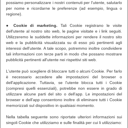
possiamo personalizzare i nostri contenuti per l'utente, salutarlo
per nome e ricordarne le preferenze (ad esempio, lingua o
regione).
● Cookie di marketing.
Tali Cookie registrano le visite
dell'utente al nostro sito web, le pagine visitate e i link seguiti.
Utilizzeremo le suddette informazioni per rendere il nostro sito
web e la pubblicità visualizzata su di esso più pertinenti agli
interessi dell'utente. A tale scopo, potremmo inoltre condividere
tali informazioni con terze parti in modo che possano mostrare
pubblicità pertinenti all'utente nei rispettivi siti web.
L'utente può scegliere di bloccare tutti o alcuni Cookie. Per farlo
è necessario accedere alle impostazioni del browser o
dell'applicazione. Tuttavia, se l'utente blocca tutti i Cookie
(compresi quelli essenziali), potrebbe non essere in grado di
utilizzare alcune parti del sito o dell'app. Le impostazioni del
browser e dell'app consentono inoltre di eliminare tutti i Cookie
memorizzati sul dispositivo in qualsiasi momento.
Nella tabella seguente sono riportate ulteriori informazioni sui
singoli Cookie che utilizziamo e sulle finalità per cui li utilizziamo: