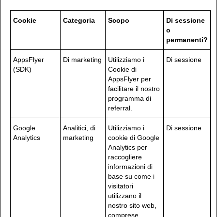
Cookie
Categoria
Scopo
Di sessione
o
permanenti?
AppsFlyer
Di marketing
Utilizziamo i
Di sessione
(SDK)
Cookie di
AppsFlyer per
facilitare il nostro
programma di
referral.
Google
Analitici, di
Utilizziamo i
Di sessione
Analytics
marketing
cookie di Google
Analytics per
raccogliere
informazioni di
base su come i
visitatori
utilizzano il
nostro sito web,
comprese