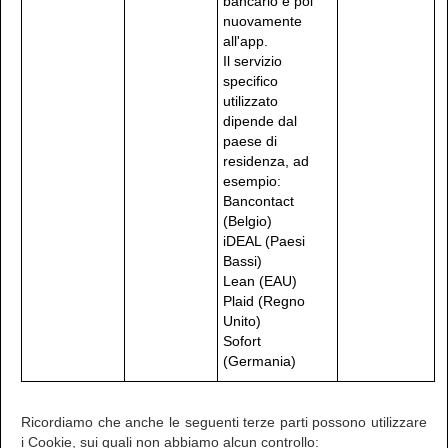
bancario e poi
nuovamente
all'app.
Il servizio
specifico
utilizzato
dipende dal
paese di
residenza, ad
esempio:
Bancontact
(Belgio)
iDEAL (Paesi
Bassi)
Lean (EAU)
Plaid (Regno
Unito)
Sofort
(Germania)
Ricordiamo che anche le seguenti terze parti possono utilizzare
i Cookie, sui quali non abbiamo alcun controllo: