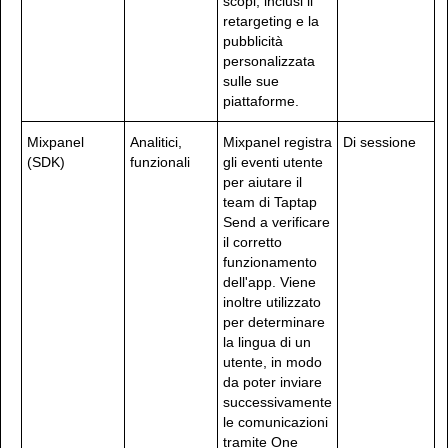
scopi, inclusi il
retargeting e la
pubblicità
personalizzata
sulle sue
piattaforme.
Mixpanel
Analitici,
Mixpanel registra
Di sessione
(SDK)
funzionali
gli eventi utente
per aiutare il
team di Taptap
Send a verificare
il corretto
funzionamento
dell'app. Viene
inoltre utilizzato
per determinare
la lingua di un
utente, in modo
da poter inviare
successivamente
le comunicazioni
tramite One