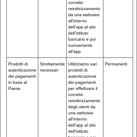
corretto
reindirizzamento
da una webview
all'interno
dell'app al sito
dell'istituto
bancario e poi
nuovamente
all'app.
Prodotti di
Strettamente
Utilizziamo vari
Permanenti
autenticazione
necessari
prodotti di
dei pagamenti
autenticazione
in base al
dei pagamenti
Paese
per effettuare il
corretto
reindirizzamento
degli utenti da
una webview
all'interno
dell'app al sito
dell'istituto