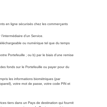
nts en ligne sécurisés chez les commerçants
l'intermédiaire d'un Service.
u téléchargeable ou numérique tel que du temps
tre Portefeuille ; ou b) par le biais d'une remise
des fonds sur le Portefeuille ou payer pour du
ompris les informations biométriques (par
 appareil), votre mot de passe, votre code PIN et
ces tiers dans un Pays de destination qui fournit