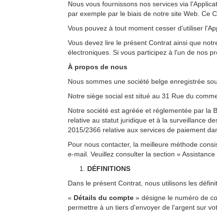
Nous vous fournissons nos services via l'Applica
par exemple par le biais de notre site Web. Ce C
Vous pouvez à tout moment cesser d'utiliser l'App
Vous devez lire le présent Contrat ainsi que notr
électroniques. Si vous participez à l'un de nos
À propos de nous
Nous sommes une société belge enregistrée so
Notre siège social est situé au 31 Rue du comme
Notre société est agréée et réglementée par la
relative au statut juridique et à la surveillanc
2015/2366 relative aux services de paiement da
Pour nous contacter, la meilleure méthode consi
e-mail. Veuillez consulter la section « Assistance
DÉFINITIONS
Dans le présent Contrat, nous utilisons les défini
«
Détails du compte
» désigne le numéro de com
permettre à un tiers d'envoyer de l'argent sur vo