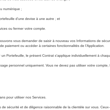
nu numérique ;
ortefeuille d'une devise à une autre ; et
rvices ou fermer votre compte.
pouvons vous demander de saisir à nouveau vos Informations de sécurit
s de paiement ou accéder à certaines fonctionnalités de l'Application.
 un Portefeuille, le présent Contrat s'applique individuellement à chaqu
usage personnel uniquement. Vous ne devez pas utiliser votre compte, P
ns pour utiliser nos Services.
de sécurité et de diligence raisonnable de la clientèle sur vous. Ceux-ci