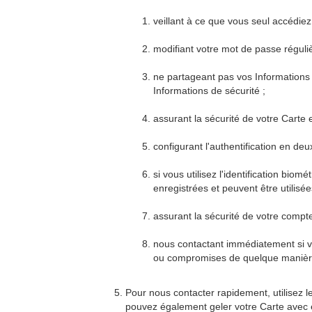
veillant à ce que vous seul accédiez
modifiant votre mot de passe réguliè
ne partageant pas vos Informations
Informations de sécurité ;
assurant la sécurité de votre Carte e
configurant l'authentification en de
si vous utilisez l'identification bi
enregistrées et peuvent être utilisée
assurant la sécurité de votre comp
nous contactant immédiatement si vo
ou compromises de quelque manière 
Pour nous contacter rapidement, utilisez le
pouvez également geler votre Carte avec e