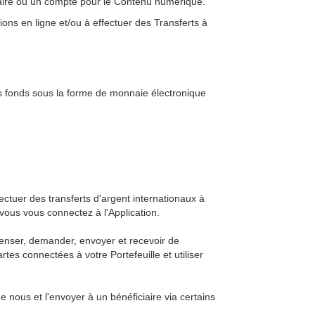
ciaire ou un compte pour le Contenu numérique.
ons en ligne et/ou à effectuer des Transferts à
s fonds sous la forme de monnaie électronique
ectuer des transferts d'argent internationaux à
 vous vous connectez à l'Application.
penser, demander, envoyer et recevoir de
tes connectées à votre Portefeuille et utiliser
nous et l'envoyer à un bénéficiaire via certains