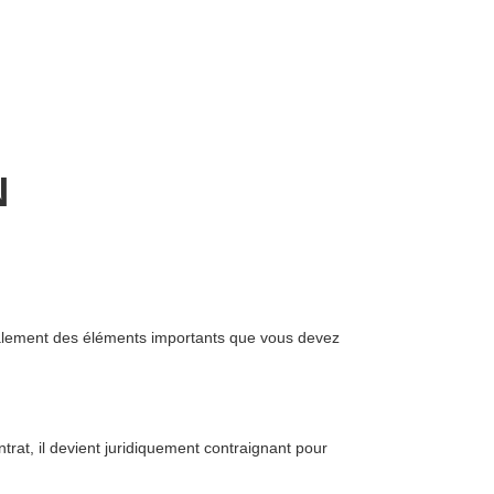
N
galement des éléments importants que vous devez
trat, il devient juridiquement contraignant pour