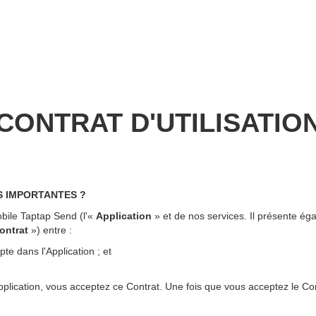
CONTRAT D'UTILISATIO
S IMPORTANTES ?
mobile Taptap Send (l'«
Application
» et de nos services. Il présente é
ontrat
») entre :
te dans l'Application ; et
'Application, vous acceptez ce Contrat. Une fois que vous acceptez le Con