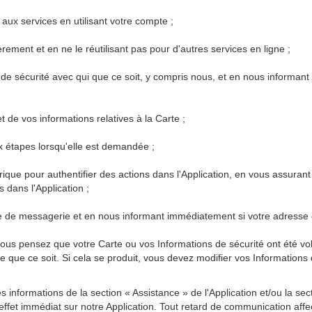
 aux services en utilisant votre compte ;
rement et en ne le réutilisant pas pour d'autres services en ligne ;
 de sécurité avec qui que ce soit, y compris nous, et en nous inform
t de vos informations relatives à la Carte ;
ux étapes lorsqu'elle est demandée ;
ométrique pour authentifier des actions dans l'Application, en vous assu
s dans l'Application ;
te de messagerie et en nous informant immédiatement si votre adresse
us pensez que votre Carte ou vos Informations de sécurité ont été volé
que ce soit. Si cela se produit, vous devez modifier vos Informations
s informations de la section « Assistance » de l'Application et/ou la se
ffet immédiat sur notre Application. Tout retard de communication affec