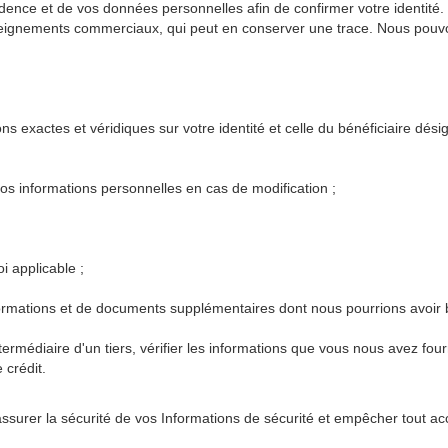
sidence et de vos données personnelles afin de confirmer votre identit
gnements commerciaux, qui peut en conserver une trace. Nous pouvons 
ns exactes et véridiques sur votre identité et celle du bénéficiaire dés
os informations personnelles en cas de modification ;
i applicable ;
rmations et de documents supplémentaires dont nous pourrions avoir b
ermédiaire d'un tiers, vérifier les informations que vous nous avez fou
crédit.
assurer la sécurité de vos Informations de sécurité et empêcher tout ac