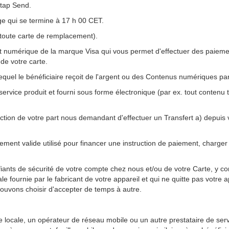
ptap Send.
ge qui se termine à 17 h 00 CET.
 toute carte de remplacement).
t numérique de la marque Visa qui vous permet d'effectuer des paieme
s de votre carte.
quel le bénéficiaire reçoit de l'argent ou des Contenus numériques par 
service produit et fourni sous forme électronique (par ex. tout conten
.
ction de votre part nous demandant d'effectuer un Transfert a) depuis vo
ent valide utilisé pour financer une instruction de paiement, charger 
ifiants de sécurité de votre compte chez nous et/ou de votre Carte, y c
ale fournie par le fabricant de votre appareil et qui ne quitte pas votre
ouvons choisir d'accepter de temps à autre.
locale, un opérateur de réseau mobile ou un autre prestataire de servi