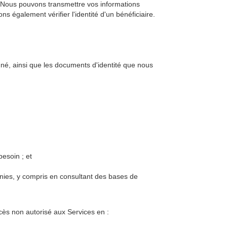
é. Nous pouvons transmettre vos informations
également vérifier l'identité d'un bénéficiaire.
igné, ainsi que les documents d'identité que nous
esoin ; et
rnies, y compris en consultant des bases de
cès non autorisé aux Services en :