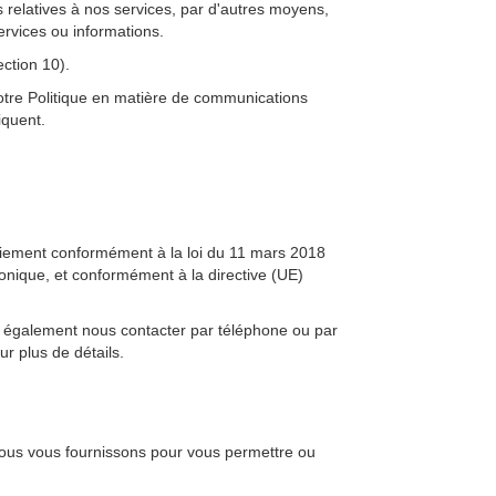
 relatives à nos services, par d'autres moyens,
ervices ou informations.
ection 10).
 notre Politique en matière de communications
iquent.
aiement conformément à la loi du 11 mars 2018
ronique, et conformément à la directive (UE)
ez également nous contacter par téléphone ou par
ur plus de détails.
 nous vous fournissons pour vous permettre ou