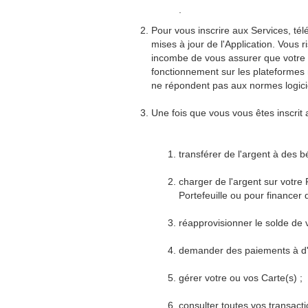
.
Pour vous inscrire aux Services, tél
mises à jour de l'Application. Vous r
incombe de vous assurer que votre a
fonctionnement sur les plateformes 
ne répondent pas aux normes logicie
Une fois que vous vous êtes inscrit
transférer de l'argent à des bé
charger de l'argent sur votre P
Portefeuille ou pour financer
réapprovisionner le solde de v
demander des paiements à d'au
gérer votre ou vos Carte(s) ;
consulter toutes vos transacti