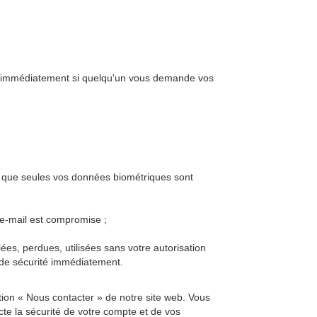
ant immédiatement si quelqu'un vous demande vos
rant que seules vos données biométriques sont
 e-mail est compromise ;
es, perdues, utilisées sans votre autorisation
 de sécurité immédiatement.
ction « Nous contacter » de notre site web. Vous
te la sécurité de votre compte et de vos