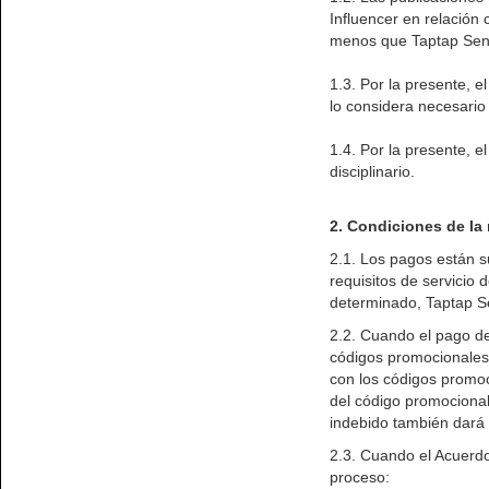
Influencer en relación
menos que Taptap Send 
1.3. Por la presente, 
lo considera necesario y
1.4. Por la presente, e
disciplinario.
2. Condiciones de la
2.1. Los pagos están s
requisitos de servicio 
determinado, Taptap Se
2.2. Cuando el pago de
códigos promocionales 
con los códigos promoc
del código promocional,
indebido también dará 
2.3. Cuando el Acuerdo
proceso: