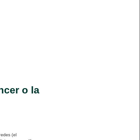
ncer o la
redes (el