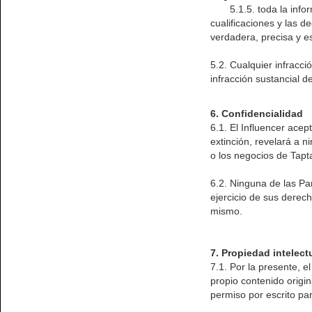
5.1.5. toda la informa
cualificaciones y las 
verdadera, precisa y e
5.2. Cualquier infracci
infracción sustancial d
6. Confidencialidad
6.1. El Influencer ace
extinción, revelará a 
o los negocios de Tap
6.2. Ninguna de las Par
ejercicio de sus derech
mismo.
7. Propiedad intelec
7.1. Por la presente, e
propio contenido origi
permiso por escrito para