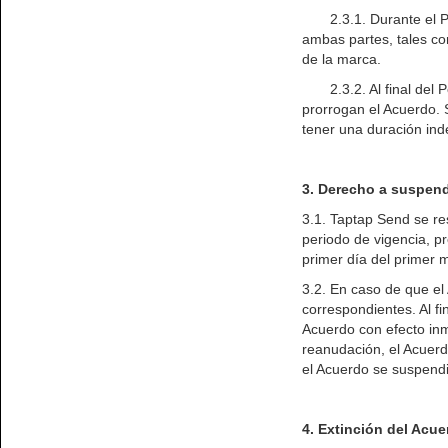
2.3.1. Durante el Peri
ambas partes, tales com
de la marca.
2.3.2. Al final del Pe
prorrogan el Acuerdo.
tener una duración ind
3. Derecho a suspend
3.1. Taptap Send se r
periodo de vigencia, pr
primer día del primer m
3.2. En caso de que el
correspondientes. Al fi
Acuerdo con efecto inm
reanudación, el Acuer
el Acuerdo se suspendi
4. Extinción del Acu