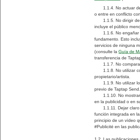
1.1.4. No actuar de t
o entre en conflicto co
1.1.5. No dirigir deli
incluye el público me
1.1.6. No engañar a l
fundamento. Esto inclu
servicios de ninguna m
(consulte la
Guía de M
transferencia de Tapta
1.1.7. No comparar d
1.1.8. No utilizar cont
propietario/artista.
1.1.9. No utilizar los
previo de Taptap Send
1.1.10. No mostrar nin
en la publicidad o en s
1.1.11. Dejar claro a 
función integrada en l
principio de un vídeo 
#Publicité en las publi
1.2. Las publicaciones