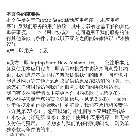
本文件的重要性
本文件是关于 Taptap Send 移动应用程序（“本应用程
序”）及我们服务的用户协议，其中亦载有您需了解的其他
重要事项。 ‍ 本《用户协议》，连同适用于我们服务的任
何其他条款与条件，构成以下双方之间的法律协议（“本协
议”）： ‍
●您，即用户；以及
●我方，即 Taptap Send New Zealand Ltd。 ‍ 您注册本服
务及使用本应用程序，即表示您接受本协议并同意受其约
束。我们通过本应用程序向您提供我们的服务，同时也可
能通过网页等其他方式向您提供信息及/或我们的服务。无
论您在任何时候访问我们的服务，我们的协议均适用。
我们有权在特定情况下变更本合同的条款（见第 9 条）。
您必须妥善保管您的安全凭证信息（见第 3.5 条），因为
对于依据您的付款指示处理的汇款，我们不承担相关责任
（详见第 7.7 条）。您可以随时通过删除本应用程序或终
止本协议（详见第 10 条）来停止使用本应用程序，且无需
支付任何费用。 ‍ 若您参与我们的任何奖励计划，则受单
独条款与条件的约束。