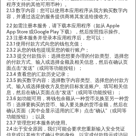
程序支持的其他可用币种）。
2.1.3 数字内容：您可以使用本应用程序从我方购买数字内
容，并通过选定的服务提供商将其发送给接收方。
2.2 如需注册本服务，请下载本应用程序（如从 Apple
App Store 或Google Play 下载），然后按照指示操作。
2.3 注册本服务并登录本应用程序后，您可以：
2.3.1 使用付款方式向您的钱包充值；
2.3.2 从您的钱包提现至您的银行账户；
2.3.3 提交付款指示：选择您想要办理的付款类型、选择您
的付款方式、输入或选择金额及相关信息，然后在确认页
面点击“发送”（或同等功能按钮）；
2.3.4 查看您的汇款历史记录；
2.3.5 购买数字内容：选择数字内容类型、选择您的付款方
式、输入或选择接收方及您的目标发送账户、填写相关信
息，然后在确认页面点击“发送”（或同等功能按钮）；
2.3.6 如功能可用，将钱包余额从一种货币兑换至另一种货
币：选择要购买的货币、输入要兑换的货币金额，然后在
确认页面（其中会显示适用的汇率）点击“确认”（或同等
功能按钮）；以及
2.3.7 管理您对本服务的使用。
2.4 出于安全原因，我们可能会要求您重新输入安全凭证
信息或以其他方式确认您的身份，以完成付款指示或访问