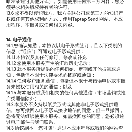
暗示或通过其他方式）。如需使用任何第三方内容，您必
须寻求相关版权持有者的许可。
13.6 您不得以侵犯我方、我方关联公司或第三方的知识产
权或任何其他权利的方式，使用Taptap Send 网站、本应
用程序、本服务或任何相关内容。‍
14. 电子通信
14.1 您确认知悉，本协议以电子形式签订，且以下类别的
信息（“通信”）可通过电子形式提供：
14.1.1 本协议及其任何修订、修改或补充；
14.1.2 您使用本服务产生的汇款历史记录；
14.1.3 就本服务所提供的任何初始、定期或其他披露或通
知，包括但不限于法律要求的披露或通知；
14.1.4 任何客户服务通信，包括但不限于与错误申诉或本服
务未授权使用相关的通信；以及
14.1.5 与本服务或我们相关的任何其他通信（市场营销或推
广类通信除外）。
14.2 本服务不支持以纸质形式或其他非电子形式提供通
信。您可撤回以电子形式接收通信的同意，但一旦撤回，
您将无法继续使用本服务。如需撤回您的同意，您必须通
过电子邮件与我们联系。
14.3 协议副本：您可随时通过本应用程序或我们的网站查