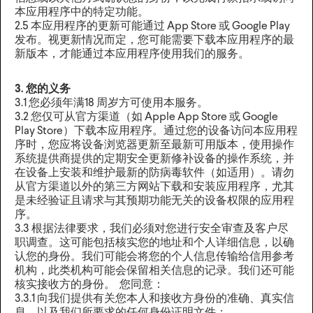
本应用程序中的特定功能。
2.5 本应用程序的更新可能通过 App Store 或 Google Play
发布。视更新情况而定，您可能需要下载本应用程序的最
新版本，才能通过本应用程序使用我们的服务。‍
3. 您的义务
3.1 您必须年满18 周岁方可使用本服务。
3.2 您仅可从官方渠道（如 Apple App Store 或 Google
Play Store）下载本应用程序。通过您的设备访问本应用程
序时，您应将设备浏览器更新至最新可用版本，使用操作
系统提供商提供的定期安全更新修补设备的操作系统，并
在设备上安装和维护最新的防病毒软件（如适用）。请勿
从官方渠道以外的第三方网站下载和安装应用程序，尤其
是未经验证且请求与其预期功能无关的设备权限的应用程
序。
3.3 根据法律要求，我们必须对您进行安全审查及客户尽
职调查。这可能包括核实您的地址和个人详细信息，以确
认您的身份。我们可能会将您的个人信息传输给信用参考
机构，此类机构可能会保留相关信息的记录。我们还可能
核实接收方的身份。 您同意：
3.3.1 向我们提供有关您本人和接收方身份的准确、真实信