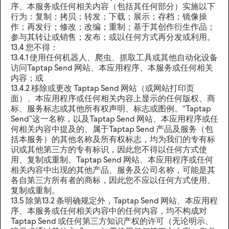
序、本服务或任何相关内容（包括其任何部分）实施以下
行为：复制；拷贝；转发；下载；展示；存档；镜像操
作；再发行；修改；改编；重制；基于其创作衍生作品；
参与其转让或销售；发布；或以任何方式再分发或利用。
13.4 您不得：
13.4.1 使用任何机器人、爬虫、抓取工具或其他自动化设备
访问Taptap Send 网站、本应用程序、本服务或任何相关
内容；或
13.4.2 移除或更改 Taptap Send 网站（或网站打印页
面）、本应用程序或任何相关内容上显示的任何版权、商
标、服务标志或其他所有权声明、标志或图例。“Taptap
Send”这一名称，以及Taptap Send 网站、本应用程序或任
何相关内容中提及的、属于Taptap Send 产品及服务（包
括本服务）的其他名称及所有权标志，均为我们的专有标
识或其他第三方的专有标识，因此您不得以任何方式使
用、复制或重制。Taptap Send 网站、本应用程序或任何
相关内容中出现的其他产品、服务及公司名称，可能是其
各自第三方所有者的商标，因此您不应以任何方式使用、
复制或重制。
13.5 除第13.2 条明确规定外，Taptap Send 网站、本应用程
序、本服务或任何相关内容中的任何内容，均不构成对
Taptap Send 或任何第三方知识产权的许可（无论明示、