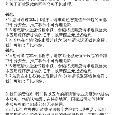
的关于汇款退款的同等义务予以处理。
钱包
7.12 您可通过本应用程序，请求退还您充值至钱包的全部
或部分资金。推广积分不可办理退款。
7.13 若您请求退还钱包余额，余额将按照您请求退款当天
本应用程序所提供的汇率，以新西兰元退还给您。
7.14 若您在本协议终止后超过六 (6) 年请求退还钱包余额，
我们可能会予以拒绝。
钱包
7.15 您可通过本应用程序，请求退还您充值至钱包的全部
或部分资金。推广积分不可办理退款。
7.16 若您请求退还钱包余额，余额将按照您请求退款当天
本应用程序所提供的汇率，以新西兰元退还给您。
7.17 若您在本协议终止后超过六 (6) 年请求退还钱包余额，
我们可能会予以拒绝。
8.
我们的责任8.1 我们将以应有的谨慎和专业态度为您提供
本服务。您确认知悉，在特定地区、国家或司法管辖区，
本服务可能全部或部分无法使用。
8.2 若我们在办理汇款或发送数字内容时出现失误，我们