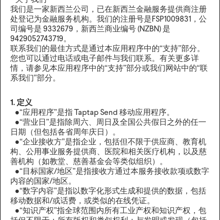
关于我们
我们是一家新西兰公司，已在新西兰金融服务提供商注册
处登记为金融服务机构。我们的注册号是FSP1009831，公
司编号是 9332679，新西兰商业编号 (NZBN) 是
9429052743719。
联系我们的最佳方式是通过本应用程序中的“支持”部分。
您也可以通过电话或电子邮件与我们联系。有关更多详
情，请参见本应用程序中的“支持”部分或我们网站中的“联
系我们”部分。
1. 定义
●“应用程序”是指 Taptap Send 移动应用程序。
●“营业日”是指除周六、周日及全国公共假日之外的任一
日期（但包括各省周年庆日）。
●“企业接收方”是指企业，包括但不限于供应商、教育机
构、公用事业服务提供商、医院和相关医疗机构，以及慈
善机构（如教堂、慈善基金会等类似组织）。
●“目标国家/地区”是指接收方通过本服务接收款项或数字
内容的国家/地区。
●“数字内容”是指以数字化形式生成和提供的数据，包括
移动数据和/或话费，或类似的在线凭证。
●“知识产权”指全球范围内所有工业产权和知识产权，包