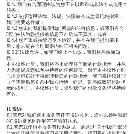
10.4.1 我们有合理理由认为您正在以欺诈或非法方式使用本
服务；
10.4.2 依据适用法律、法规、法院命令或监管机构指示，
我们需要这样做；
10.4.3 您未向我们提供我们所需的任何信息，或我们有合
理理由认为您提供的信息不准确或不真实；或者
10.4.4 您严重或持续违反本协议，并且在我们提出要求
后，您未能在合理期限内纠正相关问题。
10.5 若法律允许，如我们终止本协议，我们将尽快通知
您。
本协议终止后，我们将停止处理任何新的付款指示，并尽
力为您提取您钱包中持有的任何款项。对于本协议终止时
已提交但仍处于待处理状态的付款指示，我们将继续处理
（但需遵循第 6 条中我方拒绝、延迟、暂停或取消付款指
示的权利）。协议终止后，您对我们的付款义务仍将持续
有效。
11. 投诉
11.1 若您对我们或本服务有任何投诉意见，您可以参照我们
的“投诉常见问题解答”与我们联系。
11.2 若您就使用本服务有投诉意见，请通过“关于我们”部分
所示的联络信息向我们发送电子邮件。我们将在收到投诉