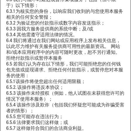
6.3 我们可能不时延迟或暂停某项服务，包括（但不限
于）以下情形：
6.3.1 为核实您的身份，以响应我们收到的与您使用本服务
相关的任何安全警报；
6.3.2 为验证您的付款指示或数字内容发送指示；
6.3.3 因我方服务提供商的系统中断；及/或
6.3.4 其他需遵守适用法律的情况。
6.4 我们将通过在我们网站或应用程序上发布相关信息，
以此尽力维护有关服务提供商可用性的最新资讯。 网站
和/或本应用程序中的内容可随时更改，恕不另行通知。
拒绝付款指示或暂停本服务
6.5 若我们认为存在以下情形，我们可能拒绝您的任何钱
包充值或提现请求、拒绝任何付款指示，或暂停您对本服
务的使用：
6.5.1 该操作将使您超出任何适用限额；
6.5.2. 该操作将违反本协议；
6.5.3 该操作未经授权（例如，他人试图在未获得您许可的
情况下使用本服务）；
6.5.4 该操作涉及欺诈（包括我们怀疑您可能成为诈骗受害
者的情形）；
6.5.5 您可能存在违法行为；
6.5.6 法律要求我们这样做；或
6.5.7 这样做符合我们的合法商业利益。