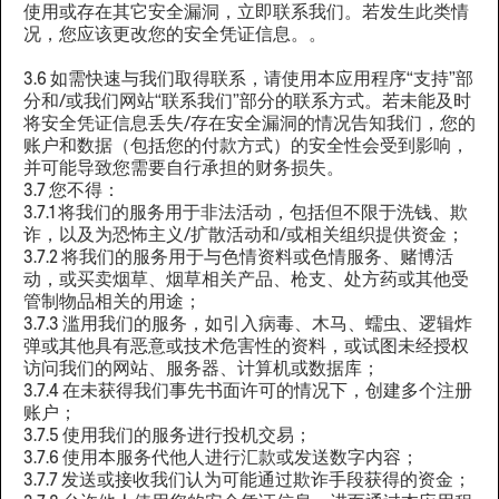
使用或存在其它安全漏洞，立即联系我们。若发生此类情
况，您应该更改您的安全凭证信息。。
3.6 如需快速与我们取得联系，请使用本应用程序“支持”部
分和/或我们网站“联系我们”部分的联系方式。若未能及时
将安全凭证信息丢失/存在安全漏洞的情况告知我们，您的
账户和数据（包括您的付款方式）的安全性会受到影响，
并可能导致您需要自行承担的财务损失。
3.7 您不得：
3.7.1 将我们的服务用于非法活动，包括但不限于洗钱、欺
诈，以及为恐怖主义/扩散活动和/或相关组织提供资金；
3.7.2 将我们的服务用于与色情资料或色情服务、赌博活
动，或买卖烟草、烟草相关产品、枪支、处方药或其他受
管制物品相关的用途；
3.7.3 滥用我们的服务，如引入病毒、木马、蠕虫、逻辑炸
弹或其他具有恶意或技术危害性的资料，或试图未经授权
访问我们的网站、服务器、计算机或数据库；
3.7.4 在未获得我们事先书面许可的情况下，创建多个注册
账户；
3.7.5 使用我们的服务进行投机交易；
3.7.6 使用本服务代他人进行汇款或发送数字内容；
3.7.7 发送或接收我们认为可能通过欺诈手段获得的资金；