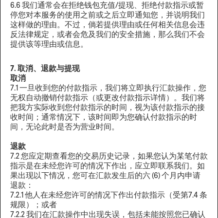
6.6 我们通常会在拒绝钱包充值/提现、拒绝付款指示或暂
停您对本服务的使用之前或之后立即通知您，并说明我们
这样做的理由。不过，倘若提供理由或任何相关信息会违
反法律规定，或者会危及我们的安全措施，那么我们不会
提供该等理由或信息。
7. 取消、退款与提现
取消
7.1 一旦收到您的付款指示，我们将立即执行汇款操作，您
无权自动撤销付款指示（或更改付款指示详情）。我们将
把我方实际收到您付款指示的时间，视为该付款指示的接
收时间；通常情况下，该时间即为您确认付款指示的时
间，无论此时是否为营业时间。
退款
7.2 您应定期查看您的交易历史记录，如果您认为某笔付款
指示是在未经您许可的情况下作出，应立即联系我们。如
果出现以下情况，您可在汇款发生后的六 (6) 个月内申请
退款：
7.2.1 他人在未经您许可的情况下作出付款指示（受第7.4 条
规限）；或者
7.2.2 我们在汇款操作中出现失误，包括未能按照您已确认