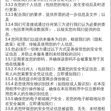
息，以及我们所要求的任何身份证明文件；
3.3.2 在您的个人信息（包括您的地址）发生变动后及时进
行更新；
3.3.3 配合我们的要求，提供所需的进一步信息及文件；以
及
3.3.4 我们可直接或通过任何第三方进行我们认为必要的查
询（包括查询商业数据库），以核实您向我们提供的信
息。
3.4 您同意我们以提供本服务为目的，根据我们的《隐私
政策》处理、传输及使用您的个人信息。
3.5 您必须尽一切努力通过以下方式妥善保管您的安全凭
证信息，并防止本服务遭到未经授权的访问：
3.5.1 定期更改您的密码，并确保该密码不会被重复用于其
他在线服务；
3.5.2 不向任何人（包括我们）透露您的安全凭证信息，若
有人向您索要安全凭证信息，立即通知我们；
3.5.3 在系统提示时设置两步身份验证；
3.5.4 若您使用生物识别技术（如指纹或人脸识别）在本应
用程序中进行操作验证，确保在本应用程序中仅注册和使
用您本人的生物识别信息；
3.5.5 确保您的电子邮箱账户安全，若您的电子邮箱地址存
在安全漏洞，立即通知我们；
3.5.6 若您怀疑您的安全凭证信息被盗取、丢失、未经授权