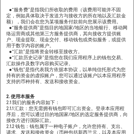
●“服务费”是指我们所收取的费用（该费用可能并不固
定，例如具体取决于发送方与接收方的所在地以及汇款金
额），我们会在您为某项服务付款前向您展示该费用。
●“服务提供商”是指目的地国家/地区的当地银行、移动网
络运营商或其他第三方服务提供商，其向接收方提供账
户、现金提取、现金交付、移动钱包或类似服务，或提供
用于数字内容的账户。
●“汇款”是指将资金转移至接收方。
●“汇款历史记录”是指您在我们应用程序上的钱包交易、
汇款操作及数字内容购买记录。
●“钱包”是指代表我方依据本协议，以单纯信托形式为您
持有的资金的虚拟账户，您可以通过该账户以本应用程序
支持的币种持有、发送和接收资金。
2. 使用本服务
2.1 我们的服务内容如下：
2.1.1 汇款：您无需拥有钱包即可汇出资金。登录本应用程
序后，您可以通过目的地国家/地区的选定服务提供商，向
接收方进行国际汇款。
2.1.2 钱包：钱包属于一种电子账户，允许您持有、支出、
请求、发送和接收资金（币种包括新西兰元，以及本应用