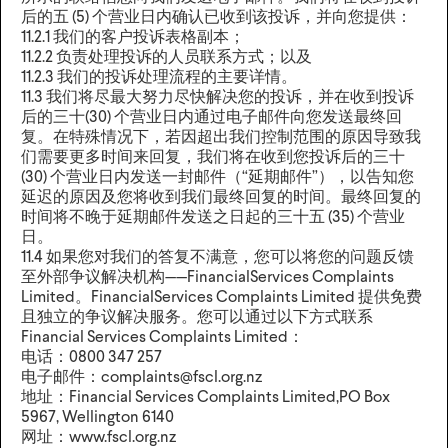
后的五 (5) 个营业日内确认已收到该投诉，并向您提供：
11.2.1 我们的客户投诉表格副本；
11.2.2 负责处理投诉的人员联系方式；以及
11.2.3 我们的投诉处理流程的主要详情。
11.3 我们将尽最大努力尽快解决您的投诉，并在收到投诉
后的三十(30) 个营业日内通过电子邮件向您发送最终回
复。在特殊情况下，若因超出我们控制范围的原因导致我
们需要更多时间来回复，我们将在收到您投诉后的三十
(30) 个营业日内发送一封邮件（“延期邮件”），以告知您
延迟的原因及您将收到我们最终回复的时间。最终回复的
时间将不晚于延期邮件发送之日起的三十五 (35) 个营业
日。
11.4 如果您对我们的答复不满意，您可以将您的问题反馈
至外部争议解决机构——FinancialServices Complaints
Limited。FinancialServices Complaints Limited 提供免费
且独立的争议解决服务。您可以通过以下方式联系
Financial Services Complaints Limited：
电话：0800 347 257
电子邮件：complaints@fscl.org.nz
地址：Financial Services Complaints Limited,PO Box
5967, Wellington 6140
网址：www.fscl.org.nz