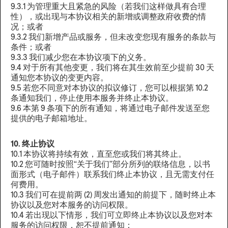
9.3.1 为管理重大且紧急的风险（若我们这样做具有合理
性），或出现与本协议相关的新增或调整政府收费的情
况；或者
9.3.2 我们新增产品或服务，但未改变您现有服务的条款与
条件；或者
9.3.3 我们减少您在本协议项下的义务。
9.4 对于所有其他变更，我们将在其生效前至少提前 30 天
通知您本协议的变更内容。
9.5 若您不同意对本协议的拟议修订，您可以根据第 10.2
条通知我们，停止使用本服务并终止本协议。
9.6 本第 9 条项下的所有通知，将通过电子邮件发送至您
提供的电子邮箱地址。‍
10. 终止协议
10.1 本协议将持续有效，直至您或我们将其终止。
10.2 您可随时按照“关于我们”部分所列的联络信息，以书
面形式（电子邮件）联系我们终止本协议，且无需支付任
何费用。
10.3 我们可在提前两 (2) 周发出通知的前提下，随时终止本
协议以及您对本服务的访问权限。
10.4 若出现以下情形，我们可立即终止本协议以及您对本
服务的访问权限，恕不提前通知：