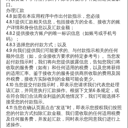
口。
办理汇款
4.8 如需在本应用程序中作出付款指示，您必须
4.8.1 提供汇款相关信息，包括接收方的全名、接收方的账
户详情和身份信息以及汇款金额；
4.8.2 提供接收方账户的唯一标识信息（如账号或手机号
码）；
4.8.3 选择您的付款方式；以及
4.9 向我们提供我们可能要求的、与付款指示相关的任何
额外信息（如，企业接收方要求的特定参考号）。当您发
起付款指示时，我们将向您提供披露信息，告知您我们将
收取的服务费（如有）和任何适用的税费，以及您将获得
的适用汇率。鉴于接收方的服务提供商所收取的费用及国
外税费，接收方实际收到的金额可能会更少。
4.10 当您提交付款指示时，即表示您请求我们代表您处理
该汇款，并同意执行汇款操作。根据下文第6 条规定，或
在符合我们合法商业利益的其他情况下，我们可能选择不
接受您的付款指示。
4.11 当您在确认页面点击“发送”时，即表示您授权我们按照
您的付款方式扣除汇款金额、我们需收取的任何适用税费
及任何服务费，并发起汇款，同时表示您同意我们进行上
述操作。