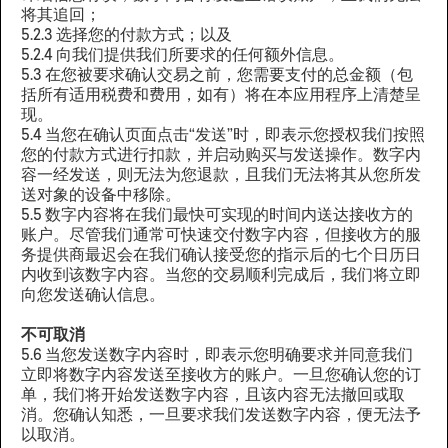
将其追回；
5.2.3 选择您的付款方式；以及
5.2.4 向我们提供我们所要求的任何额外信息。
5.3 在您被要求确认交易之前，您需要支付的总金额（包
括所有适用税费和费用，如有）将在本应用程序上清楚呈
现。
5.4 当您在确认页面点击“发送”时，即表示您授权我们按照
您的付款方式进行扣款，并启动购买与发送操作。数字内
容一经发送，则无法为您退款，且我们无法将其从您所发
送对象的设备中移除。
5.5 数字内容将在我们最快可实现的时间内送达接收方的
账户。尽管我们通常可快速交付数字内容，但接收方的服
务提供商最迟会在我们确认接受您的指示后的七个日历日
内收到该数字内容。当您的交易顺利完成后，我们将立即
向您发送确认信息。
不可取消
5.6 当您发送数字内容时，即表示您明确要求并同意我们
立即将数字内容发送至接收方的账户。一旦您确认您的订
单，我们将开始发送数字内容，且该内容无法撤回或取
消。您确认知悉，一旦要求我们发送数字内容，便无法予
以取消。