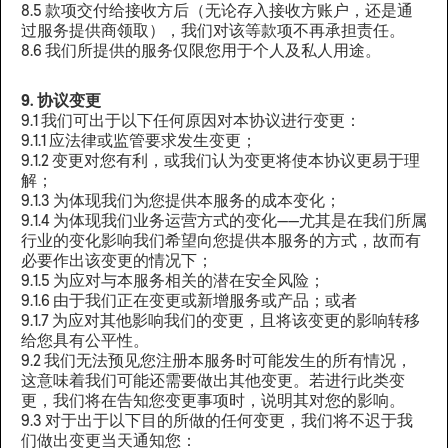
8.5 款项交付给接收方后（无论存入接收方账户，还是通
过服务提供商领取），我们对该等款项不再承担责任。
8.6 我们所提供的服务仅限您用于个人及私人用途。‍
9. 协议变更
9.1 我们可出于以下任何原因对本协议进行变更：
9.1.1 应法律或监管要求发生变更；
9.1.2 变更对您有利，或我们认为变更将使本协议更易于理
解；
9.1.3 为体现我们为您提供本服务的成本变化；
9.1.4 为体现我们业务运营方式的变化——尤其是在我们所属
行业的变化影响我们希望向您提供本服务的方式，故而有
必要作出该变更的情况下；
9.1.5 为应对与本服务相关的潜在安全风险；
9.1.6 由于我们正在变更或新增服务或产品；或者
9.1.7 为应对其他影响我们的变更，且将该变更的影响转移
给您具有公平性。
9.2 我们无法预见您注册本服务时可能发生的所有情况，
这意味着我们可能还需要做出其他变更。若进行此类变
更，我们将在告知您变更事项时，说明其对您的影响。
9.3 对于出于以下目的所做的任何变更，我们将不迟于我
们做出变更当天通知您：