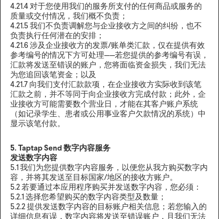
4.21.4 对于您使用我们的服务所支付的任何商品或服务的
质量或交付情况，我们概不负责；
4.21.5 我们不负责调解您与企业接收方之间的纠纷，也不
负责执行任何潜在的安排；
4.21.6 涉及企业接收方的发票/账单类汇款，仅在提供有效
参考编号的情况下方可处理——若您提供的参考编号有误，
汇款将发送至错误的账户，您将面临资金损失，我们无法
为您追回该笔资金；以及
4.21.7 向我们支付汇款款项，在企业接收方实际收到该笔
汇款之前，并不等同于向企业接收方完成付款；此外，企
业接收方可能需要数个营业日，才能在其客户账户系统
（如记录学生、患者或公用事业客户欠款情况的系统）中
显示该笔付款。
5. Taptap Send 数字内容服务
发送数字内容
5.1 我们为您提供数字内容服务，以便您从我方购买数字内
容，并将其发送至目标国家/地区的接收方账户。
5.2 若要通过本应用程序购买并发送数字内容，您必须：
5.2.1 选择您希望购买的数字内容类型及数量；
5.2.2 提供发送数字内容的目标账户相关信息；若您输入的
详细信息有误，数字内容将发送至错误账户，且我们无法