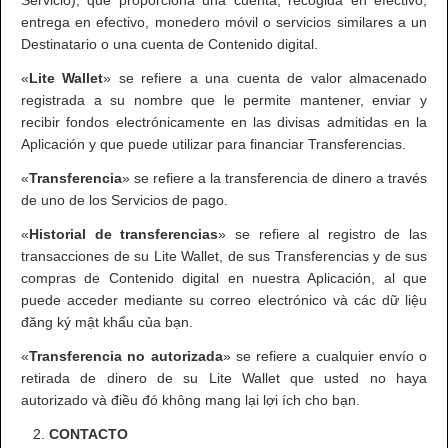
Servicio), que proporciona una cuenta, recogida en efectivo,
entrega en efectivo, monedero móvil o servicios similares a un
Destinatario o una cuenta de Contenido digital.
«
Lite Wallet
» se refiere a una cuenta de valor almacenado
registrada a su nombre que le permite mantener, enviar y
recibir fondos electrónicamente en las divisas admitidas en la
Aplicación y que puede utilizar para financiar Transferencias.
«
Transferencia
» se refiere a la transferencia de dinero a través
de uno de los Servicios de pago.
«
Historial de transferencias
» se refiere al registro de las
transacciones de su Lite Wallet, de sus Transferencias y de sus
compras de Contenido digital en nuestra Aplicación, al que
puede acceder mediante su correo electrónico và các dữ liệu
đăng ký mật khẩu của bạn.
«
Transferencia no autorizada
» se refiere a cualquier envío o
retirada de dinero de su Lite Wallet que usted no haya
autorizado và điều đó không mang lại lợi ích cho bạn.
CONTACTO