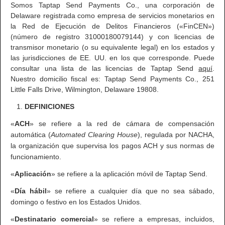
Somos Taptap Send Payments Co., una corporación de
Delaware registrada como empresa de servicios monetarios en
la Red de Ejecución de Delitos Financieros («FinCEN»)
(número de registro 31000180079144) y con licencias de
transmisor monetario (o su equivalente legal) en los estados y
las jurisdicciones de EE. UU. en los que corresponde. Puede
consultar una lista de las licencias de Taptap Send
aquí
.
Nuestro domicilio fiscal es: Taptap Send Payments Co., 251
Little Falls Drive, Wilmington, Delaware 19808.
DEFINICIONES
«
ACH
» se refiere a la red de cámara de compensación
automática (
Automated Clearing House
), regulada por NACHA,
la organización que supervisa los pagos ACH y sus normas de
funcionamiento.
«
Aplicación
» se refiere a la aplicación móvil de Taptap Send.
«
Día hábil
» se refiere a cualquier día que no sea sábado,
domingo o festivo en los Estados Unidos.
«
Destinatario comercial
» se refiere a empresas, incluidos,