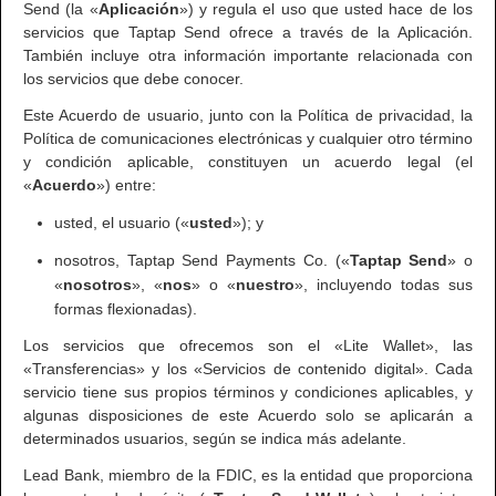
Send (la «
Aplicación
») y regula el uso que usted hace de los
servicios que Taptap Send ofrece a través de la Aplicación.
También incluye otra información importante relacionada con
los servicios que debe conocer.
Este Acuerdo de usuario, junto con la Política de privacidad, la
Política de comunicaciones electrónicas y cualquier otro término
y condición aplicable, constituyen un acuerdo legal (el
«
Acuerdo
») entre:
usted, el usuario («
usted
»); y
nosotros, Taptap Send Payments Co. («
Taptap Send
» o
«
nosotros
», «
nos
» o «
nuestro
», incluyendo todas sus
formas flexionadas).
Los servicios que ofrecemos son el «Lite Wallet», las
«Transferencias» y los «Servicios de contenido digital». Cada
servicio tiene sus propios términos y condiciones aplicables, y
algunas disposiciones de este Acuerdo solo se aplicarán a
determinados usuarios, según se indica más adelante.
Lead Bank, miembro de la FDIC, es la entidad que proporciona