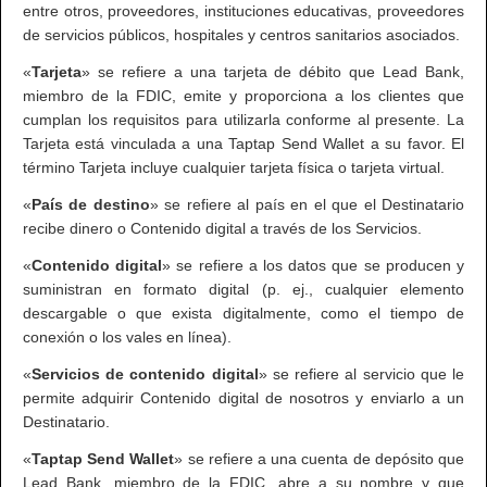
entre otros, proveedores, instituciones educativas, proveedores
de servicios públicos, hospitales y centros sanitarios asociados.
«
Tarjeta
» se refiere a una tarjeta de débito que Lead Bank,
miembro de la FDIC, emite y proporciona a los clientes que
cumplan los requisitos para utilizarla conforme al presente. La
Tarjeta está vinculada a una Taptap Send Wallet a su favor. El
término Tarjeta incluye cualquier tarjeta física o tarjeta virtual.
«
País de destino
» se refiere al país en el que el Destinatario
recibe dinero o Contenido digital a través de los Servicios.
«
Contenido digital
» se refiere a los datos que se producen y
suministran en formato digital (p. ej., cualquier elemento
descargable o que exista digitalmente, como el tiempo de
conexión o los vales en línea).
«
Servicios de contenido digital
» se refiere al servicio que le
permite adquirir Contenido digital de nosotros y enviarlo a un
Destinatario.
«
Taptap Send Wallet
» se refiere a una cuenta de depósito que
Lead Bank, miembro de la FDIC, abre a su nombre y que