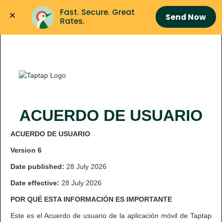
Fast. Secure. Great 
Send Now
Rates.
ACUERDO DE USUARIO
ACUERDO DE USUARIO
Version 6
Date published:
28 July 2026
Date effective:
28 July 2026
POR QUÉ
ESTA INFORMACIÓN ES IMPORTANTE
Este es el Acuerdo de usuario de la aplicación móvil de Taptap