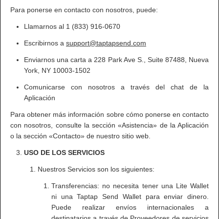
Para ponerse en contacto con nosotros, puede:
Llamarnos al 1 (833) 916‑0670
Escribirnos a
support@taptapsend.com
Enviarnos una carta a 228 Park Ave S., Suite 87488, Nueva
York, NY 10003‑1502
Comunicarse con nosotros a través del chat de la
Aplicación
Para obtener más información sobre cómo ponerse en contacto
con nosotros, consulte la sección «Asistencia» de la Aplicación
o la sección «Contacto» de nuestro sitio web.
USO DE LOS SERVICIOS
Nuestros Servicios son los siguientes:
Transferencias: no necesita tener una Lite Wallet
ni una Taptap Send Wallet para enviar dinero.
Puede realizar envíos internacionales a
destinatarios a través de Proveedores de servicios