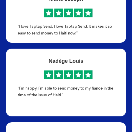
“I love Taptap Send. I love Taptap Send. It makes it so
easy to send money to Haiti now."
Nadège Louis
“I`m happy. I`m able to send money to my fiance in the
time of the issue of Haiti.”