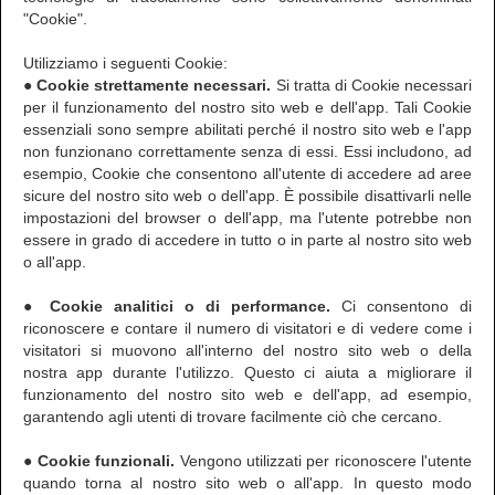
"Cookie".
Utilizziamo i seguenti Cookie:
● Cookie strettamente necessari.
Si tratta di Cookie necessari
per il funzionamento del nostro sito web e dell'app. Tali Cookie
essenziali sono sempre abilitati perché il nostro sito web e l'app
non funzionano correttamente senza di essi. Essi includono, ad
esempio, Cookie che consentono all'utente di accedere ad aree
sicure del nostro sito web o dell'app. È possibile disattivarli nelle
impostazioni del browser o dell'app, ma l'utente potrebbe non
essere in grado di accedere in tutto o in parte al nostro sito web
o all'app.
● Cookie analitici o di performance.
Ci consentono di
riconoscere e contare il numero di visitatori e di vedere come i
visitatori si muovono all'interno del nostro sito web o della
nostra app durante l'utilizzo. Questo ci aiuta a migliorare il
funzionamento del nostro sito web e dell'app, ad esempio,
garantendo agli utenti di trovare facilmente ciò che cercano.
● Cookie funzionali.
Vengono utilizzati per riconoscere l'utente
quando torna al nostro sito web o all'app. In questo modo