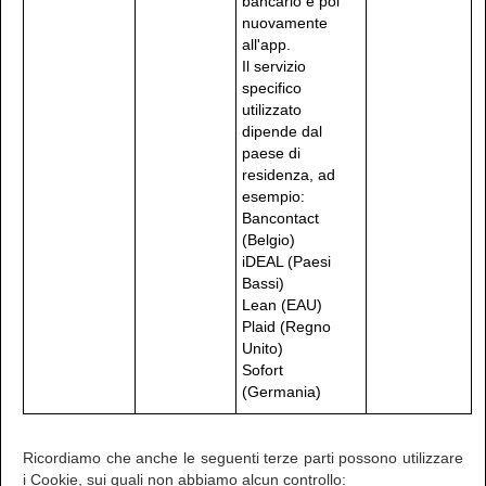
bancario e poi
nuovamente
all'app.
Il servizio
specifico
utilizzato
dipende dal
paese di
residenza, ad
esempio:
Bancontact
(Belgio)
iDEAL (Paesi
Bassi)
Lean (EAU)
Plaid (Regno
Unito)
Sofort
(Germania)
Ricordiamo che anche le seguenti terze parti possono utilizzare
i Cookie, sui quali non abbiamo alcun controllo: