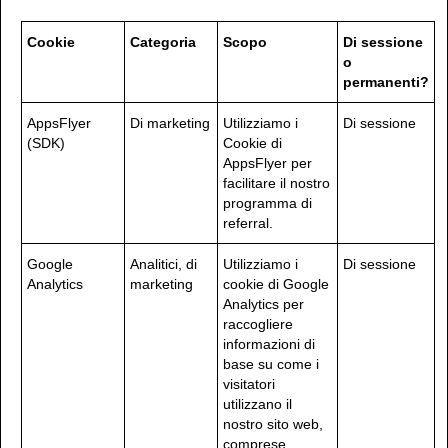
Cookie
Categoria
Scopo
Di sessione
o
permanenti?
AppsFlyer
Di marketing
Utilizziamo i
Di sessione
(SDK)
Cookie di
AppsFlyer per
facilitare il nostro
programma di
referral.
Google
Analitici, di
Utilizziamo i
Di sessione
Analytics
marketing
cookie di Google
Analytics per
raccogliere
informazioni di
base su come i
visitatori
utilizzano il
nostro sito web,
comprese