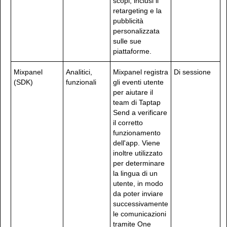
scopi, inclusi il
retargeting e la
pubblicità
personalizzata
sulle sue
piattaforme.
Mixpanel
Analitici,
Mixpanel registra
Di sessione
(SDK)
funzionali
gli eventi utente
per aiutare il
team di Taptap
Send a verificare
il corretto
funzionamento
dell'app. Viene
inoltre utilizzato
per determinare
la lingua di un
utente, in modo
da poter inviare
successivamente
le comunicazioni
tramite One