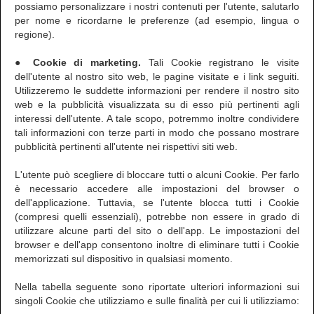
possiamo personalizzare i nostri contenuti per l'utente, salutarlo
per nome e ricordarne le preferenze (ad esempio, lingua o
regione).
● Cookie di marketing.
Tali Cookie registrano le visite
dell'utente al nostro sito web, le pagine visitate e i link seguiti.
Utilizzeremo le suddette informazioni per rendere il nostro sito
web e la pubblicità visualizzata su di esso più pertinenti agli
interessi dell'utente. A tale scopo, potremmo inoltre condividere
tali informazioni con terze parti in modo che possano mostrare
pubblicità pertinenti all'utente nei rispettivi siti web.
L'utente può scegliere di bloccare tutti o alcuni Cookie. Per farlo
è necessario accedere alle impostazioni del browser o
dell'applicazione. Tuttavia, se l'utente blocca tutti i Cookie
(compresi quelli essenziali), potrebbe non essere in grado di
utilizzare alcune parti del sito o dell'app. Le impostazioni del
browser e dell'app consentono inoltre di eliminare tutti i Cookie
memorizzati sul dispositivo in qualsiasi momento.
Nella tabella seguente sono riportate ulteriori informazioni sui
singoli Cookie che utilizziamo e sulle finalità per cui li utilizziamo: