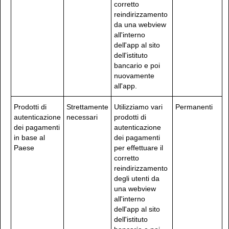
corretto
reindirizzamento
da una webview
all'interno
dell'app al sito
dell'istituto
bancario e poi
nuovamente
all'app.
Prodotti di
Strettamente
Utilizziamo vari
Permanenti
autenticazione
necessari
prodotti di
dei pagamenti
autenticazione
in base al
dei pagamenti
Paese
per effettuare il
corretto
reindirizzamento
degli utenti da
una webview
all'interno
dell'app al sito
dell'istituto