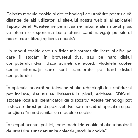
Folosim module cookie și alte tehnologii de urmărire pentru a vă
distinge de alți utilizatori ai site-ului nostru web și ai aplicației
Taptap Send. Acestea ne permit să ne îmbunătățim site-ul și să
vă oferim o experiență bună atunci când navigați pe site-ul
nostru sau utilizați aplicația noastră.
Un modul cookie este un fișier mic format din litere și cifre pe
care îl stocăm în browserul dvs. sau pe hard diskul
computerului dvs., dacă sunteți de acord. Modulele cookie
conțin informații care sunt transferate pe hard diskul
computerului.
În aplicația noastră se folosesc și alte tehnologii de urmărire și
pot include, dar nu se limitează la pixeli, etichete, SDK-uri,
stocare locală și identificatori de dispozitiv. Aceste tehnologii pot
fi stocate direct pe dispozitivul dvs. sau în cadrul aplicației și pot
funcționa în mod similar cu modulele cookie.
În scopul acestei politici, toate modulele cookie și alte tehnologii
de urmărire sunt denumite colectiv „module cookie”.