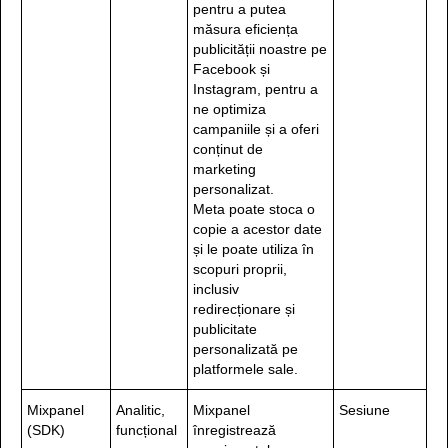
pentru a putea
măsura eficiența
publicității noastre pe
Facebook și
Instagram, pentru a
ne optimiza
campaniile și a oferi
conținut de
marketing
personalizat.
Meta poate stoca o
copie a acestor date
și le poate utiliza în
scopuri proprii,
inclusiv
redirecționare și
publicitate
personalizată pe
platformele sale.
Mixpanel
Analitic,
Mixpanel
Sesiune
(SDK)
funcțional
înregistrează