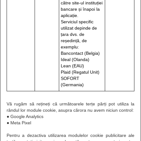
către site-ul instituției
bancare și înapoi la
aplicație.
Serviciul specific
utilizat depinde de
țara dvs. de
reședință, de
exemplu:
Bancontact (Belgia)
Ideal (Olanda)
Lean (EAU)
Plaid (Regatul Unit)
SOFORT
(Germania)
Vă rugăm să rețineți că următoarele terțe părți pot utiliza la
rândul lor module cookie, asupra cărora nu avem niciun control:
● Google Analytics
● Meta Pixel
Pentru a dezactiva utilizarea modulelor cookie publicitare ale