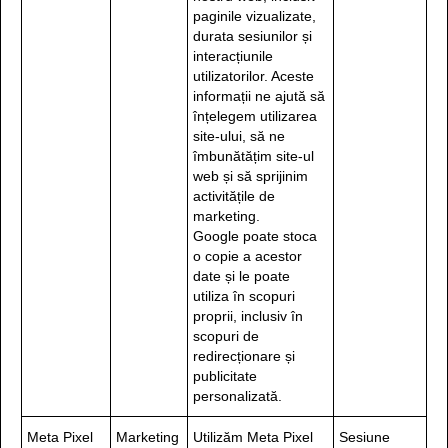
paginile vizualizate,
durata sesiunilor și
interacțiunile
utilizatorilor. Aceste
informații ne ajută să
înțelegem utilizarea
site-ului, să ne
îmbunătățim site-ul
web și să sprijinim
activitățile de
marketing.
Google poate stoca
o copie a acestor
date și le poate
utiliza în scopuri
proprii, inclusiv în
scopuri de
redirecționare și
publicitate
personalizată.
Meta Pixel
Marketing
Utilizăm Meta Pixel
Sesiune