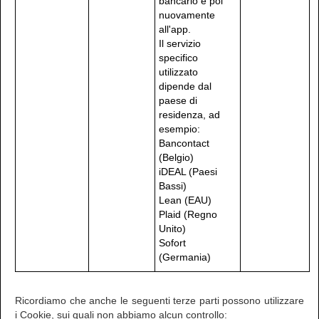
bancario e poi
nuovamente
all'app.
Il servizio
specifico
utilizzato
dipende dal
paese di
residenza, ad
esempio:
Bancontact
(Belgio)
iDEAL (Paesi
Bassi)
Lean (EAU)
Plaid (Regno
Unito)
Sofort
(Germania)
Ricordiamo che anche le seguenti terze parti possono utilizzare
i Cookie, sui quali non abbiamo alcun controllo: