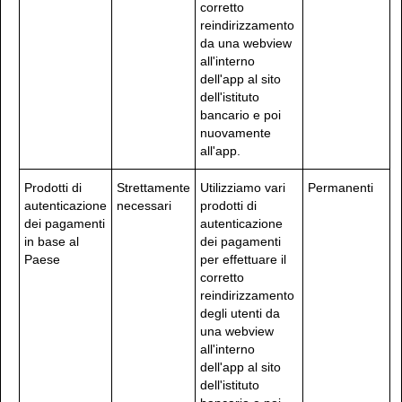
corretto
reindirizzamento
da una webview
all'interno
dell'app al sito
dell'istituto
bancario e poi
nuovamente
all'app.
Prodotti di
Strettamente
Utilizziamo vari
Permanenti
autenticazione
necessari
prodotti di
dei pagamenti
autenticazione
in base al
dei pagamenti
Paese
per effettuare il
corretto
reindirizzamento
degli utenti da
una webview
all'interno
dell'app al sito
dell'istituto