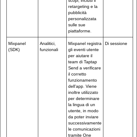
scopi, inclusi il
retargeting e la
pubblicità
personalizzata
sulle sue
piattaforme.
Mixpanel
Analitici,
Mixpanel registra
Di sessione
(SDK)
funzionali
gli eventi utente
per aiutare il
team di Taptap
Send a verificare
il corretto
funzionamento
dell'app. Viene
inoltre utilizzato
per determinare
la lingua di un
utente, in modo
da poter inviare
successivamente
le comunicazioni
tramite One