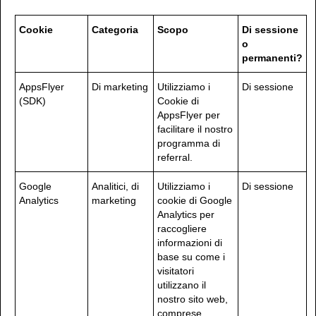
Cookie
Categoria
Scopo
Di sessione
o
permanenti?
AppsFlyer
Di marketing
Utilizziamo i
Di sessione
(SDK)
Cookie di
AppsFlyer per
facilitare il nostro
programma di
referral.
Google
Analitici, di
Utilizziamo i
Di sessione
Analytics
marketing
cookie di Google
Analytics per
raccogliere
informazioni di
base su come i
visitatori
utilizzano il
nostro sito web,
comprese