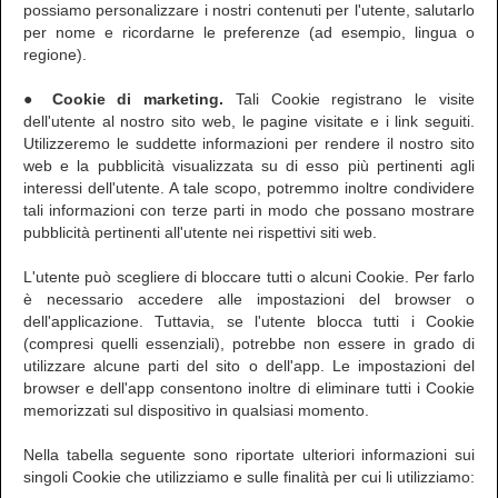
possiamo personalizzare i nostri contenuti per l'utente, salutarlo
per nome e ricordarne le preferenze (ad esempio, lingua o
regione).
● Cookie di marketing.
Tali Cookie registrano le visite
dell'utente al nostro sito web, le pagine visitate e i link seguiti.
Utilizzeremo le suddette informazioni per rendere il nostro sito
web e la pubblicità visualizzata su di esso più pertinenti agli
interessi dell'utente. A tale scopo, potremmo inoltre condividere
tali informazioni con terze parti in modo che possano mostrare
pubblicità pertinenti all'utente nei rispettivi siti web.
L'utente può scegliere di bloccare tutti o alcuni Cookie. Per farlo
è necessario accedere alle impostazioni del browser o
dell'applicazione. Tuttavia, se l'utente blocca tutti i Cookie
(compresi quelli essenziali), potrebbe non essere in grado di
utilizzare alcune parti del sito o dell'app. Le impostazioni del
browser e dell'app consentono inoltre di eliminare tutti i Cookie
memorizzati sul dispositivo in qualsiasi momento.
Nella tabella seguente sono riportate ulteriori informazioni sui
singoli Cookie che utilizziamo e sulle finalità per cui li utilizziamo: