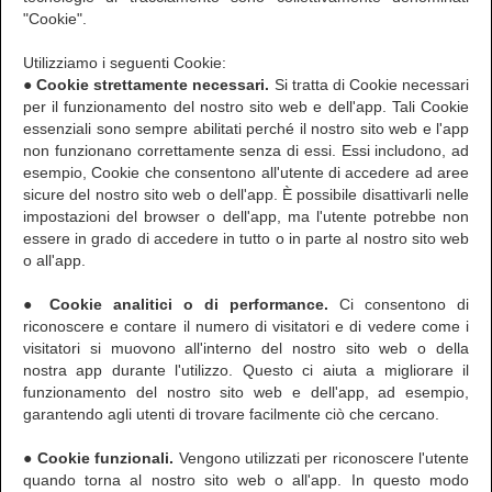
"Cookie".
Utilizziamo i seguenti Cookie:
● Cookie strettamente necessari.
Si tratta di Cookie necessari
per il funzionamento del nostro sito web e dell'app. Tali Cookie
essenziali sono sempre abilitati perché il nostro sito web e l'app
non funzionano correttamente senza di essi. Essi includono, ad
esempio, Cookie che consentono all'utente di accedere ad aree
sicure del nostro sito web o dell'app. È possibile disattivarli nelle
impostazioni del browser o dell'app, ma l'utente potrebbe non
essere in grado di accedere in tutto o in parte al nostro sito web
o all'app.
● Cookie analitici o di performance.
Ci consentono di
riconoscere e contare il numero di visitatori e di vedere come i
visitatori si muovono all'interno del nostro sito web o della
nostra app durante l'utilizzo. Questo ci aiuta a migliorare il
funzionamento del nostro sito web e dell'app, ad esempio,
garantendo agli utenti di trovare facilmente ciò che cercano.
● Cookie funzionali.
Vengono utilizzati per riconoscere l'utente
quando torna al nostro sito web o all'app. In questo modo