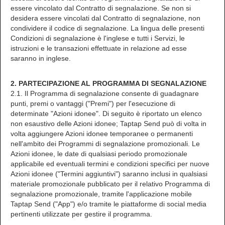
essere vincolato dal Contratto di segnalazione. Se non si
desidera essere vincolati dal Contratto di segnalazione, non
condividere il codice di segnalazione. La lingua delle presenti
Condizioni di segnalazione è l'inglese e tutti i Servizi, le
istruzioni e le transazioni effettuate in relazione ad esse
saranno in inglese.
2. PARTECIPAZIONE AL PROGRAMMA DI SEGNALAZIONE
2.1. Il Programma di segnalazione consente di guadagnare
punti, premi o vantaggi ("Premi") per l'esecuzione di
determinate "Azioni idonee". Di seguito è riportato un elenco
non esaustivo delle Azioni idonee; Taptap Send può di volta in
volta aggiungere Azioni idonee temporanee o permanenti
nell'ambito dei Programmi di segnalazione promozionali. Le
Azioni idonee, le date di qualsiasi periodo promozionale
applicabile ed eventuali termini e condizioni specifici per nuove
Azioni idonee ("Termini aggiuntivi") saranno inclusi in qualsiasi
materiale promozionale pubblicato per il relativo Programma di
segnalazione promozionale, tramite l'applicazione mobile
Taptap Send ("App") e/o tramite le piattaforme di social media
pertinenti utilizzate per gestire il programma.