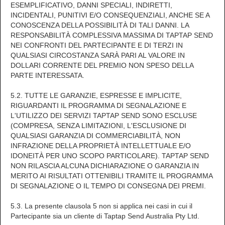
ESEMPLIFICATIVO, DANNI SPECIALI, INDIRETTI,
INCIDENTALI, PUNITIVI E/O CONSEQUENZIALI, ANCHE SE A
CONOSCENZA DELLA POSSIBILITÀ DI TALI DANNI. LA
RESPONSABILITÀ COMPLESSIVA MASSIMA DI TAPTAP SEND
NEI CONFRONTI DEL PARTECIPANTE E DI TERZI IN
QUALSIASI CIRCOSTANZA SARÀ PARI AL VALORE IN
DOLLARI CORRENTE DEL PREMIO NON SPESO DELLA
PARTE INTERESSATA.
5.2. TUTTE LE GARANZIE, ESPRESSE E IMPLICITE,
RIGUARDANTI IL PROGRAMMA DI SEGNALAZIONE E
L'UTILIZZO DEI SERVIZI TAPTAP SEND SONO ESCLUSE
(COMPRESA, SENZA LIMITAZIONI, L'ESCLUSIONE DI
QUALSIASI GARANZIA DI COMMERCIABILITÀ, NON
INFRAZIONE DELLA PROPRIETÀ INTELLETTUALE E/O
IDONEITÀ PER UNO SCOPO PARTICOLARE). TAPTAP SEND
NON RILASCIA ALCUNA DICHIARAZIONE O GARANZIA IN
MERITO AI RISULTATI OTTENIBILI TRAMITE IL PROGRAMMA
DI SEGNALAZIONE O IL TEMPO DI CONSEGNA DEI PREMI.
5.3. La presente clausola 5 non si applica nei casi in cui il
Partecipante sia un cliente di Taptap Send Australia Pty Ltd.