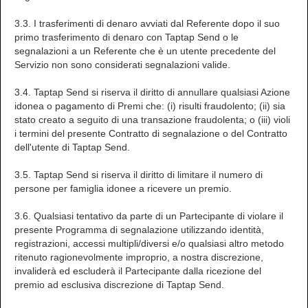
3.3. I trasferimenti di denaro avviati dal Referente dopo il suo
primo trasferimento di denaro con Taptap Send o le
segnalazioni a un Referente che è un utente precedente del
Servizio non sono considerati segnalazioni valide.
3.4. Taptap Send si riserva il diritto di annullare qualsiasi Azione
idonea o pagamento di Premi che: (i) risulti fraudolento; (ii) sia
stato creato a seguito di una transazione fraudolenta; o (iii) violi
i termini del presente Contratto di segnalazione o del Contratto
dell'utente di Taptap Send.
3.5. Taptap Send si riserva il diritto di limitare il numero di
persone per famiglia idonee a ricevere un premio.
3.6. Qualsiasi tentativo da parte di un Partecipante di violare il
presente Programma di segnalazione utilizzando identità,
registrazioni, accessi multipli/diversi e/o qualsiasi altro metodo
ritenuto ragionevolmente improprio, a nostra discrezione,
invaliderà ed escluderà il Partecipante dalla ricezione del
premio ad esclusiva discrezione di Taptap Send.