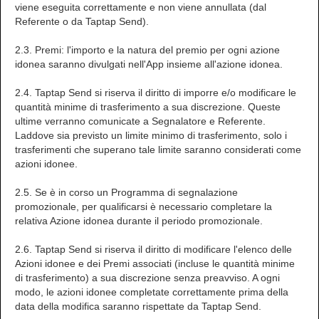
viene eseguita correttamente e non viene annullata (dal
Referente o da Taptap Send).
2.3. Premi: l'importo e la natura del premio per ogni azione
idonea saranno divulgati nell'App insieme all'azione idonea.
2.4. Taptap Send si riserva il diritto di imporre e/o modificare le
quantità minime di trasferimento a sua discrezione. Queste
ultime verranno comunicate a Segnalatore e Referente.
Laddove sia previsto un limite minimo di trasferimento, solo i
trasferimenti che superano tale limite saranno considerati come
azioni idonee.
2.5. Se è in corso un Programma di segnalazione
promozionale, per qualificarsi è necessario completare la
relativa Azione idonea durante il periodo promozionale.
2.6. Taptap Send si riserva il diritto di modificare l'elenco delle
Azioni idonee e dei Premi associati (incluse le quantità minime
di trasferimento) a sua discrezione senza preavviso. A ogni
modo, le azioni idonee completate correttamente prima della
data della modifica saranno rispettate da Taptap Send.