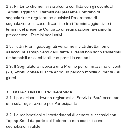
2.7. Fintanto che non vi sia alcuna conflitto con gli eventuali
Termini aggiuntivi, i termini del presente Contratto di
segnalazione regoleranno qualsiasi Programma di
segnalazione. In caso di conflitto tra i Termini aggiuntivi e i
termini del presente Contratto di segnalazione, avranno la
precedenza i Termini aggiuntivi.
2.8. Tutti i Premi guadagnati verranno inviati direttamente
all'account Taptap Send dell'utente. I Premi non sono trasferibili,
rimborsabili o scambiabili con premi in contanti.
2.9. Il Segnalatore riceverà una Premio per un massimo di venti
(20) Azioni Idonee riuscite entro un periodo mobile di trenta (30)
giorni.
3. LIMITAZIONI DEL PROGRAMMA
3.1. I partecipanti devono registrarsi al Servizio. Sarà accettata
una sola registrazione per Partecipante.
3.2. Le registrazioni o i trasferimenti di denaro successivi con
Taptap Send da parte del Referente non costituiscono
segnalazioni valide.