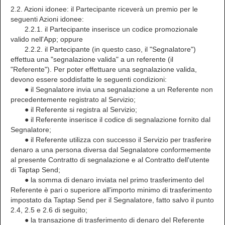
2.2. Azioni idonee: il Partecipante riceverà un premio per le
seguenti Azioni idonee:
2.2.1. il Partecipante inserisce un codice promozionale
valido nell'App; oppure
2.2.2. il Partecipante (in questo caso, il "Segnalatore")
effettua una "segnalazione valida" a un referente (il
"Referente"). Per poter effettuare una segnalazione valida,
devono essere soddisfatte le seguenti condizioni:
● il Segnalatore invia una segnalazione a un Referente non
precedentemente registrato al Servizio;
● il Referente si registra al Servizio;
● il Referente inserisce il codice di segnalazione fornito dal
Segnalatore;
● il Referente utilizza con successo il Servizio per trasferire
denaro a una persona diversa dal Segnalatore conformemente
al presente Contratto di segnalazione e al Contratto dell'utente
di Taptap Send;
● la somma di denaro inviata nel primo trasferimento del
Referente è pari o superiore all'importo minimo di trasferimento
impostato da Taptap Send per il Segnalatore, fatto salvo il punto
2.4, 2.5 e 2.6 di seguito;
● la transazione di trasferimento di denaro del Referente