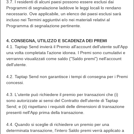
3.7. I residenti di alcuni paesi possono essere esclusi dai
Programmi di segnalazione laddove le leggi locali lo rendano
necessario. Ove applicabile, un elenco dei paesi esclusi sarà
incluso nei Termini aggiuntivi e/o nei materiali relativi al
Programma di segnalazione pertinente.
4. CONSEGNA, UTILIZZO E SCADENZA DEI PREMI
4.1. Taptap Send invierà il Premio all'account dell'utente sull'App
una volta completata l'azione idonea. I Premi sono cumulativi e
verranno visualizzati come saldo ("Saldo premi") nell'account
dell'utente.
4.2. Taptap Send non garantisce i tempi di consegna per i Premi
concessi.
4.3. L'utente può richiedere il premio per transazioni che (i)
sono autorizzate ai sensi del Contratto dell'utente di Taptap
Send; e (ii) rispettano i requisiti delle dimensioni di transazione
presenti nell'App prima della transazione.
4.4. Quando si sceglie di richiedere un premio per una
determinata transazione, l'intero Saldo premi verrà applicato a