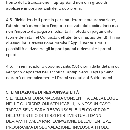
fronte della transazione. Taptap Send non è in grado di
applicare importi parziali del Saldo premi.
4.5. Richiedendo il premio per una determinata transazione,
l'utente farà aumentare l'importo ricevuto dal destinatario ma
non l'importo da pagare mediante il metodo di pagamento
(come definito nel Contratto dell'utente di Taptap Send). Prima
di eseguire la transazione tramite l'App, l'utente avrà la
possibilità di rivedere gli importi pagati e ricevuti e i premi
spesi.
4.6. I Premi scadono dopo novanta (90) giorni dalla data in cui
vengono depositati nell'account Taptap Send. Taptap Send
detrarrà automaticamente i Premi scaduti dal Saldo premi.
5. LIMITAZIONE DI RESPONSABILITÀ
5.1. NELLA MISURA MASSIMA CONSENTITA DALLA LEGGE
NELLE GIURISDIZIONI APPLICABILI, IN NESSUN CASO
TAPTAP SEND SARÀ RESPONSABILE NEI CONFRONTI
DELL'UTENTE O DI TERZI PER EVENTUALI DANNI
DERIVANTI DALLA PARTECIPAZIONE DELL'UTENTE AL
PROGRAMMA DI SEGNALAZIONE, INCLUSI, A TITOLO