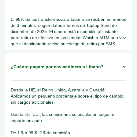
El 95% de las transferencias a Líbano se reciben en menos
de 3 minutos, según datos internos de Taptap Send de
diciembre de 2025. El dinero está disponible al instante
para retiro de efectivo en las tiendas Whish o MTM una vez
que el destinatario recibe su código de retiro por SMS.
¿Cuánto pagaré por enviar dinero a Líbano?
Desde la UE, el Reino Unido, Australia y Canadá:
Aplicamos un pequeño porcentaje sobre el tipo de cambio,
sin cargos adicionales.
Desde EE. UU., las comisiones se escalonan según el
importe enviado:
De 1 $ a 99 $: 2 $ de comisión