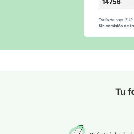
Tarifa de hoy:
EUR 
Sin comisión de tr
Tu f