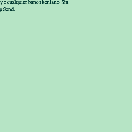
y o cualquier banco keniano. Sin
p Send.