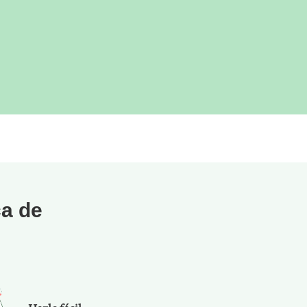
ca de