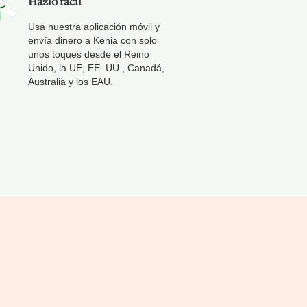
Hazlo fácil
Usa nuestra aplicación móvil y
envía dinero a Kenia con solo
unos toques desde el Reino
Unido, la UE, EE. UU., Canadá,
Australia y los EAU.