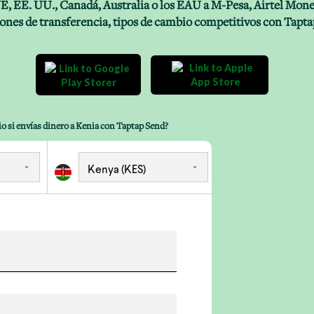
UE, EE. UU., Canadá, Australia o los EAU a M-Pesa, Airtel Mone
ones de transferencia, tipos de cambio competitivos con Tapta
io si envías dinero a Kenia con Taptap Send?