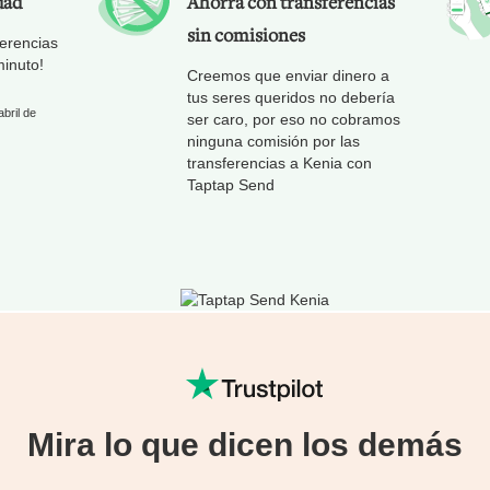
dad
Ahorra con transferencias
sin comisiones
erencias
inuto!
Creemos que enviar dinero a
tus seres queridos no debería
bril de
ser caro, por eso no cobramos
ninguna comisión por las
transferencias a Kenia con
Taptap Send
Mira lo que dicen los demás