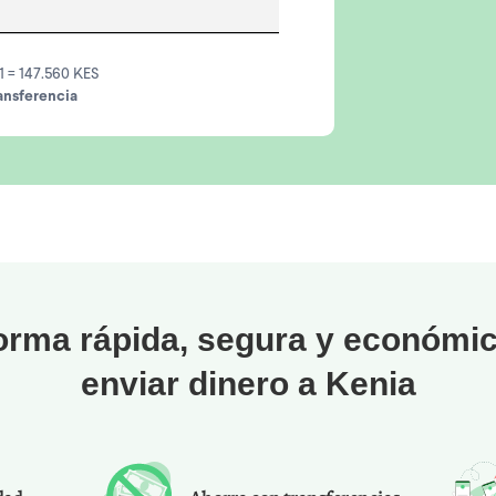
1 = 147.560 KES
ansferencia
orma rápida, segura y económi
enviar dinero a Kenia