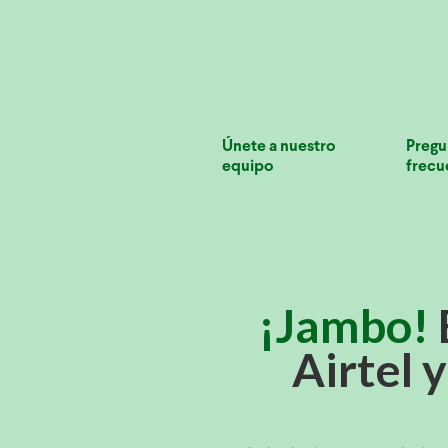
Únete a nuestro
Pregu
equipo
frecu
¡Jambo!
Airtel 