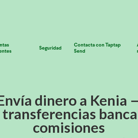
ntas
Contacta con Taptap
Seguridad
entes
Send
Envía dinero a Kenia 
y transferencias bancar
comisiones