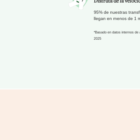
Disfruta de la veloci
95% de nuestras transf
llegan en menos de 1 m
*Basado en datos internos de a
2025