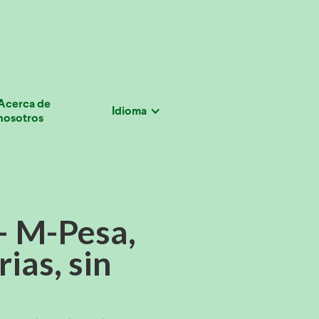
Acerca de
Idioma
nosotros
— M-Pesa,
ias, sin