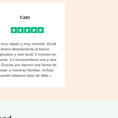
Cate
 muy rápido y muy cómodo. Envié
dinero directamente al banco
perativo y solo tardó 2 minutos en
iarse. Lo recomendaría una y otra
. Gracias por darnos una forma de
udar a nuestras familias, incluso
uando estamos lejos de ellas.»