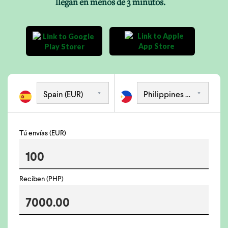
llegan en menos de 3 minutos.
Tú envías (EUR)
Reciben (PHP)