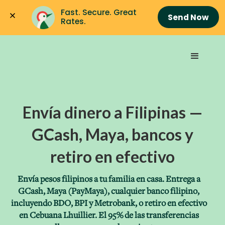
Fast. Secure. Great 
Send Now
Rates.
Envía dinero a Filipinas —
GCash, Maya, bancos y
retiro en efectivo
Envía pesos filipinos a tu familia en casa. Entrega a
GCash, Maya (PayMaya), cualquier banco filipino,
incluyendo BDO, BPI y Metrobank, o retiro en efectivo
en Cebuana Lhuillier. El 95% de las transferencias