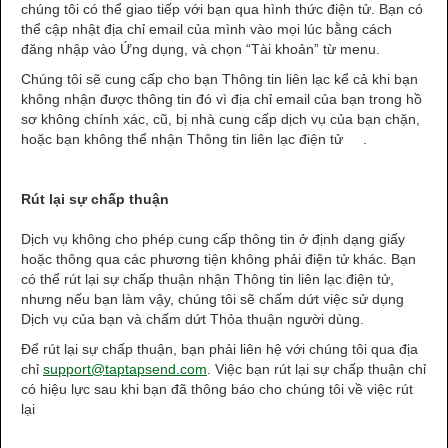
chúng tôi có thể giao tiếp với bạn qua hình thức điện tử. Bạn có
thể cập nhật địa chỉ email của mình vào mọi lúc bằng cách
đăng nhập vào Ứng dụng, và chọn “Tài khoản” từ menu.
Chúng tôi sẽ cung cấp cho bạn Thông tin liên lạc kể cả khi bạn
không nhận được thông tin đó vì địa chỉ email của bạn trong hồ
sơ không chính xác, cũ, bị nhà cung cấp dịch vụ của bạn chặn,
hoặc bạn không thể nhận Thông tin liên lạc điện tử .
Rút lại sự chấp thuận
Dịch vụ không cho phép cung cấp thông tin ở định dạng giấy
hoặc thông qua các phương tiện không phải điện tử khác. Bạn
có thể rút lại sự chấp thuận nhận Thông tin liên lạc điện tử,
nhưng nếu bạn làm vậy, chúng tôi sẽ chấm dứt việc sử dụng
Dịch vụ của bạn và chấm dứt Thỏa thuận người dùng.
Để rút lại sự chấp thuận, bạn phải liên hệ với chúng tôi qua địa
chỉ
support@taptapsend.com
. Việc bạn rút lại sự chấp thuận chỉ
có hiệu lực sau khi bạn đã thông báo cho chúng tôi về việc rút
lại