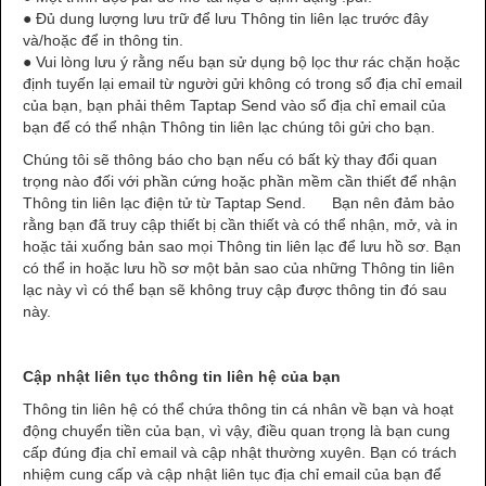
● Đủ dung lượng lưu trữ để lưu Thông tin liên lạc trước đây
và/hoặc để in thông tin.
● Vui lòng lưu ý rằng nếu bạn sử dụng bộ lọc thư rác chặn hoặc
định tuyến lại email từ người gửi không có trong sổ địa chỉ email
của bạn, bạn phải thêm Taptap Send vào sổ địa chỉ email của
bạn để có thể nhận Thông tin liên lạc chúng tôi gửi cho bạn.
Chúng tôi sẽ thông báo cho bạn nếu có bất kỳ thay đổi quan
trọng nào đối với phần cứng hoặc phần mềm cần thiết để nhận
Thông tin liên lạc điện tử từ Taptap Send. Bạn nên đảm bảo
rằng bạn đã truy cập thiết bị cần thiết và có thể nhận, mở, và in
hoặc tải xuống bản sao mọi Thông tin liên lạc để lưu hồ sơ. Bạn
có thể in hoặc lưu hồ sơ một bản sao của những Thông tin liên
lạc này vì có thể bạn sẽ không truy cập được thông tin đó sau
này.
Cập nhật liên tục thông tin liên hệ của bạn
Thông tin liên hệ có thể chứa thông tin cá nhân về bạn và hoạt
động chuyển tiền của bạn, vì vậy, điều quan trọng là bạn cung
cấp đúng địa chỉ email và cập nhật thường xuyên. Bạn có trách
nhiệm cung cấp và cập nhật liên tục địa chỉ email của bạn để