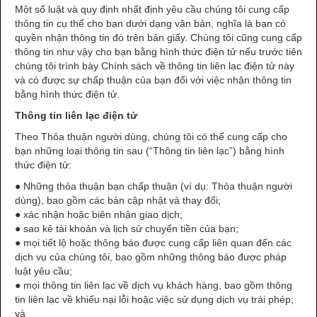
Một số luật và quy định nhất định yêu cầu chúng tôi cung cấp
thông tin cụ thể cho bạn dưới dạng văn bản, nghĩa là bạn có
quyền nhận thông tin đó trên bản giấy. Chúng tôi cũng cung cấp
thông tin như vậy cho bạn bằng hình thức điện tử nếu trước tiên
chúng tôi trình bày Chính sách về thông tin liên lạc điện tử này
và có được sự chấp thuận của bạn đối với việc nhận thông tin
bằng hình thức điện tử.
Thông tin liên lạc điện tử
Theo Thỏa thuận người dùng, chúng tôi có thể cung cấp cho
bạn những loại thông tin sau (“Thông tin liên lạc”) bằng hình
thức điện tử:
● Những thỏa thuận bạn chấp thuận (ví dụ: Thỏa thuận người
dùng), bao gồm các bản cập nhật và thay đổi;
● xác nhận hoặc biên nhận giao dịch;
● sao kê tài khoản và lịch sử chuyển tiền của bạn;
● mọi tiết lộ hoặc thông báo được cung cấp liên quan đến các
dịch vụ của chúng tôi, bao gồm những thông báo được pháp
luật yêu cầu;
● mọi thông tin liên lạc về dịch vụ khách hàng, bao gồm thông
tin liên lạc về khiếu nại lỗi hoặc việc sử dụng dịch vụ trái phép;
và