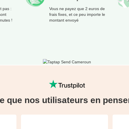
t pas :
Vous ne payez que 2 euros de
sont
frais fixes, et ce peu importe le
nutes !
montant envoyé
e que nos utilisateurs en pense