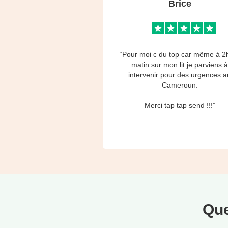
Brice
“Pour moi c du top car même à 2
matin sur mon lit je parviens 
intervenir pour des urgences a
Cameroun.
Merci tap tap send !!!”
Que