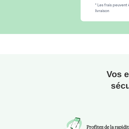
* Les frais peuvent
livraison
Vos e
sécu
Profitez de la rapidi