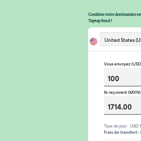
Combien votre destinataire rec
Taptap Send ?
Vous envoyez (USD
Ils reçoivent (MXN)
Taux du jour:
USD 1
Frais de transfert :