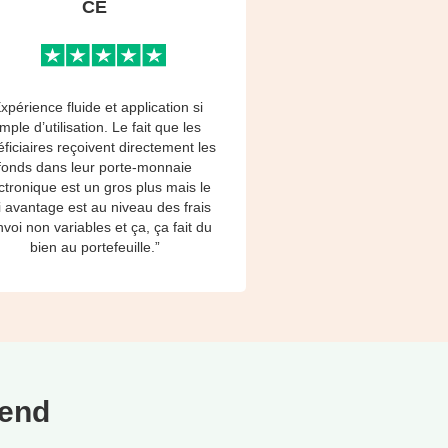
CE
xpérience fluide et application si
imple d’utilisation. Le fait que les
ficiaires reçoivent directement les
fonds dans leur porte-monnaie
ctronique est un gros plus mais le
i avantage est au niveau des frais
nvoi non variables et ça, ça fait du
bien au portefeuille.”
Send