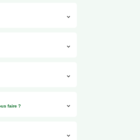
frais supplémentaire !
us faire ?