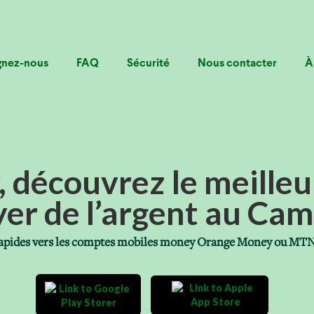
gnez-nous
FAQ
Sécurité
Nous contacter
À
, découvrez le meille
er de l’argent au Ca
et rapides vers les comptes mobiles money Orange Money ou M