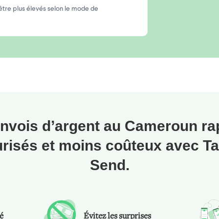
 être plus élevés selon le mode de
nvois d’argent au Cameroun ra
risés et moins coûteux avec T
Send.
té
Évitez les surprises