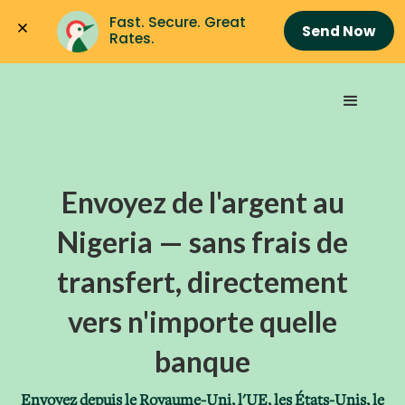
Fast. Secure. Great 
Send Now
Rates.
Envoyez de l'argent au
Nigeria — sans frais de
transfert, directement
vers n'importe quelle
banque
Envoyez depuis le Royaume-Uni, l'UE, les États-Unis, le