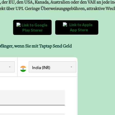
 der EU, den USA, Kanada, Australien oder den VAE an jede ind
ekt über UPI. Geringe Überweisungsgebühren, attraktive Wech
pfänger, wenn Sie mit Taptap Send Geld