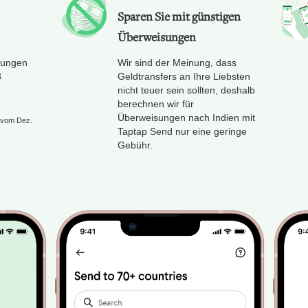
Sparen Sie mit günstigen
Überweisungen
sungen
Wir sind der Meinung, dass
3
Geldtransfers an Ihre Liebsten
nicht teuer sein sollten, deshalb
berechnen wir für
Überweisungen nach Indien mit
n vom Dez.
Taptap Send nur eine geringe
Gebühr.