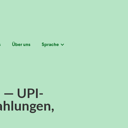
s
Über uns
Sprache
 — UPI-
ahlungen,