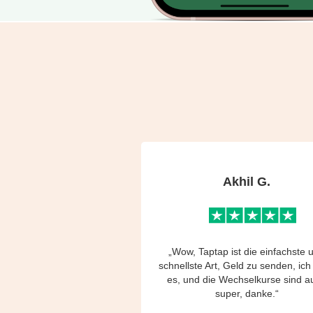
Akhil G.
„Wow, Taptap ist die einfachste 
schnellste Art, Geld zu senden, ich
es, und die Wechselkurse sind a
super, danke.“