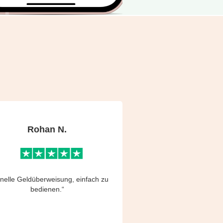
Rohan N.
nelle Geldüberweisung, einfach zu
bedienen.“