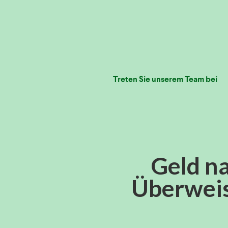
Treten Sie unserem Team bei
Geld n
Überweis