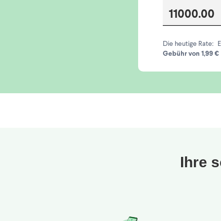
Die heutige Rate:
E
Gebühr von 1,99 €
Ihre 