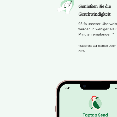
Genießen Sie die
Geschwindigkeit
95 % unserer Überwei
werden in weniger als 
Minuten empfangen!*
*Basierend auf internen Date
2025