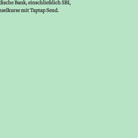
ische Bank, einschließlich SBI,
selkurse mit Taptap Send.