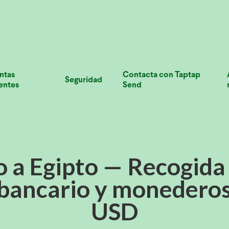
ntas
Contacta con Taptap
Seguridad
entes
Send
o a Egipto — Recogida 
 bancario y monederos
USD