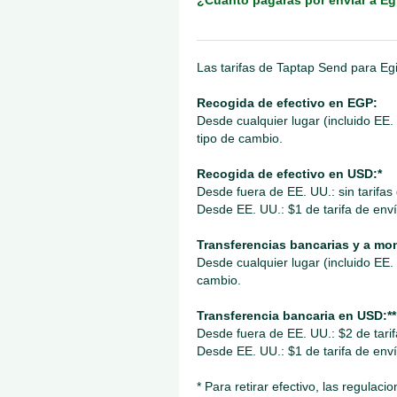
¿Cuánto pagarás por enviar a Eg
Las tarifas de Taptap Send para Egi
Recogida de efectivo en EGP:
Desde cualquier lugar (incluido EE.
tipo de cambio.
Recogida de efectivo en USD:*
Desde fuera de EE. UU.: sin tarifa
Desde EE. UU.: $1 de tarifa de envío
Transferencias bancarias y a m
Desde cualquier lugar (incluido EE.
cambio.
Transferencia bancaria en USD:**
Desde fuera de EE. UU.: $2 de tari
Desde EE. UU.: $1 de tarifa de enví
* Para retirar efectivo, las regulac