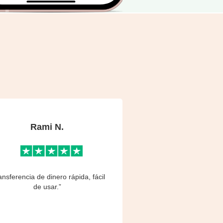
Rami N.
ansferencia de dinero rápida, fácil
de usar.”