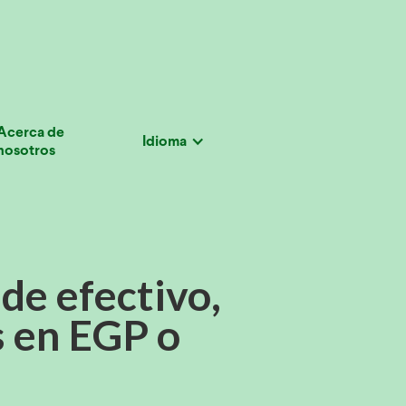
Acerca de
Idioma
nosotros
de efectivo,
 en EGP o