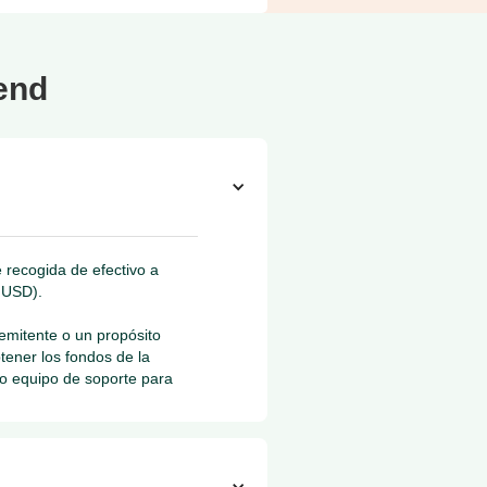
end
 recogida de efectivo a
 USD).
remitente o un propósito
tener los fondos de la
ro equipo de soporte para