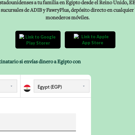
 estadounidenses a tu familia en Egipto desde el Reino Unido, E
 sucursales de ADIB y FawryPlus, depósito directo en cualquier 
monederos móviles.
tinatario si envías dinero a Egipto con