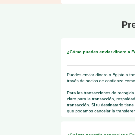
Pr
¿Cómo puedes enviar dinero a E
Puedes enviar dinero a Egipto a tr
través de socios de confianza com
Para las transacciones de recogida 
claro para la transacción, respalda
transacción. Si tu destinatario tie
que podamos cancelar la transferenc