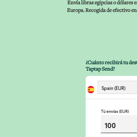
Envía libras egipcias o dólares
Europa. Recogida de efectivo en
¿Cuánto recibirá tu des
Taptap Send?
Tú envías (EUR)