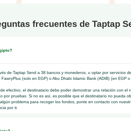
eguntas frecuentes de Taptap S
gipto?
avés de Taptap Send a 38 bancos y monederos, u optar por servicios de
o FawryPlus (solo en EGP) o Abu Dhabi Islamic Bank (ADIB) (en EGP o
de efectivo, el destinatario debe poder demostrar una relación con el 
do por pruebas. Si no es así, es posible que el destinatario no pueda ob
ne algún problema para recoger los fondos, ponte en contacto con nuest
ia por ti.