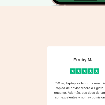
Etreby M.
“Wow, Taptap es la forma más fác
rápida de enviar dinero a Egipto
encanta. Además, sus tipos de c
son excelentes y no hay comision