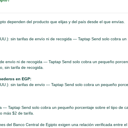
ipto?
pto dependen del producto que elijas y del país desde el que envías.
 UU.): sin tarifas de envío ni de recogida — Taptap Send solo cobra u
s de envío ni de recogida — Taptap Send solo cobra un pequeño porcent
, sin tarifa de recogida.
onederos en EGP:
 UU.): sin tarifas de envío — Taptap Send solo cobra un pequeño porcen
fa — Taptap Send solo cobra un pequeño porcentaje sobre el tipo de c
o más $2 de tarifa.
iones del Banco Central de Egipto exigen una relación verificada entre el 