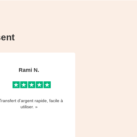
sent
Rami N.
Transfert d'argent rapide, facile à
utiliser. »