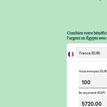
Combien votre bénéficia
l'argent en Égypte avec
Vous envoyez (EUR
Ils reçoivent (EGP)