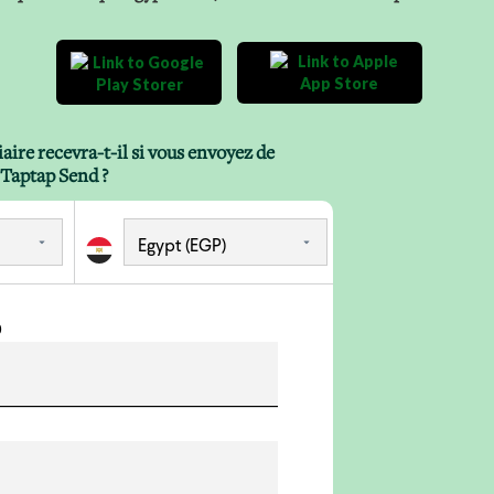
ire recevra-t-il si vous envoyez de
 Taptap Send ?
)