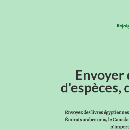
Rejoi
Envoyer 
d'espèces, 
Envoyez des livres égyptiennes 
Émirats arabes unis, le Canada,
n'importe