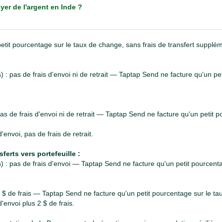
er de l'argent en Inde ?
tit pourcentage sur le taux de change, sans frais de transfert supplém
) : pas de frais d'envoi ni de retrait — Taptap Send ne facture qu'un pe
pas de frais d'envoi ni de retrait — Taptap Send ne facture qu'un petit 
'envoi, pas de frais de retrait.
ferts vers portefeuille :
s) : pas de frais d'envoi — Taptap Send ne facture qu'un petit pourcent
 2 $ de frais — Taptap Send ne facture qu'un petit pourcentage sur le t
d'envoi plus 2 $ de frais.