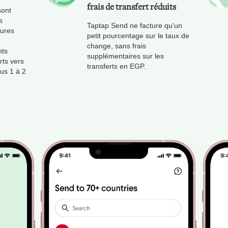
frais de transfert réduits
sont
s
Taptap Send ne facture qu'un
eures
petit pourcentage sur le taux de
change, sans frais
nts
supplémentaires sur les
rts vers
transferts en EGP.
ous 1 à 2