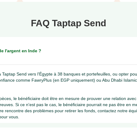
FAQ Taptap Send
 l'argent en Inde ?
 Taptap Send vers l'Égypte à 38 banques et portefeuilles, ou opter pour
confiance comme FawryPlus (en EGP uniquement) ou Abu Dhabi Islami
spèces, le bénéficiaire doit être en mesure de prouver une relation avec 
reuves. Si ce n'est pas le cas, le bénéficiaire pourrait ne pas être en 
aire rencontre des problèmes pour retirer les fonds, contactez notre équ
 pour vous.