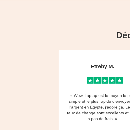
Déc
Etreby M.
« Wow, Taptap est le moyen le p
simple et le plus rapide d'envoye
l'argent en Égypte, j'adore ça. L
taux de change sont excellents et i
a pas de frais. »