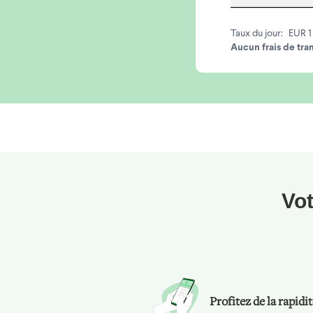
Taux du jour:
EUR 1
Aucun frais de tra
Vot
Profitez de la rapidi