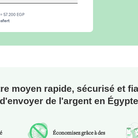
 = 57.200 EGP
nsfert
re moyen rapide, sécurisé et fi
d'envoyer de l'argent en Égypt
té
Économisez grâce à des