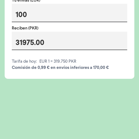
Tú envías (EUR)
Reciben (PKR)
Tarifa de hoy:
EUR 1 = 319.750 PKR
Comisión de 0,99 € en envíos inferiores a 170,00 €