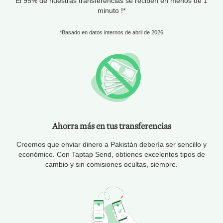
El 95% de nuestras transferencias se reciben en menos de 1
minuto !*
*Basado en datos internos de abril de 2026
Ahorra más en tus transferencias
Creemos que enviar dinero a Pakistán debería ser sencillo y
económico. Con Taptap Send, obtienes excelentes tipos de
cambio y sin comisiones ocultas, siempre.