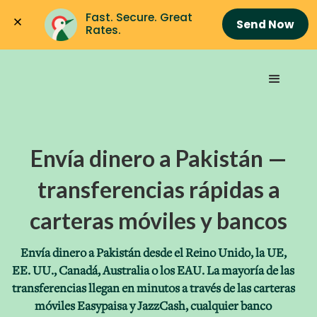
Fast. Secure. Great 
Send Now
Rates.
Envía dinero a Pakistán —
transferencias rápidas a
carteras móviles y bancos
Envía dinero a Pakistán desde el Reino Unido, la UE,
EE. UU., Canadá, Australia o los EAU. La mayoría de las
transferencias llegan en minutos a través de las carteras
móviles Easypaisa y JazzCash, cualquier banco