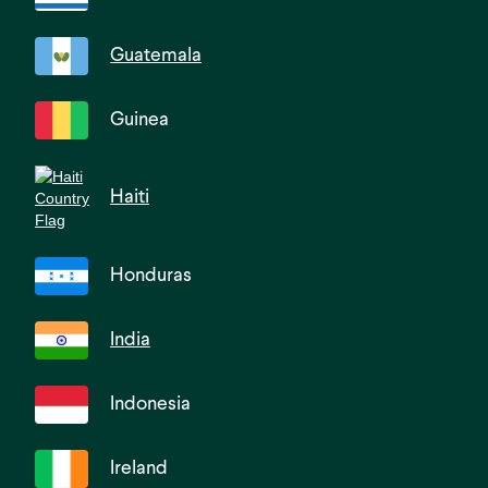
Guatemala
Guinea
Haiti
Honduras
India
Indonesia
Ireland