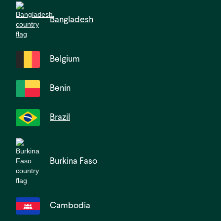
Bangladesh
Belgium
Benin
Brazil
Burkina Faso
Cambodia