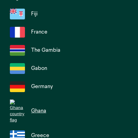
Fiji
France
The Gambia
Gabon
Germany
Ghana
Greece