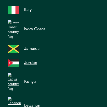
Italy
Ivory Coast
Jamaica
Jordan
Kenya
Lebanon