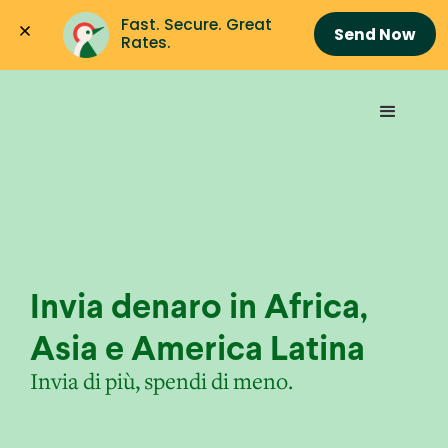
Fast. Secure. Great 
Send Now
Rates.
Invia denaro in Africa,
Asia e America Latina
Invia di più, spendi di meno.