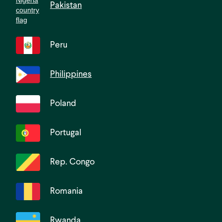
Pakistan
Peru
Philippines
Poland
Portugal
Rep. Congo
Romania
Rwanda