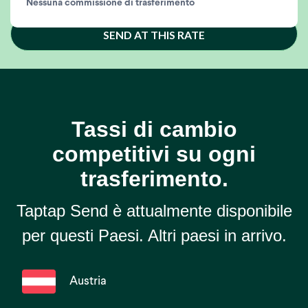
Nessuna commissione di trasferimento
SEND AT THIS RATE
Tassi di cambio
competitivi su ogni
trasferimento.
Taptap Send è attualmente disponibile
per questi Paesi. Altri paesi in arrivo.
Austria