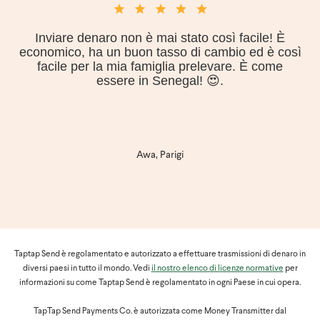
Inviare denaro non è mai stato così facile! È
economico, ha un buon tasso di cambio ed è così
facile per la mia famiglia prelevare. È come
essere in Senegal! 😍.
Awa, Parigi
Taptap Send è regolamentato e autorizzato a effettuare trasmissioni di denaro in
diversi paesi in tutto il mondo. Vedi
il nostro elenco di licenze normative
per
informazioni su come Taptap Send è regolamentato in ogni Paese in cui opera.
TapTap Send Payments Co. è autorizzata come Money Transmitter dal