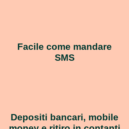
Facile come mandare
SMS
Depositi bancari, mobile
money e ritiro in contanti